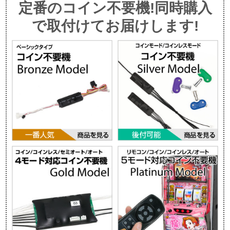
定番のコイン不要機!同時購入
で取付けてお届けします!