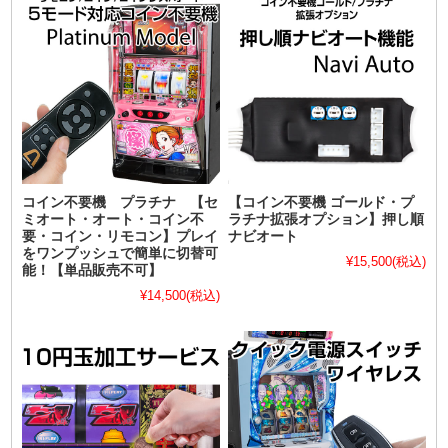
コイン不要機 プラチナ 【セ
【コイン不要機 ゴールド・プ
ミオート・オート・コイン不
ラチナ拡張オプション】押し順
要・コイン・リモコン】プレイ
ナビオート
をワンプッシュで簡単に切替可
¥15,500
(税込)
能！【単品販売不可】
¥14,500
(税込)