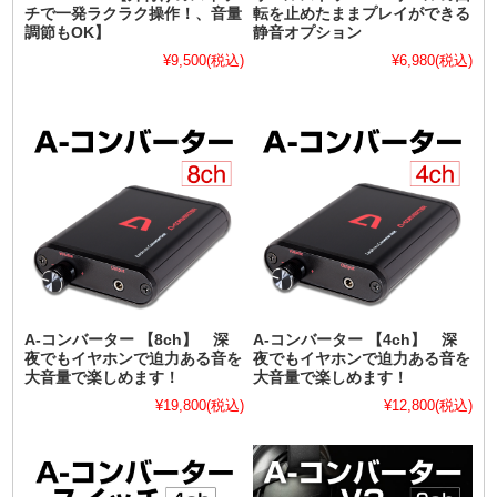
チで一発ラクラク操作！、音量
転を止めたままプレイができる
調節もOK】
静音オプション
¥9,500
(税込)
¥6,980
(税込)
A-コンバーター 【8ch】 深
A-コンバーター 【4ch】 深
夜でもイヤホンで迫力ある音を
夜でもイヤホンで迫力ある音を
大音量で楽しめます！
大音量で楽しめます！
¥19,800
(税込)
¥12,800
(税込)