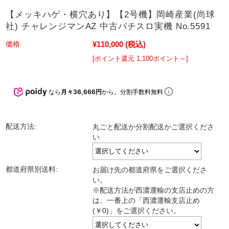
【メッキハゲ・横穴あり】【2号機】岡崎産業(尚球
社) チャレンジマンAZ 中古パチスロ実機 No.5591
¥110,000
(税込)
価格:
[ポイント還元 1,100ポイント～]
なら
月々36,666円
から。分割手数料無料
配送方法:
丸ごと配送か分割配送かご選択くださ
い
都道府県別送料:
お届け先の都道府県をご選択くださ
い。
※配送方法が西濃運輸の支店止めの方
は、一番上の「西濃運輸支店止め
(￥0)」をご選択ください。