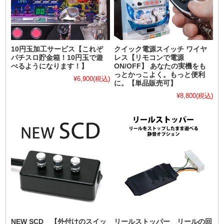
10円玉加工サービス【これぞ
クイック電源スイッチ ワイヤ
パチスロ貯金箱！10円玉で遊
レス【リモコンで電源
べるようになります！】
ON/OFF】 あなたの実機をも
っとかっこよく。もっと便利
¥6,900
(税込)
に。【単品販売可】
¥8,800
(税込)
NEW SCD 【外付けのスイッ
リールストッパー リールの回