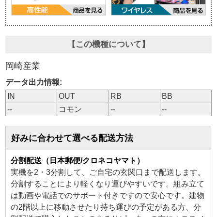
【この機種について】
岡崎産業
データ出力情報:
IN
OUT
RB
BB
--
コモン
--
--
好みに合わせて選べる配送方法
分割配送（日本郵便/クロネコヤマト）
実機を2・3分割して、ご自宅の玄関口まで配送します。
分割することにより軽くなり運びやすいです。組み立て
は動画や電話でのサポート付きですので安心です。建物
の2階以上に移動させたり持ち運びの予定がある方、分