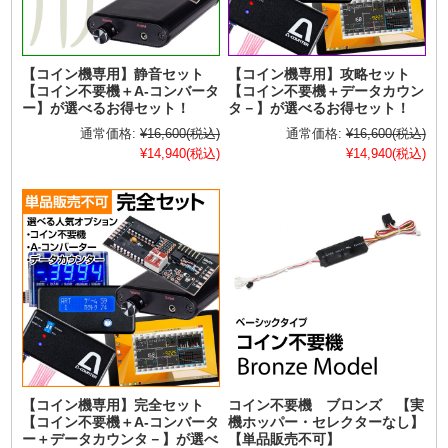
【コイン機専用】静音セット
【コイン機専用】攻略セット
【コイン不要機＋A-コンバータ
【コイン不要機＋データカウン
ー】が選べるお得セット！
タ－】が選べるお得セット！
通常価格:
¥16,600
(税込)
通常価格:
¥16,600
(税込)
¥14,940
(税込)
¥14,940
(税込)
【コイン機専用】完全セット
コイン不要機 ブロンズ 【実
【コイン不要機＋A-コンバータ
機ホッパー・セレクターなし】
ー＋データカウンタ－】が選べ
【単品販売不可】