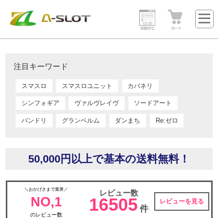
注目キーワード
スマスロ
スマスロユニット
カバネリ
シンフォギア
ヴァルヴレイヴ
ソードアート
バンドリ
グランベルム
ダンまち
Re:ゼロ
50,000円以上で基本の送料無料！
＼おかげさまで業界／
レビュー数
NO,1
16505
レビューを見る
件
のレビュー数