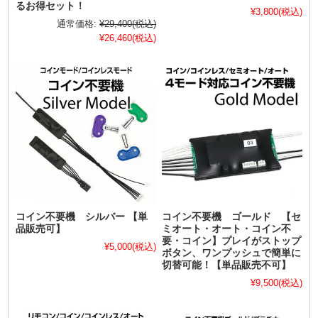
るお得セット！
¥3,800
(税込)
通常価格:
¥29,400
(税込)
¥26,460
(税込)
コイン不要機 シルバー 【単
コイン不要機 ゴールド 【セ
品販売可】
ミオート・オート・コイン不
要・コイン】プレイがストップ
¥5,000
(税込)
ボタン、ワンプッシュで簡単に
切替可能！【単品販売不可】
¥9,500
(税込)