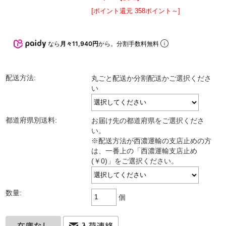
[ポイント還元 358ポイント～]
なら
月々11,940円
から。分割手数料無料
配送方法:
丸ごと配送か分割配送かご選択くださ
い
都道府県別送料:
お届け先の都道府県をご選択くださ
い。
※配送方法が西濃運輸の支店止めの方
は、一番上の「西濃運輸支店止め
(￥0)」をご選択ください。
数量:
個