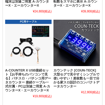
端末は別途ご用意 A-カウンタ
転数をスマホに表示 A-カウン
ーX・エーカウンターX
ターX・エーカウンターX
¥24,800
(税込)
¥39,800
(税込)
A-COUNTER X USB接続セッ
カウンテック [COUN-TECK]
ト【お手持ちのパソコンで見
大型セグで見やすくシンプルで
る】パチスロ・パチンコ用デー
使いやすい！差枚数も一目で分
タカウンター 接続ケーブル一
かる家スロ設計のコンパクトデ
式付属・PCは別途ご用意 A-カ
ータカウンター
ウンターX・エーカウンターX
¥12,800
(税込)
¥19,800
(税込)