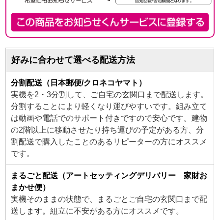
好みに合わせて選べる配送方法
分割配送（日本郵便/クロネコヤマト）
実機を2・3分割して、ご自宅の玄関口まで配送します。
分割することにより軽くなり運びやすいです。組み立て
は動画や電話でのサポート付きですので安心です。建物
の2階以上に移動させたり持ち運びの予定がある方、分
割配送で購入したことのあるリピーターの方にオススメ
です。
まるごと配送（アートセッティングデリバリー 家財お
まかせ便）
実機そのままの状態で、まるごとご自宅の玄関口まで配
送します。組立に不安がある方にオススメです。