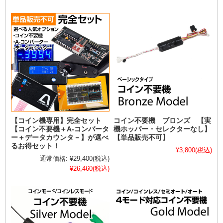
【コイン機専用】完全セット
コイン不要機 ブロンズ 【実
【コイン不要機＋A-コンバータ
機ホッパー・セレクターなし】
ー＋データカウンタ－】が選べ
【単品販売不可】
るお得セット！
¥3,800
(税込)
通常価格:
¥29,400
(税込)
¥26,460
(税込)