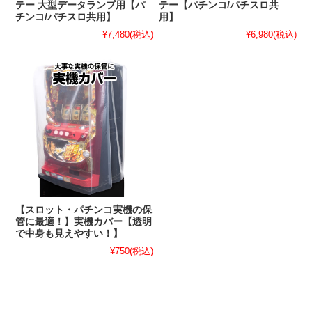
テー 大型データランプ用【パ
テー【パチンコ/パチスロ共
チンコ/パチスロ共用】
用】
¥7,480
(税込)
¥6,980
(税込)
【スロット・パチンコ実機の保
管に最適！】実機カバー【透明
で中身も見えやすい！】
¥750
(税込)