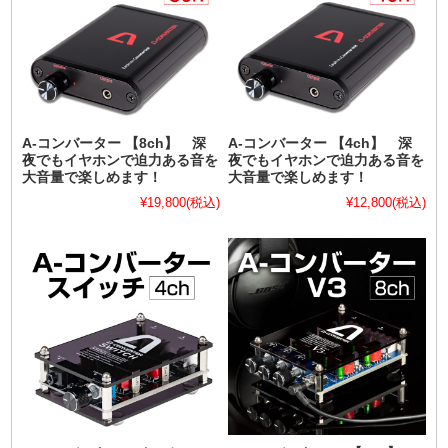
A-コンバーター 【8ch】 深
A-コンバーター 【4ch】 深
夜でもイヤホンで迫力ある音を
夜でもイヤホンで迫力ある音を
大音量で楽しめます！
大音量で楽しめます！
¥19,800
(税込)
¥12,800
(税込)