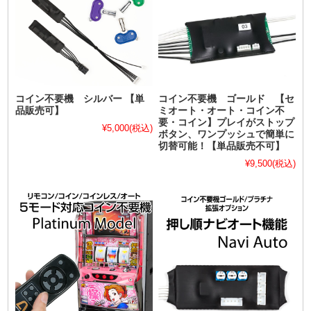
コイン不要機 シルバー 【単
コイン不要機 ゴールド 【セ
品販売可】
ミオート・オート・コイン不
要・コイン】プレイがストップ
¥5,000
(税込)
ボタン、ワンプッシュで簡単に
切替可能！【単品販売不可】
¥9,500
(税込)