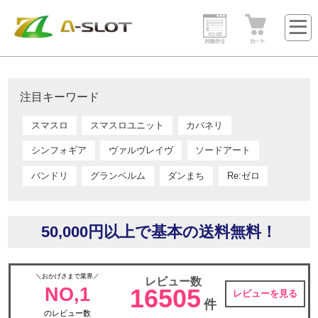
注目キーワード
スマスロ
スマスロユニット
カバネリ
シンフォギア
ヴァルヴレイヴ
ソードアート
バンドリ
グランベルム
ダンまち
Re:ゼロ
50,000円以上で基本の送料無料！
＼おかげさまで業界／
レビュー数
NO,1
16505
レビューを見る
件
のレビュー数