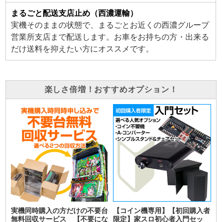
まるごと配送支店止め（西濃運輸）
実機そのままの状態で、まるごとお近くの西濃グループ
営業所支店まで配送します。お車をお持ちの方・出来る
だけ送料を抑えたい方にオススメです。
楽しさ倍増！おすすめオプション！
実機同時購入の方だけの不要台
【コイン機専用】【初回購入者
無料回収サービス 【不要にな
限定】家スロ初心者入門セッ