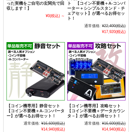
った実機をご自宅の玄関先で回
ト 【コイン不要機＋A-コンバ
収します！】
ーター＋シンプルスタンド・チ
ェアセット】が選べるお得セッ
¥0
(税込)
～
ト！
通常価格:
¥22,400
(税込)
¥17,920
(税込)
【コイン機専用】静音セット
【コイン機専用】攻略セット
【コイン不要機＋A-コンバータ
【コイン不要機＋データカウン
ー】が選べるお得セット！
タ－】が選べるお得セット！
通常価格:
¥16,600
(税込)
通常価格:
¥16,600
(税込)
¥14,940
(税込)
¥14,940
(税込)