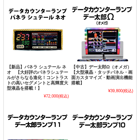
【新品】パネラ シュテール ネ
【中古】デー太郎Ω（オメガ）
オ 【大好評のパネラシュテー
【大型液晶・タッチパネル・画
ルがさらなる進化！コントラス
面カスタマイズ・動画演出機能
トの高いセグメントと高輝度大
搭載】
型液晶を搭載！】
¥39,800
(税込)
¥72,000
(税込)