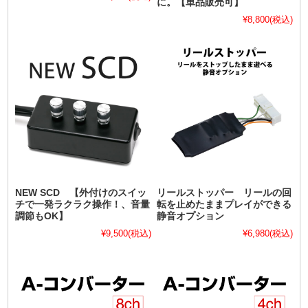
に。【単品販売可】
¥8,800
(税込)
NEW SCD 【外付けのスイッ
リールストッパー リールの回
チで一発ラクラク操作！、音量
転を止めたままプレイができる
調節もOK】
静音オプション
¥9,500
(税込)
¥6,980
(税込)