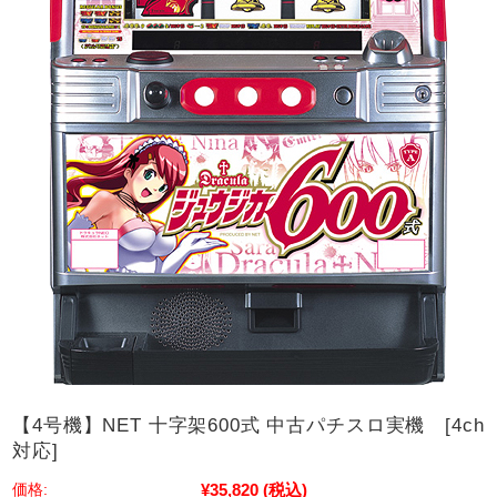
【4号機】NET 十字架600式 中古パチスロ実機 [4ch
対応]
¥35,820
(税込)
価格: