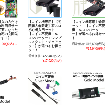
購入の方だけ
【コイン機専用】【初
【コイン機専用】静音
無料回収サー
回購入者限定】家スロ
セット 【コイン不要
不要になった
初心者入門セット
機＋A-コンバータ
自宅の玄関先
【コイン不要機＋A-
ー】が選べるお得セッ
ます！】
コンバーター＋シンプ
ト！
ルスタンド・チェアセ
¥0
(税込)
～
通常価格:
¥16,600
(税込)
ット】が選べるお得セ
¥14,940
(税込)
ット！
通常価格:
¥22,400
(税込)
¥17,920
(税込)