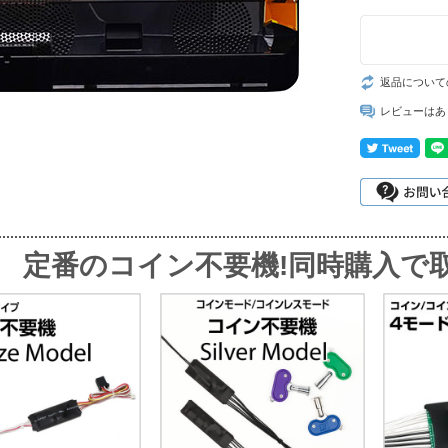
返品について
レビューはあ
定番のコイン不要機!同時購入で