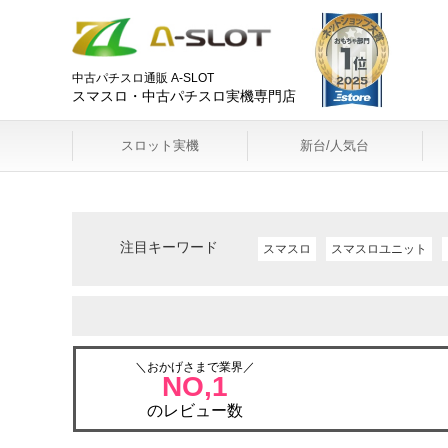
中古パチスロ通販 A-SLOT
スマスロ・中古パチスロ実機専門店
スロット実機
新台/人気台
注目キーワード
スマスロ
スマスロユニット
＼おかげさまで業界／
NO,1
のレビュー数