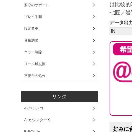
は比較的
安心のサポート
七匠／岩手
プレイ手順
データ出力
設定変更
IN
音量調整
エラー解除
リール球交換
不要台の処分
リンク
A-パチンコ
A-カウンターX
好みに
EdiColle