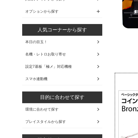
オプションから探す
人気コーナーから探す
本日の目玉！
名機・レトロお取り寄せ
設定7基板「極メ」対応機種
スマホ連動機
目的に合わせて探す
環境に合わせて探す
プレイスタイルから探す