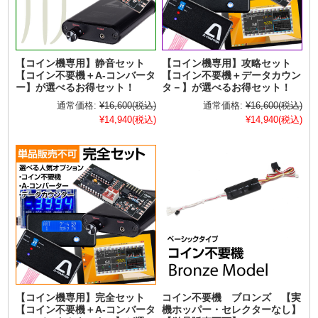
【コイン機専用】静音セット
【コイン機専用】攻略セット
【コイン不要機＋A-コンバータ
【コイン不要機＋データカウン
ー】が選べるお得セット！
タ－】が選べるお得セット！
通常価格:
¥16,600
(税込)
通常価格:
¥16,600
(税込)
¥14,940
(税込)
¥14,940
(税込)
【コイン機専用】完全セット
コイン不要機 ブロンズ 【実
【コイン不要機＋A-コンバータ
機ホッパー・セレクターなし】