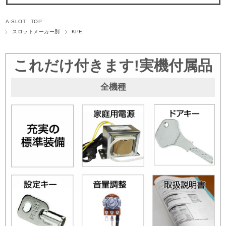
A-SLOT TOP
スロットメーカー別
KPE
これだけ付きます!実機付属品
全機種