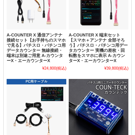
A-COUNTER X 通信アンテナ
A-COUNTER X 端末セット
接続セット【お手持ちのスマホ
【スマホ＋アンテナ 全部そろ
で見る】パチスロ・パチンコ用
う】パチスロ・パチンコ用デー
データカウンター 無線接続・
タカウンター 実機の差枚・回
端末は別途ご用意 A-カウンタ
転数をスマホに表示 A-カウン
ーX・エーカウンターX
ターX・エーカウンターX
¥24,800
(税込)
¥39,800
(税込)