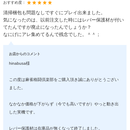
おすすめ度：
清掃梱包も問題なしですぐにプレイ出来ました。
気になったのは、以前注文した時にはレバー保護材が付い
てたんですが廃止になったんでしょうか？
なにげにアレ集めてるんで残念でした。＾＾；
お店からのコメント
hinabusa様
この度は麻雀格闘倶楽部をご購入頂き誠にありがとうござい
ました。
なかなか価格が下がらず（今でも高いですが）やっと動き出
した実機です。
レバー保護材は在庫品が無くなって終了しました。