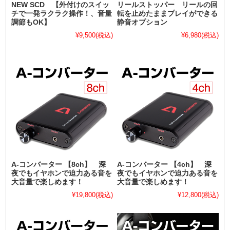
NEW SCD 【外付けのスイッ
リールストッパー リールの回
チで一発ラクラク操作！、音量
転を止めたままプレイができる
調節もOK】
静音オプション
¥9,500
(税込)
¥6,980
(税込)
A-コンバーター 【8ch】 深
A-コンバーター 【4ch】 深
夜でもイヤホンで迫力ある音を
夜でもイヤホンで迫力ある音を
大音量で楽しめます！
大音量で楽しめます！
¥19,800
(税込)
¥12,800
(税込)