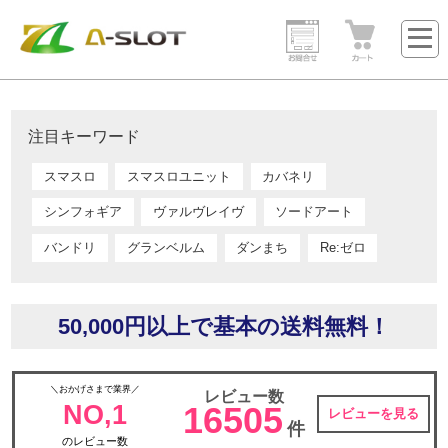
注目キーワード
スマスロ
スマスロユニット
カバネリ
シンフォギア
ヴァルヴレイヴ
ソードアート
バンドリ
グランベルム
ダンまち
Re:ゼロ
50,000円以上で基本の送料無料！
＼おかげさまで業界／
レビュー数
NO,1
16505
レビューを見る
件
のレビュー数