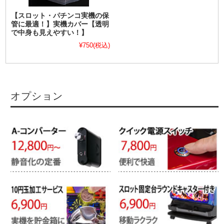
【スロット・パチンコ実機の保
管に最適！】実機カバー【透明
で中身も見えやすい！】
¥750
(税込)
オプション