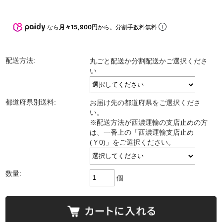
なら
月々15,900円
から。分割手数料無料
配送方法:
丸ごと配送か分割配送かご選択くださ
い
都道府県別送料:
お届け先の都道府県をご選択くださ
い。
※配送方法が西濃運輸の支店止めの方
は、一番上の「西濃運輸支店止め
(￥0)」をご選択ください。
数量:
個