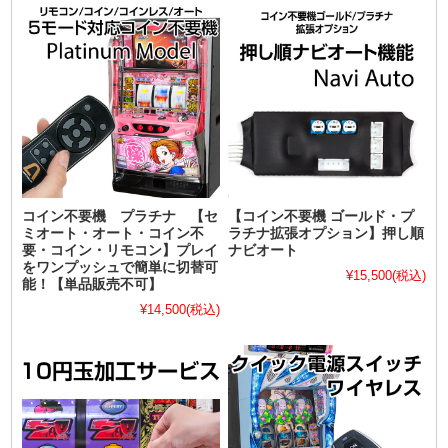
コイン不要機 プラチナ 【セ
【コイン不要機 ゴールド・プ
ミオート・オート・コイン不
ラチナ拡張オプション】押し順
要・コイン・リモコン】プレイ
ナビオート
をワンプッシュで簡単に切替可
¥15,500
(税込)
能！【単品販売不可】
¥14,500
(税込)