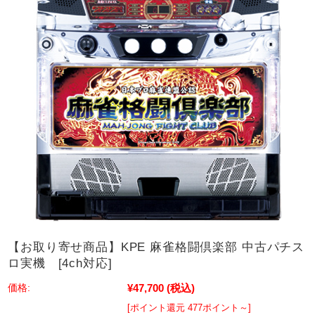
【お取り寄せ商品】KPE 麻雀格闘倶楽部 中古パチス
ロ実機 [4ch対応]
¥47,700
(税込)
価格:
[ポイント還元 477ポイント～]