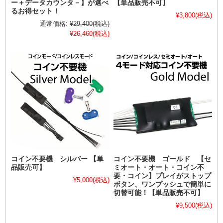
ー＋データカウンタ－】が選べ
【単品販売不可】
るお得セット！
¥3,800
(税込)
通常価格:
¥29,400
(税込)
¥26,460
(税込)
コイン不要機 シルバー 【単
コイン不要機 ゴールド 【セ
品販売可】
ミオート・オート・コイン不
要・コイン】プレイがストップ
¥5,000
(税込)
ボタン、ワンプッシュで簡単に
切替可能！【単品販売不可】
¥9,500
(税込)