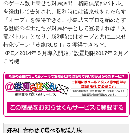
のゲーム数上乗せも対局演出「格闘倶楽部バトル」
を経由して告知され、勝利時には後乗せをもたらす
「オーブ」を獲得できる。小島武夫プロを始めとす
る歴戦の雀士たちが対局相手として登場すれば「黄
龍バトル」となり、勝利時にはオーブと共に上乗せ
特化ゾーン「黄龍RUSH」を獲得できるぞ。
KPE／2014年５月導入開始／設置期限2017年２月／
５号機
好みに合わせて選べる配送方法