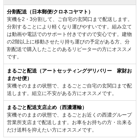
分割配送（日本郵便/クロネコヤマト）
実機を2・3分割して、ご自宅の玄関口まで配送します。
分割することにより軽くなり運びやすいです。組み立て
は動画や電話でのサポート付きですので安心です。建物
の2階以上に移動させたり持ち運びの予定がある方、分
割配送で購入したことのあるリピーターの方にオススメ
です。
まるごと配送（アートセッティングデリバリー 家財お
まかせ便）
実機そのままの状態で、まるごとご自宅の玄関口まで配
送します。組立に不安がある方にオススメです。
まるごと配送支店止め（西濃運輸）
実機そのままの状態で、まるごとお近くの西濃グループ
営業所支店まで配送します。お車をお持ちの方・出来る
だけ送料を抑えたい方にオススメです。