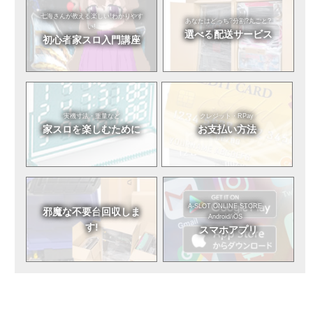
七海さんが教える
楽しい!わかりやす
あなたはどっち?
分割?丸ごと?
い!
選べる
配送サービス
初心者
家スロ入門講座
実機寸法・重量など
クレジット・RPay
家スロを
楽しむために
お支払い方法
A-SLOT ONLINE STORE
邪魔な不要台
回収しま
Android/iOS
す!
スマホアプリ