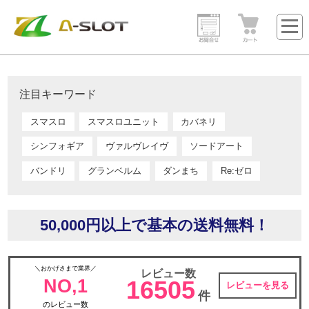
注目キーワード
スマスロ
スマスロユニット
カバネリ
シンフォギア
ヴァルヴレイヴ
ソードアート
バンドリ
グランベルム
ダンまち
Re:ゼロ
50,000円以上で基本の送料無料！
＼おかげさまで業界／
レビュー数
NO,1
16505
レビューを見る
件
のレビュー数