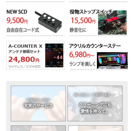
知ってほしい。
A-SLOTの真実（こ
と）
A-SLOTならではの
クリーニングにも
充実のサービス
愛情を持って。