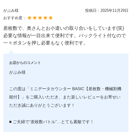
がぶみ様
投稿日：
2025年11月29日
おすすめ度：
差枚数で、奥さんとお小遣いの取り合いをしています(笑)
必要な情報が一目出来て便利です。バックライト付なので
一々ボタンを押し必要もなく便利です。
お店からのコメント
がぶみ様
この度は「ミニデータカウンター BASIC【差枚数・機械割機
能付】」をご購入いただき、また楽しいレビューをお寄せい
ただき誠にありがとうございます！
■ ご夫婦で“差枚数バトル”…とても素敵です！