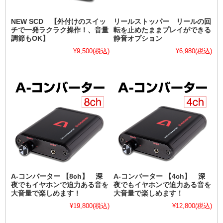
NEW SCD 【外付けのスイッ
リールストッパー リールの回
チで一発ラクラク操作！、音量
転を止めたままプレイができる
調節もOK】
静音オプション
¥9,500
(税込)
¥6,980
(税込)
A-コンバーター 【8ch】 深
A-コンバーター 【4ch】 深
夜でもイヤホンで迫力ある音を
夜でもイヤホンで迫力ある音を
大音量で楽しめます！
大音量で楽しめます！
¥19,800
(税込)
¥12,800
(税込)