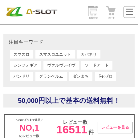
注目キーワード
スマスロ
スマスロユニット
カバネリ
シンフォギア
ヴァルヴレイヴ
ソードアート
バンドリ
グランベルム
ダンまち
Re:ゼロ
50,000円以上で基本の送料無料！
＼おかげさまで業界／
レビュー数
NO,1
16511
レビューを見る
件
のレビュー数