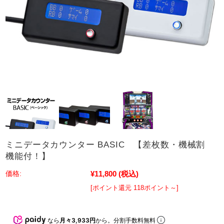
ミニデータカウンター BASIC 【差枚数・機械割
機能付！】
¥11,800
(税込)
価格:
[ポイント還元 118ポイント～]
なら
月々3,933円
から。分割手数料無料