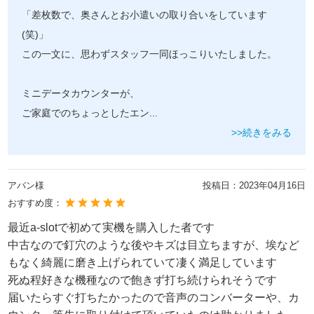
「差枚数で、奥さんとお小遣いの取り合いをしています
(笑)」
この一文に、思わずスタッフ一同ほっこりいたしました。
ミニデータカウンターが、
ご家庭でのちょっとしたエン
...
>>続きをみる
アバン様
投稿日：
2023年04月16日
おすすめ度：
最近a-slotで初めて実機を購入した者です
中古なので釘穴のような後やキズは目立ちますが、埃など
もなく綺麗に磨き上げられていて凄く満足しています
死ぬ程好きな機種なので飽きず打ち続けられそうです
届いたらすぐ打ちたかったので音声のコンバーターや、カ