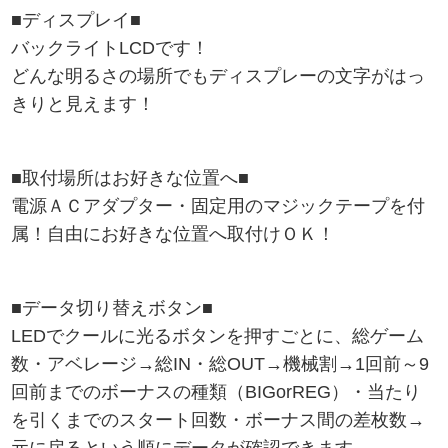
■ディスプレイ■
バックライトLCDです！
どんな明るさの場所でもディスプレーの文字がはっ
きりと見えます！
■取付場所はお好きな位置へ■
電源ＡＣアダプター・固定用のマジックテープを付
属！自由にお好きな位置へ取付けＯＫ！
■データ切り替えボタン■
LEDでクールに光るボタンを押すごとに、総ゲーム
数・アベレージ→総IN・総OUT→機械割→1回前～9
回前までのボーナスの種類（BIGorREG）・当たり
を引くまでのスタート回数・ボーナス間の差枚数→