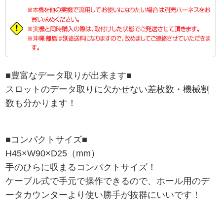
■豊富なデータ取りが出来ます■
スロットのデータ取りに欠かせない差枚数・機械割
数も分かります！
■コンパクトサイズ■
H45×W90×D25（mm）
手のひらに収まるコンパクトサイズ！
ケーブル式で手元で操作できるので、ホール用のデ
ータカウンターより使い勝手が抜群にいいです！