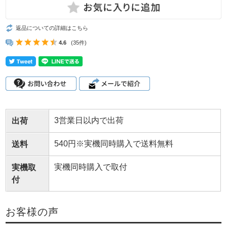
返品についての詳細はこちら
4.6
(35件)
3営業日以内で出荷
出荷
540円※実機同時購入で送料無料
送料
実機同時購入で取付
実機取
付
お客様の声