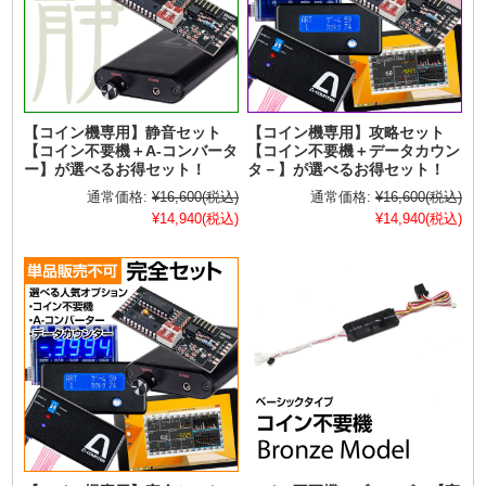
【コイン機専用】静音セット
【コイン機専用】攻略セット
【コイン不要機＋A-コンバータ
【コイン不要機＋データカウン
ー】が選べるお得セット！
タ－】が選べるお得セット！
通常価格:
¥16,600
(税込)
通常価格:
¥16,600
(税込)
¥14,940
(税込)
¥14,940
(税込)