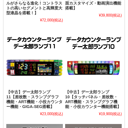
ルがさらなる進化！コントラス
面カスタマイズ・動画演出機能
トの高いセグメントと高輝度大
搭載】
型液晶を搭載！】
¥39,800
(税込)
¥72,000
(税込)
【中古】デー太郎ランプ
【中古】デー太郎ランプ
11【差枚数・スランプグラフ
10【タッチパネル・差枚数・
機能・ART機能・小役カウンタ
ART機能・スランプグラフ機
ー機能・GIGA-SEG搭載】
能・小役カウンター機能搭載】
¥23,000
(税込)
¥19,900
(税込)