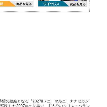
望の続編となる『2027II（ニーマルニーナナセカン
消失した2007年の世界で、主人公のクリス・バラン