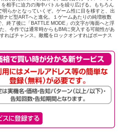
トを相手に迫力の海中バトルを繰り広げる。もちろん
作で明らかとなっていくぞ。ゲーム性に目を移すと、出
順ナビ型ARTへと進化。１ゲームあたりの純増枚数
で、終了後に「BATTLE MODE」の文字が海面へと浮
また、今作では通常時からもBMに突入する可能性があ
行すればチャンス。敵艦をロックオンすればボーナス