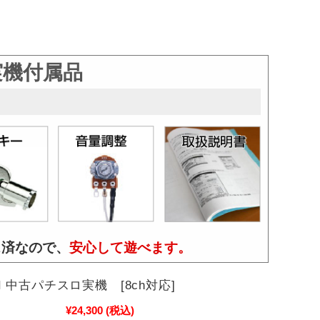
実機付属品
ス済なので、
安心して遊べます。
7II 中古パチスロ実機 [8ch対応]
¥24,300
(税込)