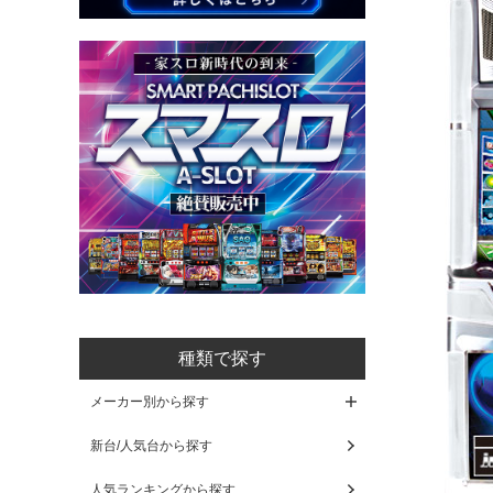
種類で探す
メーカー別から探す
新台/人気台から探す
人気ランキングから探す