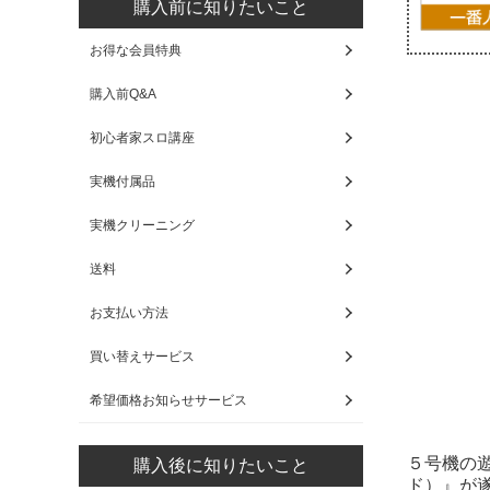
購入前に知りたいこと
お得な会員特典
購入前Q&A
初心者家スロ講座
実機付属品
実機クリーニング
送料
お支払い方法
買い替えサービス
希望価格お知らせサービス
５号機の遊
購入後に知りたいこと
ド）』が