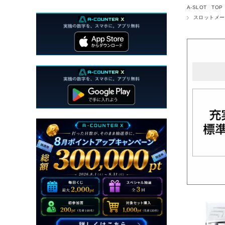
A-SLOT TOP
スロットメー