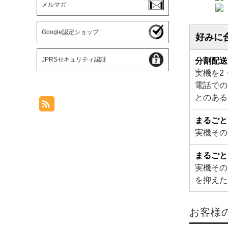
メルマガ
Google認定ショップ
好みに
JPRSセキュリティ認証
分割配送
実機を2
電話での
とのある
まるごと
実機その
まるごと
実機その
を抑えた
お客様