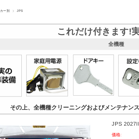
カー別
JPS
これだけ付きます!
全機種
その上、全機種クリーニングおよび
メンテナン
JPS 202
価格: