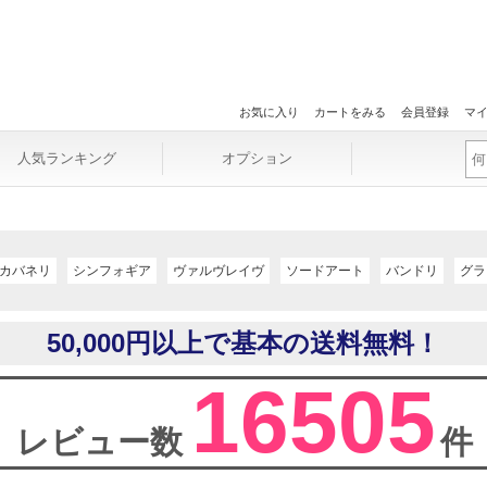
お気に入り
カートをみる
会員登録
マ
人気ランキング
オプション
カバネリ
シンフォギア
ヴァルヴレイヴ
ソードアート
バンドリ
グラ
50,000円以上で基本の送料無料！
16505
レビュー数
件