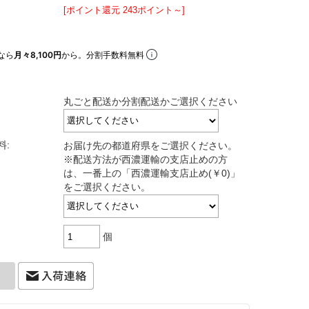
[ポイント還元 243ポイント～]
なら
月々8,100円
から。分割手数料無料
丸ごと配送か分割配送かご選択ください
料:
お届け先の都道府県をご選択ください。
※配送方法が西濃運輸の支店止めの方
は、一番上の「西濃運輸支店止め(￥0)」
をご選択ください。
個