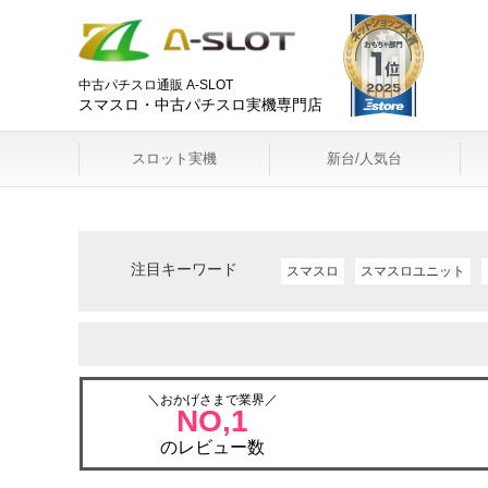
中古パチスロ通販 A-SLOT
スマスロ・中古パチスロ実機専門店
スロット実機
新台/人気台
注目キーワード
スマスロ
スマスロユニット
＼おかげさまで業界／
NO,1
のレビュー数