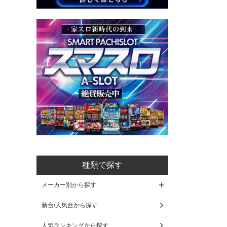
種類で探す
メーカー別から探す
新台/人気台から探す
人気ランキングから探す