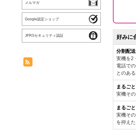
メルマガ
Google認定ショップ
JPRSセキュリティ認証
好みに
分割配送
実機を2
電話での
とのある
まるごと
実機その
まるごと
実機その
を抑えた