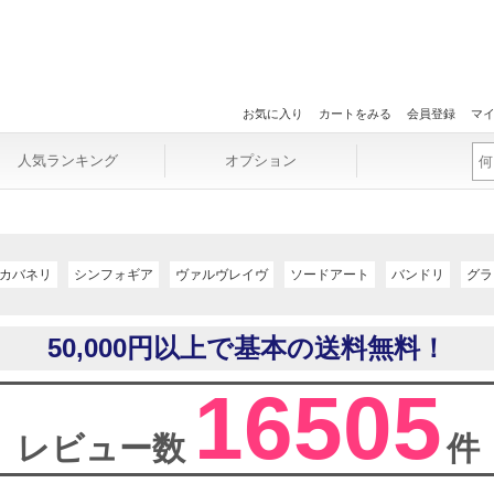
お気に入り
カートをみる
会員登録
マ
人気ランキング
オプション
カバネリ
シンフォギア
ヴァルヴレイヴ
ソードアート
バンドリ
グラ
50,000円以上で基本の送料無料！
16505
レビュー数
件