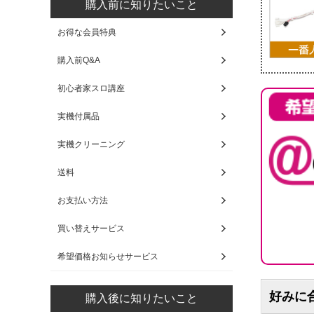
購入前に知りたいこと
お得な会員特典
購入前Q&A
初心者家スロ講座
実機付属品
実機クリーニング
送料
お支払い方法
買い替えサービス
希望価格お知らせサービス
好みに
購入後に知りたいこと