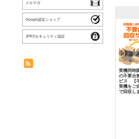
メルマガ
Google認定ショップ
JPRSセキュリティ認証
実機同時
の不要台
ビス 【
実機をご
で回収し