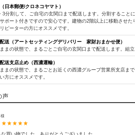
（日本郵便/クロネコヤマト）
・3分割して、ご自宅の玄関口まで配送します。分割すること
サポート付きですので安心です。建物の2階以上に移動させた
リピーターの方にオススメです。
配送（アートセッティングデリバリー 家財おまかせ便）
ままの状態で、まるごとご自宅の玄関口まで配送します。組立
配送支店止め（西濃運輸）
ままの状態で、まるごとお近くの西濃グループ営業所支店まで
い方にオススメです。
の声
ま様
：
足な買い物でした。ありがとうございました。