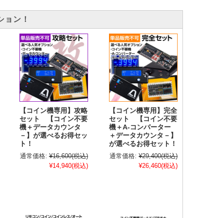
ション！
【コイン機専用】攻略
【コイン機専用】完全
セット 【コイン不要
セット 【コイン不要
機＋データカウンタ
機＋A-コンバーター
－】が選べるお得セッ
＋データカウンタ－】
ト！
が選べるお得セット！
通常価格:
¥16,600
(税込)
通常価格:
¥29,400
(税込)
¥14,940
(税込)
¥26,460
(税込)