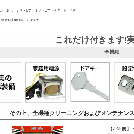
カー別
オリンピア・オリンピアエステート・平和
年代別実機特集
4号機
これだけ付きます!
全機種
その上、全機種クリーニングおよび
メンテナン
【4号機】