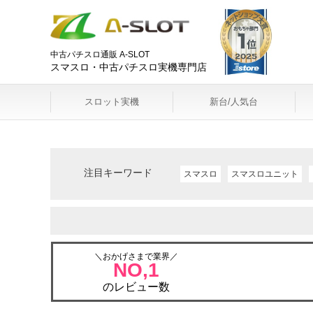
中古パチスロ通販 A-SLOT
スマスロ・中古パチスロ実機専門店
スロット実機
新台/人気台
注目キーワード
スマスロ
スマスロユニット
＼おかげさまで業界／
NO,1
のレビュー数