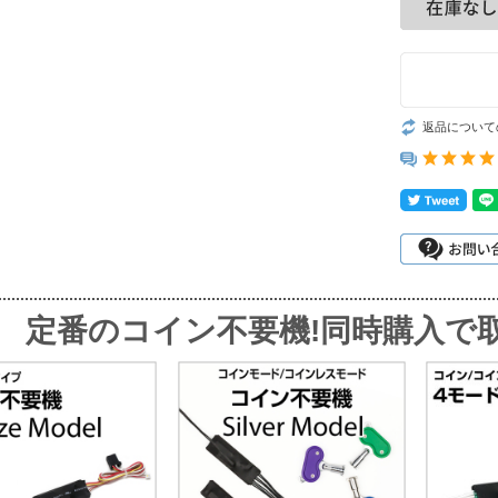
返品について
定番のコイン不要機!同時購入で