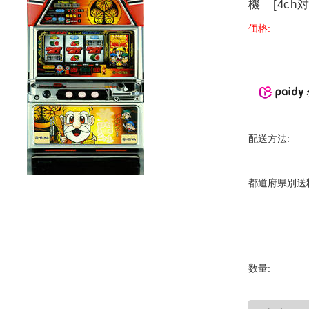
機 [4ch対
価格:
配送方法:
都道府県別送
数量: