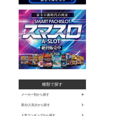
種類で探す
メーカー別から探す
新台/人気台から探す
人気ランキングから探す