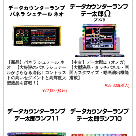
【新品】パネラ シュテール ネ
【中古】デー太郎Ω（オメガ）
オ 【大好評のパネラシュテー
【大型液晶・タッチパネル・画
ルがさらなる進化！コントラス
面カスタマイズ・動画演出機能
トの高いセグメントと高輝度大
搭載】
型液晶を搭載！】
¥39,800
(税込)
¥72,000
(税込)