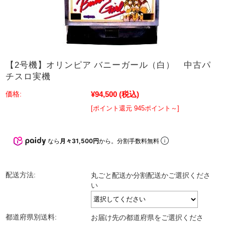
【2号機】オリンピア バニーガール（白） 中古パ
チスロ実機
¥94,500
(税込)
価格:
[ポイント還元 945ポイント～]
なら
月々31,500円
から。分割手数料無料
配送方法:
丸ごと配送か分割配送かご選択くださ
い
都道府県別送料:
お届け先の都道府県をご選択くださ