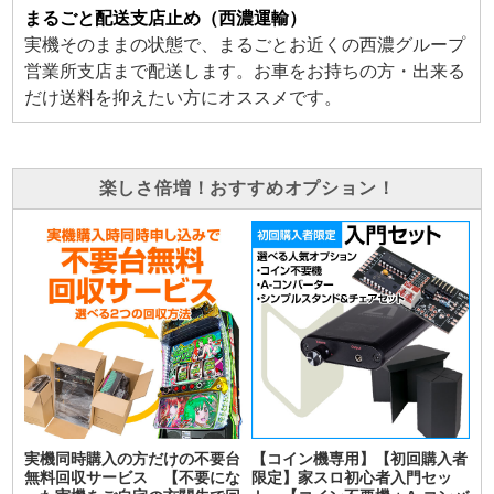
まるごと配送支店止め（西濃運輸）
実機そのままの状態で、まるごとお近くの西濃グループ
営業所支店まで配送します。お車をお持ちの方・出来る
だけ送料を抑えたい方にオススメです。
楽しさ倍増！おすすめオプション！
実機同時購入の方だけの不要台
【コイン機専用】【初回購入者
無料回収サービス 【不要にな
限定】家スロ初心者入門セッ