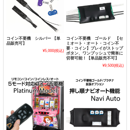
コイン不要機 シルバー 【単
コイン不要機 ゴールド 【セ
品販売可】
ミオート・オート・コイン不
要・コイン】プレイがストップ
¥5,000
(税込)
ボタン、ワンプッシュで簡単に
切替可能！【単品販売不可】
¥9,500
(税込)