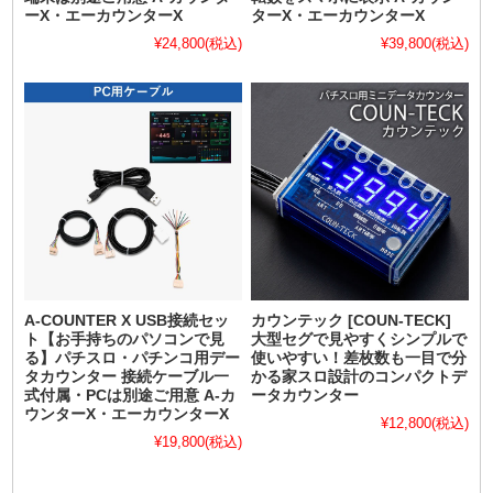
ーX・エーカウンターX
ターX・エーカウンターX
¥24,800
(税込)
¥39,800
(税込)
A-COUNTER X USB接続セッ
カウンテック [COUN-TECK]
ト【お手持ちのパソコンで見
大型セグで見やすくシンプルで
る】パチスロ・パチンコ用デー
使いやすい！差枚数も一目で分
タカウンター 接続ケーブル一
かる家スロ設計のコンパクトデ
式付属・PCは別途ご用意 A-カ
ータカウンター
ウンターX・エーカウンターX
¥12,800
(税込)
¥19,800
(税込)