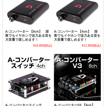
A-コンバーター 【8ch】 深
A-コンバーター 【4ch】 深
夜でもイヤホンで迫力ある音を
夜でもイヤホンで迫力ある音を
大音量で楽しめます！
大音量で楽しめます！
¥19,800
(税込)
¥12,800
(税込)
A-コンバータースイッチ
A-コンバーターV3 【8ch】