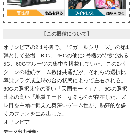
【この機種について】
オリンピアの2.1号機で、「?ガールシリーズ」の第1
弾として登場。BIG、REGの他に2号機の特徴である
5G、60Gフルーツの集中を搭載していた。この2パ
ターンの継続ゲーム数は共通だが、それらの選択比
率はフラグ成立時の台の状態によって左右される。
60Gの選択比率の高い「天国モード」と、5Gの選択
比率の高い「地獄モード」なるものが存在した。ズ
レ目を主軸に据えた奥深いゲーム性が、熱狂的な多
くのファンを生み出した。
オリンピア
データ出力情報: