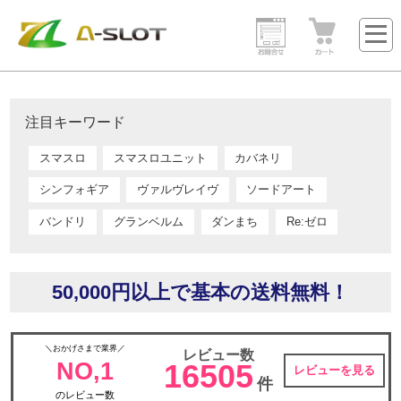
注目キーワード
スマスロ
スマスロユニット
カバネリ
シンフォギア
ヴァルヴレイヴ
ソードアート
バンドリ
グランベルム
ダンまち
Re:ゼロ
50,000円以上で基本の送料無料！
＼おかげさまで業界／
レビュー数
NO,1
16505
レビューを見る
件
のレビュー数