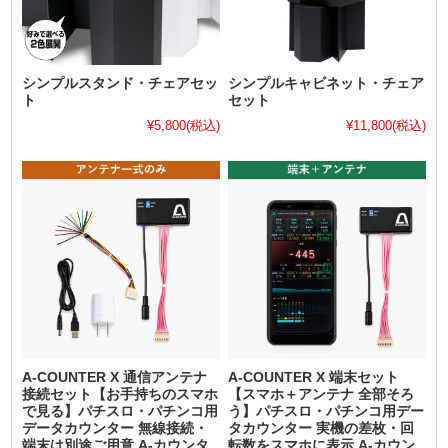
シンプルスタンド・チェアセッ
シンプルキャビネット・チェア
ト
セット
¥5,800
(税込)
¥11,800
(税込)
A-COUNTER X 通信アンテナ
A-COUNTER X 端末セット
接続セット【お手持ちのスマホ
【スマホ＋アンテナ 全部そろ
で見る】パチスロ・パチンコ用
う】パチスロ・パチンコ用デー
データカウンター 無線接続・
タカウンター 実機の差枚・回
端末は別途ご用意 A-カウンタ
転数をスマホに表示 A-カウン