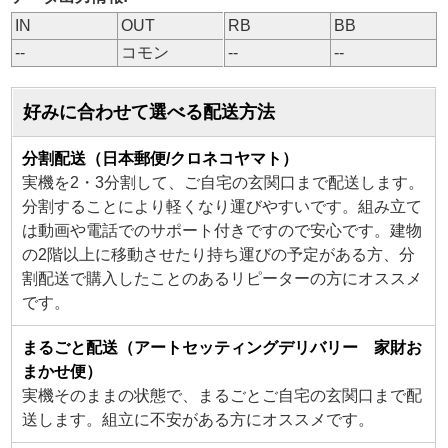
IN
OUT
RB
BB
--
コモン
--
--
好みに合わせて選べる配送方法
分割配送（日本郵便/クロネコヤマト）
実機を2・3分割して、ご自宅の玄関口まで配送します。
分割することにより軽くなり運びやすいです。組み立て
は動画や電話でのサポート付きですので安心です。建物
の2階以上に移動させたり持ち運びの予定がある方、分
割配送で購入したことのあるリピーターの方にオススメ
です。
まるごと配送（アートセッティングデリバリー 家財お
まかせ便）
実機そのままの状態で、まるごとご自宅の玄関口まで配
送します。組立に不安がある方にオススメです。