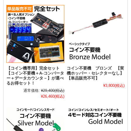
【コイン機専用】完全セット
コイン不要機 ブロンズ 【実
【コイン不要機＋A-コンバータ
機ホッパー・セレクターなし】
ー＋データカウンタ－】が選べ
【単品販売不可】
るお得セット！
¥3,800
(税込)
通常価格:
¥29,400
(税込)
¥26,460
(税込)