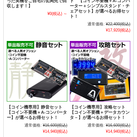
った実機をご自宅の玄関先で回
ト 【コイン不要機＋A-コンバ
収します！】
ーター＋シンプルスタンド・チ
ェアセット】が選べるお得セッ
¥0
(税込)
～
ト！
通常価格:
¥22,400
(税込)
¥17,920
(税込)
【コイン機専用】静音セット
【コイン機専用】攻略セット
【コイン不要機＋A-コンバータ
【コイン不要機＋データカウン
ー】が選べるお得セット！
タ－】が選べるお得セット！
通常価格:
¥16,600
(税込)
通常価格:
¥16,600
(税込)
¥14,940
(税込)
¥14,940
(税込)