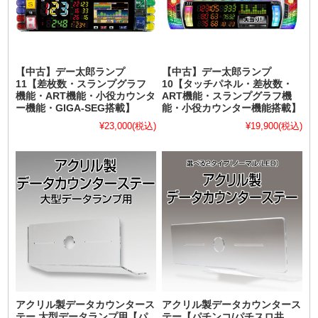
【中古】デー太郎ランプ
【中古】デー太郎ランプ
11【差枚数・スランプグラフ
10【タッチパネル・差枚数・
機能・ART機能・小役カウンタ
ART機能・スランプグラフ機
ー機能・GIGA-SEG搭載】
能・小役カウンター機能搭載】
¥23,000
(税込)
¥19,900
(税込)
アクリル製データカウンタース
アクリル製データカウンタース
テー 大型データランプ用【パ
テー【パチンコ/パチスロ共