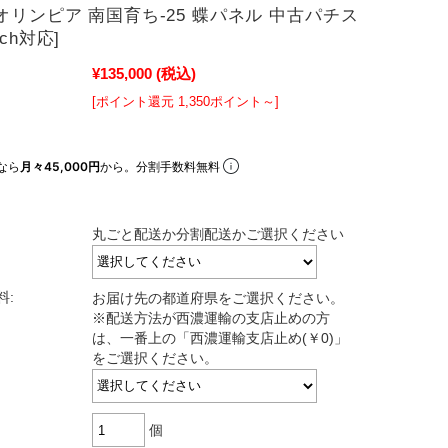
オリンピア 南国育ち-25 蝶パネル 中古パチス
ch対応]
¥135,000
(税込)
[ポイント還元 1,350ポイント～]
なら
月々45,000円
から。分割手数料無料
丸ごと配送か分割配送かご選択ください
料:
お届け先の都道府県をご選択ください。
※配送方法が西濃運輸の支店止めの方
は、一番上の「西濃運輸支店止め(￥0)」
をご選択ください。
個