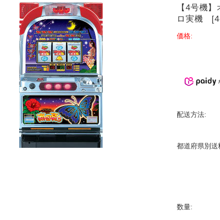
【4号機】
ロ実機 [4
価格:
配送方法:
都道府県別送
数量: