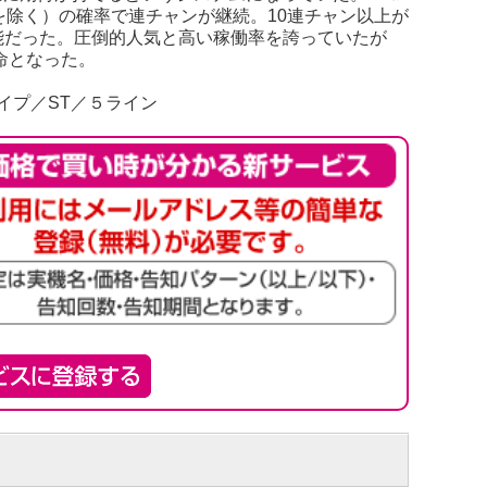
を除く）の確率で連チャンが継続。10連チャン以上が
能だった。圧倒的人気と高い稼働率を誇っていたが
命となった。
イプ／ST／５ライン