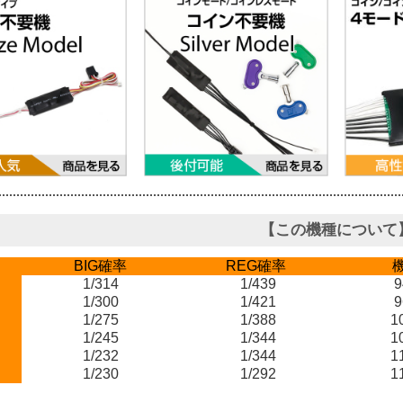
【この機種について
BIG確率
REG確率
1/314
1/439
9
1/300
1/421
9
1/275
1/388
1
1/245
1/344
1
1/232
1/344
1
1/230
1/292
1