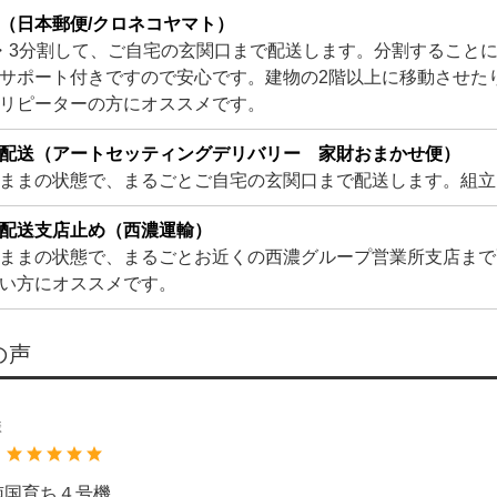
（日本郵便/クロネコヤマト）
・3分割して、ご自宅の玄関口まで配送します。分割すること
サポート付きですので安心です。建物の2階以上に移動させた
リピーターの方にオススメです。
配送（アートセッティングデリバリー 家財おまかせ便）
ままの状態で、まるごとご自宅の玄関口まで配送します。組立
配送支店止め（西濃運輸）
ままの状態で、まるごとお近くの西濃グループ営業所支店まで
い方にオススメです。
の声
様
：
南国育ち４号機