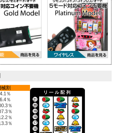
】
機械割
4.1％
6.4％
00.3％
07.3％
12.2％
13.3％