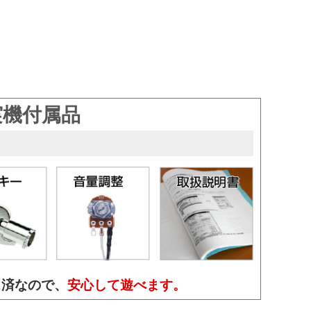
実機付属品
ス済なので、
安心して遊べます。