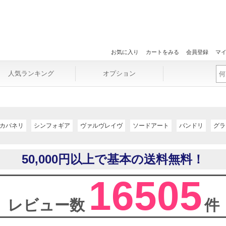
お気に入り
カートをみる
会員登録
マ
人気ランキング
オプション
カバネリ
シンフォギア
ヴァルヴレイヴ
ソードアート
バンドリ
グラ
50,000円以上で基本の送料無料！
16505
レビュー数
件