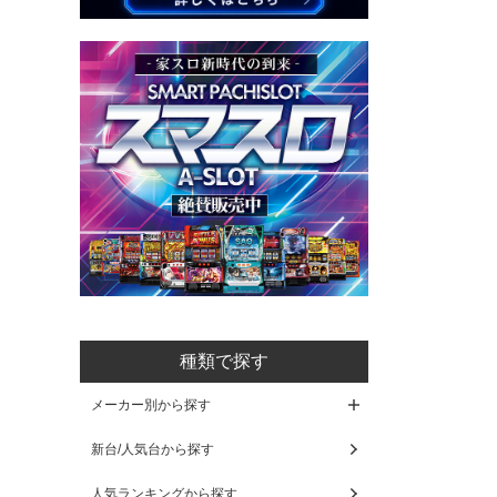
種類で探す
メーカー別から探す
新台/人気台から探す
人気ランキングから探す