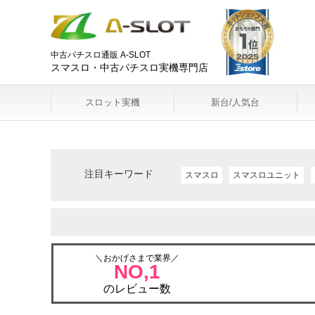
中古パチスロ通販 A-SLOT
スマスロ・中古パチスロ実機専門店
スロット実機
新台/人気台
注目キーワード
スマスロ
スマスロユニット
＼おかげさまで業界／
NO,1
のレビュー数