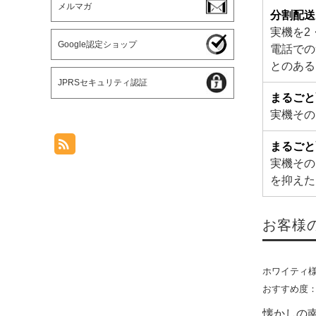
メルマガ
分割配送
実機を2
Google認定ショップ
電話での
とのある
JPRSセキュリティ認証
まるごと
実機その
まるごと
実機その
を抑えた
お客様
ホワイティ
おすすめ度
懐かしの