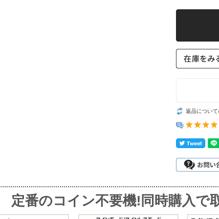
返品について
定番のコイン不要機!同時購入で