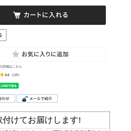
の詳細はこちら
5.0
(1件)
取付けてお届けします!