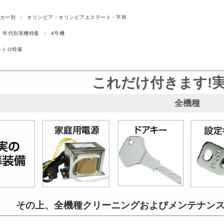
カー別
オリンピア・オリンピアエステート・平和
年代別実機特集
4号機
レトロ特集
これだけ付きます!
全機種
その上、全機種クリーニングおよび
メンテナン