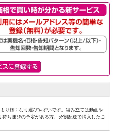
により軽くなり運びやすいです。組み立ては動画や
り持ち運びの予定がある方、分割配送で購入したこ