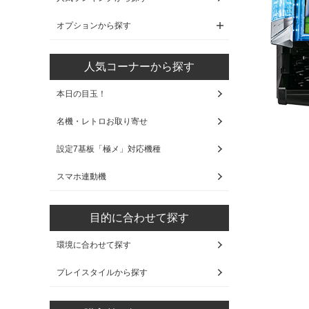
オプションから探す
人気コーナーから探す
本日の目玉！
名機・レトロお取り寄せ
設定7基板「極メ」対応機種
スマホ連動機
目的に合わせて探す
環境に合わせて探す
プレイスタイルから探す