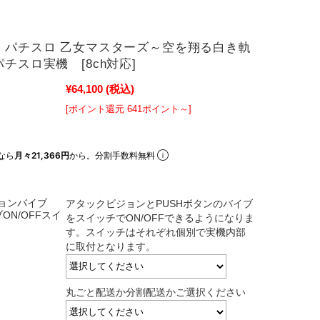
 パチスロ 乙女マスターズ～空を翔る白き軌
パチスロ実機 [8ch対応]
¥64,100
(税込)
[ポイント還元 641ポイント～]
なら
月々21,366円
から。分割手数料無料
ョンバイブ
アタックビジョンとPUSHボタンのバイブ
ON/OFFスイ
をスイッチでON/OFFできるようになりま
す。スイッチはそれぞれ個別で実機内部
に取付となります。
丸ごと配送か分割配送かご選択ください