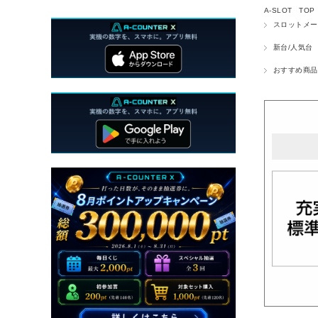
A-SLOT TOP
スロットメー
新台/人気台
おすすめ商品