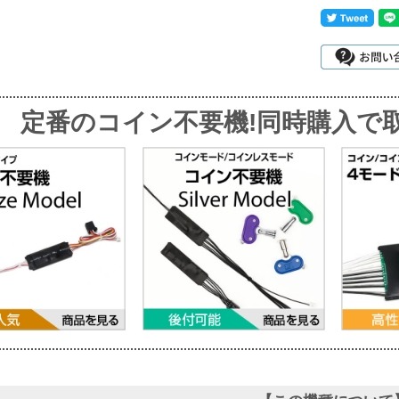
定番のコイン不要機!同時購入で