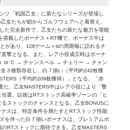
】
ンツ「戦国乙女」に新たなシリーズが登場し
の乙女たちが鎧からゴルフウェアへと着替え、
した完全新作で、乙女たちの新たな魅力を堪能
」を搭載したボーナス＋RT機で、ボーナス中は
ことがあり、128ゲーム＋αの周期毎に訪れるチ
RT直撃となる。また、レア小役成立時はボーナ
r Ｃ → チャンスベル → チェリー → チャン
は全３種類存在し、白７揃い（平均約242枚獲
STERS（平均約209枚獲得）」となる。「赤
選だ。乙女MASTERS中はレア小役により「撃
Tに当選。以後はRTストック高確率ゾーンの「ヒ
なるストックのチャンスとなる。乙女BONUSに
ーナスは、特定条件を満たすとRTストック性能
ズを伴った白７揃いボーナスは、プレミアムボ
個のRTストックに期待できる。乙女MASTERS