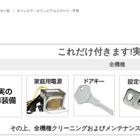
カー別
オリンピア・オリンピアエステート・平和
これだけ付きます!
全機種
その上、全機種クリーニングおよび
メンテナン