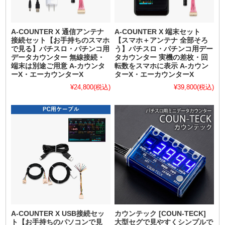
A-COUNTER X 通信アンテナ
A-COUNTER X 端末セット
接続セット【お手持ちのスマホ
【スマホ＋アンテナ 全部そろ
で見る】パチスロ・パチンコ用
う】パチスロ・パチンコ用デー
データカウンター 無線接続・
タカウンター 実機の差枚・回
端末は別途ご用意 A-カウンタ
転数をスマホに表示 A-カウン
ーX・エーカウンターX
ターX・エーカウンターX
¥24,800
(税込)
¥39,800
(税込)
A-COUNTER X USB接続セッ
カウンテック [COUN-TECK]
ト【お手持ちのパソコンで見
大型セグで見やすくシンプルで