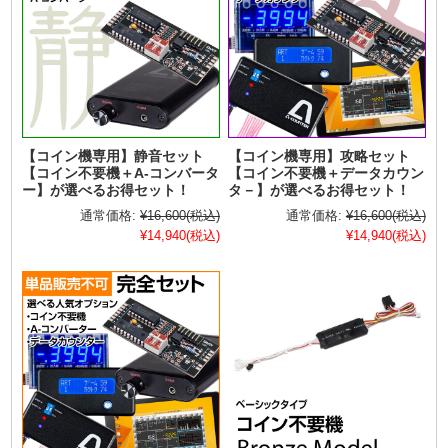
【コイン機専用】静音セット
【コイン機専用】攻略セット
【コイン不要機＋A-コンバータ
【コイン不要機＋データカウン
ー】が選べるお得セット！
タ－】が選べるお得セット！
通常価格:
¥16,600
(税込)
通常価格:
¥16,600
(税込)
¥14,940
(税込)
¥14,940
(税込)