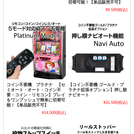
切替可能！【単品販売不可】
¥9,500
(税込)
コイン不要機 プラチナ 【セ
【コイン不要機 ゴールド・プ
ミオート・オート・コイン不
ラチナ拡張オプション】押し順
要・コイン・リモコン】プレイ
ナビオート
をワンプッシュで簡単に切替可
¥15,500
(税込)
能！【単品販売不可】
¥14,500
(税込)