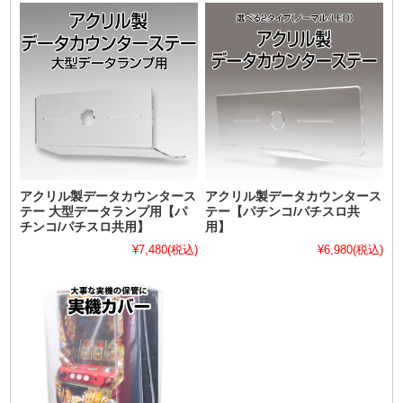
アクリル製データカウンタース
アクリル製データカウンタース
テー 大型データランプ用【パ
テー【パチンコ/パチスロ共
チンコ/パチスロ共用】
用】
¥7,480
(税込)
¥6,980
(税込)