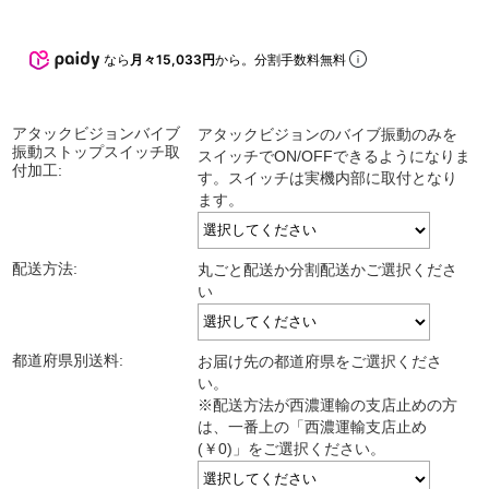
なら
月々15,033円
から。分割手数料無料
アタックビジョンバイブ
アタックビジョンのバイブ振動のみを
振動ストップスイッチ取
スイッチでON/OFFできるようになりま
付加工:
す。スイッチは実機内部に取付となり
ます。
配送方法:
丸ごと配送か分割配送かご選択くださ
い
都道府県別送料:
お届け先の都道府県をご選択くださ
い。
※配送方法が西濃運輸の支店止めの方
は、一番上の「西濃運輸支店止め
(￥0)」をご選択ください。