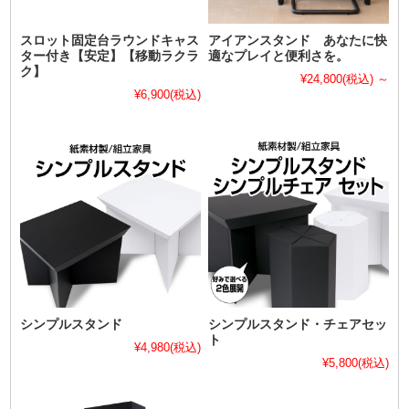
スロット固定台ラウンドキャス
アイアンスタンド あなたに快
ター付き【安定】【移動ラクラ
適なプレイと便利さを。
ク】
¥24,800
(税込)
～
¥6,900
(税込)
シンプルスタンド
シンプルスタンド・チェアセッ
ト
¥4,980
(税込)
¥5,800
(税込)