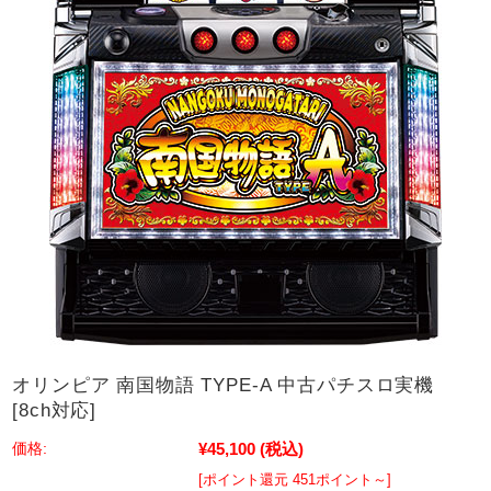
オリンピア 南国物語 TYPE-A 中古パチスロ実機
[8ch対応]
¥45,100
(税込)
価格:
[ポイント還元 451ポイント～]