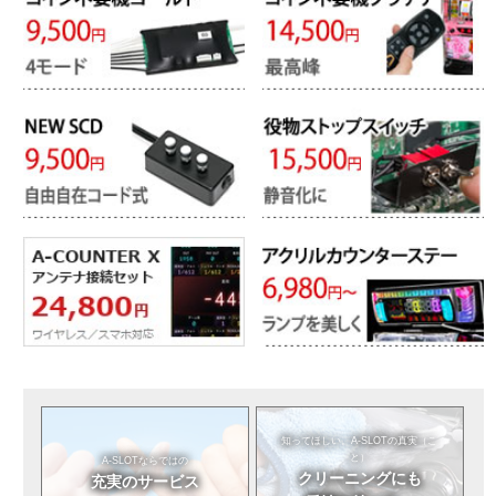
知ってほしい。
A-SLOTの真実（こ
と）
A-SLOTならではの
クリーニングにも
充実のサービス