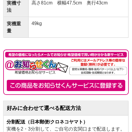
高さ81cm 横幅47.5cm 奥行43cm
実機寸
法
49kg
実機重
量
好みに合わせて選べる配送方法
分割配送（日本郵便/クロネコヤマト）
実機を2・3分割して、ご自宅の玄関口まで配送します。