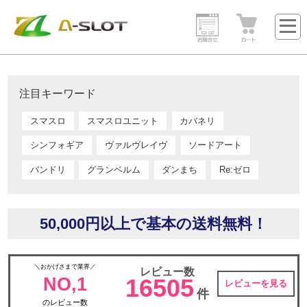
注目キーワード
スマスロ
スマスロユニット
カバネリ
シンフォギア
ヴァルヴレイヴ
ソードアート
バンドリ
グランベルム
ダンまち
Re:ゼロ
50,000円以上で基本の送料無料！
＼おかげさまで業界／
レビュー数
NO,1
16505
レビューを見る
件
のレビュー数