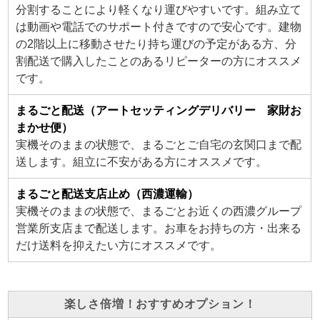
分割することにより軽くなり運びやすいです。組み立て
は動画や電話でのサポート付きですので安心です。建物
の2階以上に移動させたり持ち運びの予定がある方、分
割配送で購入したことのあるリピーターの方にオススメ
です。
まるごと配送（アートセッティングデリバリー 家財お
まかせ便）
実機そのままの状態で、まるごとご自宅の玄関口まで配
送します。組立に不安がある方にオススメです。
まるごと配送支店止め（西濃運輸）
実機そのままの状態で、まるごとお近くの西濃グループ
営業所支店まで配送します。お車をお持ちの方・出来る
だけ送料を抑えたい方にオススメです。
楽しさ倍増！おすすめオプション！