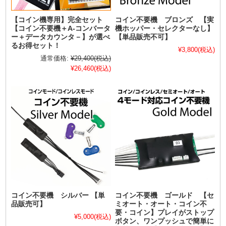
【コイン機専用】完全セット
コイン不要機 ブロンズ 【実
【コイン不要機＋A-コンバータ
機ホッパー・セレクターなし】
ー＋データカウンタ－】が選べ
【単品販売不可】
るお得セット！
¥3,800
(税込)
通常価格:
¥29,400
(税込)
¥26,460
(税込)
コイン不要機 シルバー 【単
コイン不要機 ゴールド 【セ
品販売可】
ミオート・オート・コイン不
要・コイン】プレイがストップ
¥5,000
(税込)
ボタン、ワンプッシュで簡単に