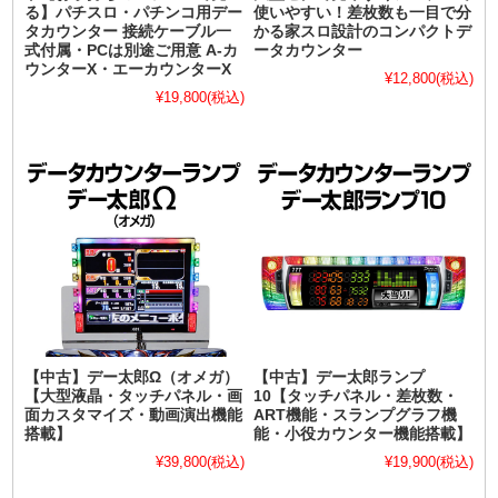
る】パチスロ・パチンコ用デー
使いやすい！差枚数も一目で分
タカウンター 接続ケーブル一
かる家スロ設計のコンパクトデ
式付属・PCは別途ご用意 A-カ
ータカウンター
ウンターX・エーカウンターX
¥12,800
(税込)
¥19,800
(税込)
【中古】デー太郎Ω（オメガ）
【中古】デー太郎ランプ
【大型液晶・タッチパネル・画
10【タッチパネル・差枚数・
面カスタマイズ・動画演出機能
ART機能・スランプグラフ機
搭載】
能・小役カウンター機能搭載】
¥39,800
(税込)
¥19,900
(税込)