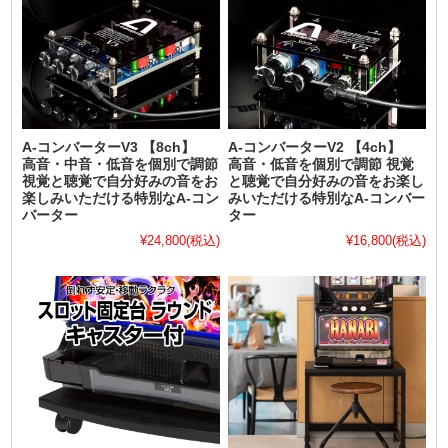
A-コンバーターV3 【8ch】
A-コンバーターV2 【4ch】
高音・中音・低音を個別で調節
高音・低音を個別で調節 視覚
視覚と聴覚で自分好みの音をお
と聴覚で自分好みの音をお楽し
楽しみいただける特別なA-コン
みいただける特別なA-コンバー
バーター
ター
¥24,800
(税込)
¥16,800
(税込)