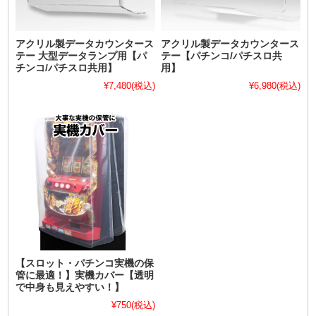
アクリル製データカウンタース
アクリル製データカウンタース
テー 大型データランプ用【パ
テー【パチンコ/パチスロ共
チンコ/パチスロ共用】
用】
¥7,480
(税込)
¥6,980
(税込)
【スロット・パチンコ実機の保
管に最適！】実機カバー【透明
で中身も見えやすい！】
¥750
(税込)