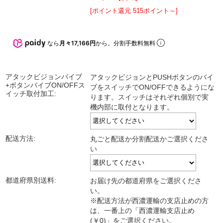
[ポイント還元 515ポイント～]
なら
月々17,166円
から。分割手数料無料
アタックビジョンバイブ
アタックビジョンとPUSHボタンのバイ
+ボタンバイブON/OFFス
ブをスイッチでON/OFFできるようにな
イッチ取付加工:
ります。スイッチはそれぞれ個別で実
機内部に取付となります。
配送方法:
丸ごと配送か分割配送かご選択くださ
い
都道府県別送料:
お届け先の都道府県をご選択くださ
い。
※配送方法が西濃運輸の支店止めの方
は、一番上の「西濃運輸支店止め
(￥0)」をご選択ください。