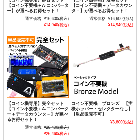
【コイン機専用】静音セット
【コイン機専用】攻略セット
【コイン不要機＋A-コンバータ
【コイン不要機＋データカウン
ー】が選べるお得セット！
タ－】が選べるお得セット！
通常価格:
¥16,600
(税込)
通常価格:
¥16,600
(税込)
¥14,940
(税込)
¥14,940
(税込)
【コイン機専用】完全セット
コイン不要機 ブロンズ 【実
【コイン不要機＋A-コンバータ
機ホッパー・セレクターなし】
ー＋データカウンタ－】が選べ
【単品販売不可】
るお得セット！
¥3,800
(税込)
通常価格:
¥29,400
(税込)
¥26,460
(税込)