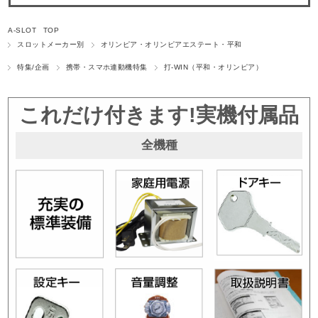
A-SLOT TOP
スロットメーカー別
オリンピア・オリンピアエステート・平和
特集/企画
携帯・スマホ連動機特集
打-WIN（平和・オリンピア）
これだけ付きます!実機付属品
全機種