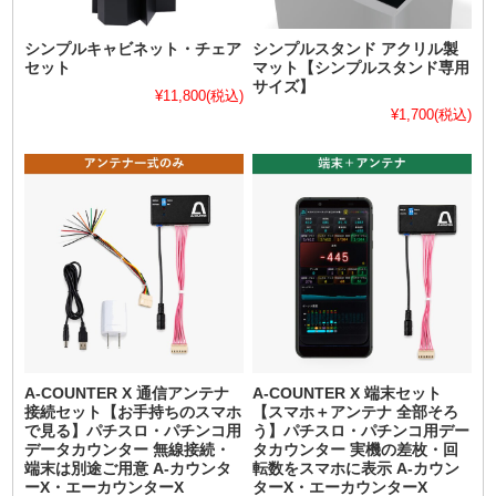
シンプルキャビネット・チェア
シンプルスタンド アクリル製
セット
マット【シンプルスタンド専用
サイズ】
¥11,800
(税込)
¥1,700
(税込)
A-COUNTER X 通信アンテナ
A-COUNTER X 端末セット
接続セット【お手持ちのスマホ
【スマホ＋アンテナ 全部そろ
で見る】パチスロ・パチンコ用
う】パチスロ・パチンコ用デー
データカウンター 無線接続・
タカウンター 実機の差枚・回
端末は別途ご用意 A-カウンタ
転数をスマホに表示 A-カウン
ーX・エーカウンターX
ターX・エーカウンターX