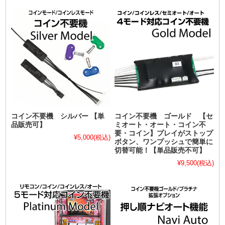
コイン不要機 シルバー 【単
コイン不要機 ゴールド 【セ
品販売可】
ミオート・オート・コイン不
要・コイン】プレイがストップ
¥5,000
(税込)
ボタン、ワンプッシュで簡単に
切替可能！【単品販売不可】
¥9,500
(税込)