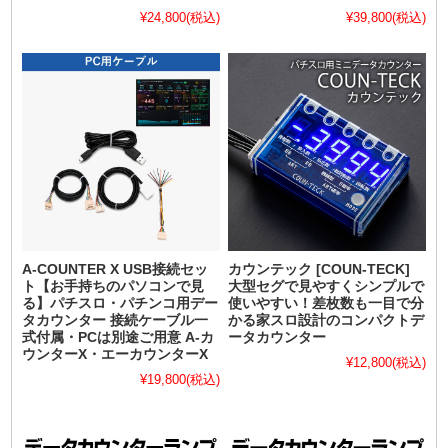
¥24,800
(税込)
¥39,800
(税込)
A-COUNTER X USB接続セッ
カウンテック [COUN-TECK]
ト【お手持ちのパソコンで見
大型セグで見やすくシンプルで
る】パチスロ・パチンコ用デー
使いやすい！差枚数も一目で分
タカウンター 接続ケーブル一
かる家スロ設計のコンパクトデ
式付属・PCは別途ご用意 A-カ
ータカウンター
ウンターX・エーカウンターX
¥12,800
(税込)
¥19,800
(税込)