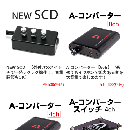
NEW SCD 【外付けのスイッ
A-コンバーター 【8ch】 深
チで一発ラクラク操作！、音量
夜でもイヤホンで迫力ある音を
調節もOK】
大音量で楽しめます！
¥9,500
(税込)
¥19,800
(税込)