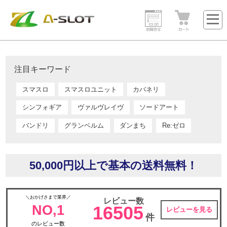
注目キーワード
スマスロ
スマスロユニット
カバネリ
シンフォギア
ヴァルヴレイヴ
ソードアート
バンドリ
グランベルム
ダンまち
Re:ゼロ
50,000円以上で基本の送料無料！
＼おかげさまで業界／
レビュー数
NO,1
16505
レビューを見る
件
のレビュー数