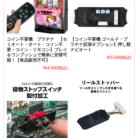
コイン不要機 プラチナ 【セ
【コイン不要機 ゴールド・プ
ミオート・オート・コイン不
ラチナ拡張オプション】押し順
要・コイン・リモコン】プレイ
ナビオート
をワンプッシュで簡単に切替可
¥15,500
(税込)
能！【単品販売不可】
¥14,500
(税込)