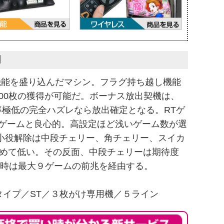
】
機能を盛り込んだマシン。フラグ持ち越し機能
600枚の獲得が可能だ。ボーナス放出契機は、
率極低の完全ハズレなら放出確定となる。RTゲ
92ゲームと良心的。高設定ほど浅いゲーム数が選
。小役解除は中段チェリー、角チェリー、スイカ
めて低い。その反面、中段チェリーは期待度
除時は最大９ゲームの前兆を経由する。
Ａタイプ／ST／３枚がけ専用機／５ライン