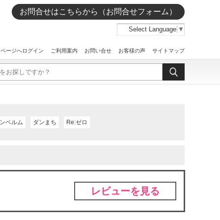
お問合せはこちらから（お問合せフォーム）
Select Language
▼
イページへログイン
ご利用案内
お問い合せ
お客様の声
サイトマップ
ンベルム
ダンまち
Re:ゼロ
レビューを見る