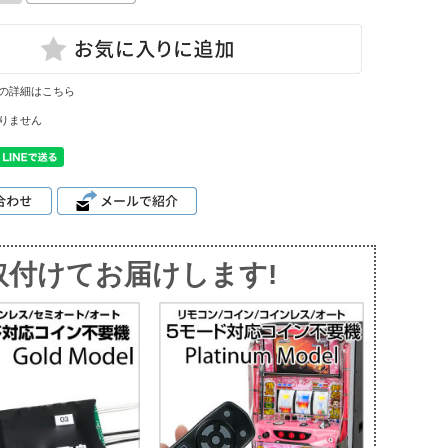
の詳細はこちら
りません
取付けてお届けします!