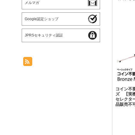
メルマガ
Google認定ショップ
JPRSセキュリティ認証
コイン不
ズ 【実
セレクタ
品販売不