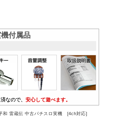
実機付属品
ス済なので、
安心して遊べます。
平和 雷蔵伝 中古パチスロ実機 [4ch対応]