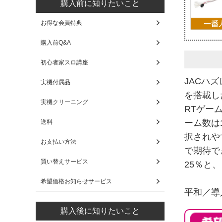
購入前に知りたいこと
お得な会員特典
購入前Q&A
初心者家スロ講座
JACハ
実機付属品
を搭載し
実機クリーニング
RTゲー
ーム数は
送料
択されや
お支払い方法
で期待で
買い替えサービス
25％と
希望価格お知らせサービス
平和／導
購入後に知りたいこと