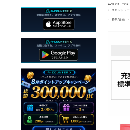
A-SLOT TOP
スロットメー
特集/企画