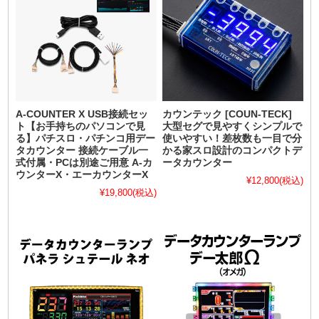
A-COUNTER X USB接続セッ
カウンテック [COUN-TECK]
ト【お手持ちのパソコンで見
大型セグで見やすくシンプルで
る】パチスロ・パチンコ用デー
使いやすい！差枚数も一目で分
タカウンター 接続ケーブル一
かる家スロ設計のコンパクトデ
式付属・PCは別途ご用意 A-カ
ータカウンター
ウンターX・エーカウンターX
¥12,800
(税込)
¥19,800
(税込)