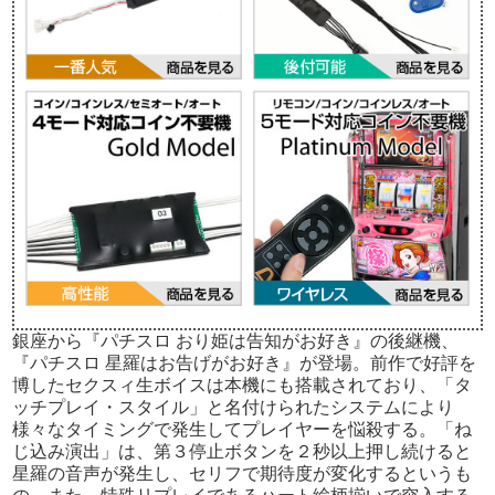
銀座から『パチスロ おり姫は告知がお好き』の後継機、
『パチスロ 星羅はお告げがお好き』が登場。前作で好評を
博したセクスィ生ボイスは本機にも搭載されており、「タ
ッチプレイ・スタイル」と名付けられたシステムにより
様々なタイミングで発生してプレイヤーを悩殺する。「ね
じ込み演出」は、第３停止ボタンを２秒以上押し続けると
星羅の音声が発生し、セリフで期待度が変化するというも