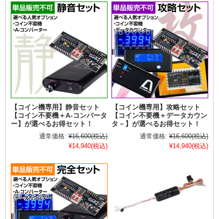
【コイン機専用】静音セット
【コイン機専用】攻略セット
【コイン不要機＋A-コンバータ
【コイン不要機＋データカウン
ー】が選べるお得セット！
タ－】が選べるお得セット！
通常価格:
¥16,600
(税込)
通常価格:
¥16,600
(税込)
¥14,940
(税込)
¥14,940
(税込)