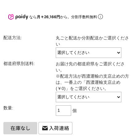
なら
月々26,166円
から。分割手数料無料
配送方法:
丸ごと配送か分割配送かご選択くださ
い
都道府県別送料:
お届け先の都道府県をご選択くださ
い。
※配送方法が西濃運輸の支店止めの方
は、一番上の「西濃運輸支店止め
(￥0)」をご選択ください。
数量:
個