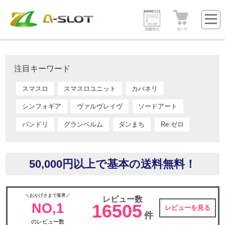
注目キーワード
スマスロ
スマスロユニット
カバネリ
シンフォギア
ヴァルヴレイヴ
ソードアート
バンドリ
グランベルム
ダンまち
Re:ゼロ
50,000円以上で基本の送料無料！
＼おかげさまで業界／
レビュー数
NO,1
16505
レビューを見る
件
のレビュー数