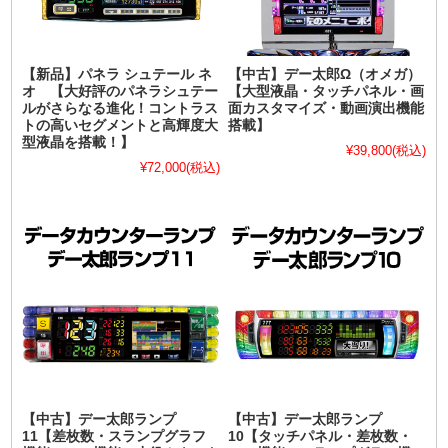
【新品】パネラ シュテール ネ
【中古】デー太郎Ω（オメガ）
オ 【大好評のパネラシュテー
【大型液晶・タッチパネル・画
ルがさらなる進化！コントラス
面カスタマイズ・動画演出機能
トの高いセグメントと高輝度大
搭載】
型液晶を搭載！】
¥39,800
(税込)
¥72,000
(税込)
【中古】デー太郎ランプ
【中古】デー太郎ランプ
11【差枚数・スランプグラフ
10【タッチパネル・差枚数・