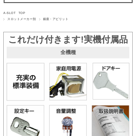
A-SLOT TOP
スロットメーカー別
銀座・アビリット
これだけ付きます!実機付属品
全機種