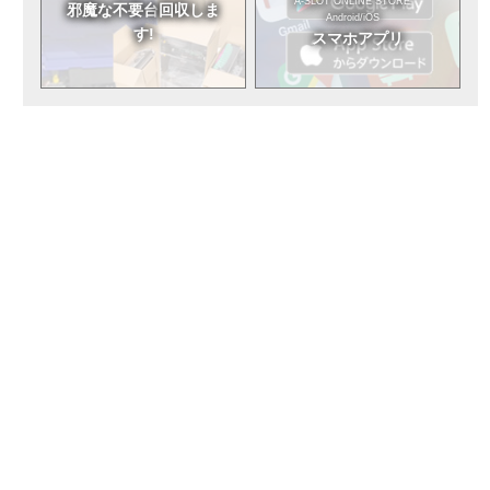
A-SLOT ONLINE STORE
邪魔な不要台
回収しま
Android/iOS
す!
スマホアプリ