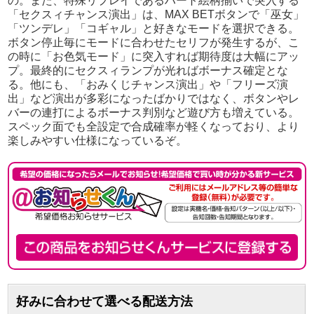
の。また、特殊リプレイであるハート絵柄揃いで突入する
「セクスィチャンス演出」は、MAX BETボタンで「巫女」
「ツンデレ」「コギャル」と好きなモードを選択できる。
ボタン停止毎にモードに合わせたセリフが発生するが、こ
の時に「お色気モード」に突入すれば期待度は大幅にアッ
プ。最終的にセクスィランプが光ればボーナス確定とな
る。他にも、「おみくじチャンス演出」や「フリーズ演
出」など演出が多彩になったばかりではなく、ボタンやレ
バーの連打によるボーナス判別など遊び方も増えている。
スペック面でも全設定で合成確率が軽くなっており、より
楽しみやすい仕様になっているぞ。
好みに合わせて選べる配送方法