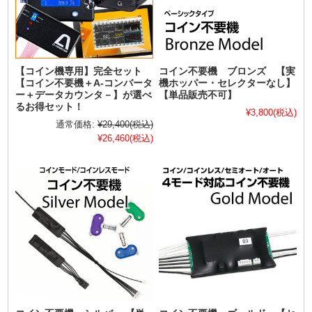
【コイン機専用】完全セット
コイン不要機 ブロンズ 【実
【コイン不要機＋A-コンバータ
機ホッパー・セレクターなし】
ー＋データカウンタ－】が選べ
【単品販売不可】
るお得セット！
¥3,800
(税込)
通常価格:
¥29,400
(税込)
¥26,460
(税込)