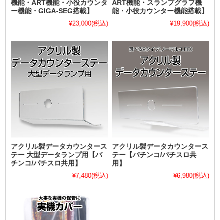
機能・ART機能・小役カウンタ
ART機能・スランプグラフ機
ー機能・GIGA-SEG搭載】
能・小役カウンター機能搭載】
¥23,000
(税込)
¥19,900
(税込)
アクリル製データカウンタース
アクリル製データカウンタース
テー 大型データランプ用【パ
テー【パチンコ/パチスロ共
チンコ/パチスロ共用】
用】
¥7,480
(税込)
¥6,980
(税込)