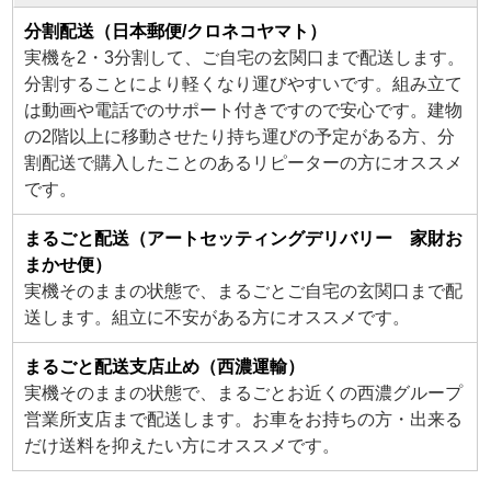
分割配送（日本郵便/クロネコヤマト）
実機を2・3分割して、ご自宅の玄関口まで配送します。
分割することにより軽くなり運びやすいです。組み立て
は動画や電話でのサポート付きですので安心です。建物
の2階以上に移動させたり持ち運びの予定がある方、分
割配送で購入したことのあるリピーターの方にオススメ
です。
まるごと配送（アートセッティングデリバリー 家財お
まかせ便）
実機そのままの状態で、まるごとご自宅の玄関口まで配
送します。組立に不安がある方にオススメです。
まるごと配送支店止め（西濃運輸）
実機そのままの状態で、まるごとお近くの西濃グループ
営業所支店まで配送します。お車をお持ちの方・出来る
だけ送料を抑えたい方にオススメです。