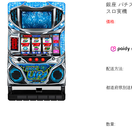
銀座 パチ
スロ実機 [
価格:
配送方法:
都道府県別送
数量: