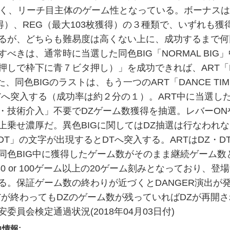
高く、リーチ目主体のゲーム性となっている。ボーナスは同
獲得）、REG（最大103枚獲得）の３種類で、いずれも獲
るが、どちらも難易度は高くない上に、成功するまで何
すべきは、通常時に当選した同色BIG「NORMAL BIG
押しで枠下に青７ビタ押し）」を成功できれば、ART「D
また、同色BIGのラストは、もう一つのART「DANCE 
Tへ突入する（成功率は約２分の１）。ART中に当選した同色
・技術介入」不要でDZゲーム数獲得を抽選。レバーONや
上乗せ濃厚だ。異色BIGに関してはDZ抽選は行なわれ
t.DT」の文字が出現するとDTへ突入する。ARTはDZ・
同色BIG中に獲得したゲーム数がそのまま継続ゲーム数とな
 or 80 or 100ゲーム以上の20ゲーム刻みとなって
る。保証ゲーム数の終わりが近づくとDANGER演出が発生
Tが終わってもDZのゲーム数が残っていればDZが再開
委員会検定通過状況(2018年04月03日付)
情報: