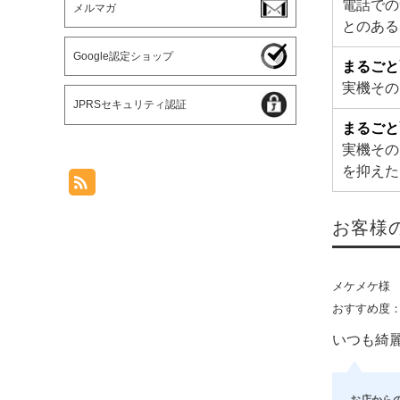
電話での
メルマガ
とのある
Google認定ショップ
まるごと
実機その
JPRSセキュリティ認証
まるごと
実機その
を抑えた
お客様
メケメケ様
おすすめ度
いつも綺
お店から