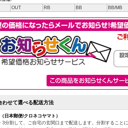
OUT
RB
BB
BB/MB
合わせて選べる配送方法
（日本郵便/クロネコヤマト）
・3分割して、ご自宅の玄関口まで配送します。分割すること