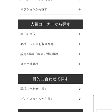
オプションから探す
人気コーナーから探す
本日の目玉！
名機・レトロお取り寄せ
設定7基板「極メ」対応機種
スマホ連動機
目的に合わせて探す
環境に合わせて探す
プレイスタイルから探す