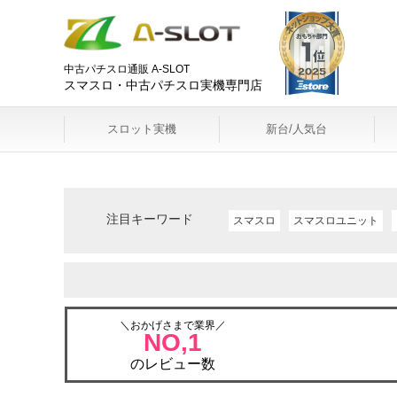
中古パチスロ通販 A-SLOT
スマスロ・中古パチスロ実機専門店
スロット実機
新台/人気台
注目キーワード
スマスロ
スマスロユニット
＼おかげさまで業界／
NO,1
のレビュー数