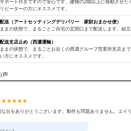
サポート付きですので安心です。建物の2階以上に移動させた
リピーターの方にオススメです。
配送（アートセッティングデリバリー 家財おまかせ便）
ままの状態で、まるごとご自宅の玄関口まで配送します。組立
配送支店止め（西濃運輸）
ままの状態で、まるごとお近くの西濃グループ営業所支店まで
い方にオススメです。
の声
：
麗な台をありがとうございます。動作も問題ありません。エイ
のコメント