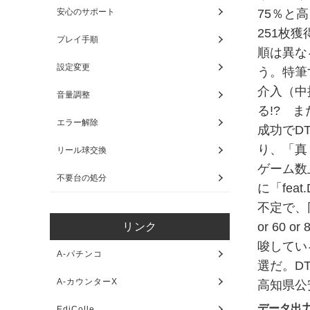
75％と
安心のサポート
251枚
プレイ手順
順は異な
設定変更
う。特筆
介入（中
音量調整
る!? 
エラー解除
成功でD
り、「真
リール球交換
ゲーム数
不要台の処分
に「fea
不定で、
or 60
リンク
唆してい
A-パチンコ
選だ。D
A-カウンターX
高知県公安
データ出力
EdiColle