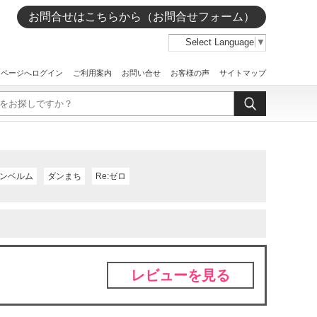
お問合せはこちらから（お問合せフォーム）
Select Language
▼
イページへログイン
ご利用案内
お問い合せ
お客様の声
サイトマップ
ンベルム
ダンまち
Re:ゼロ
レビューを見る