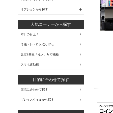
オプションから探す
人気コーナーから探す
本日の目玉！
名機・レトロお取り寄せ
設定7基板「極メ」対応機種
スマホ連動機
目的に合わせて探す
環境に合わせて探す
プレイスタイルから探す