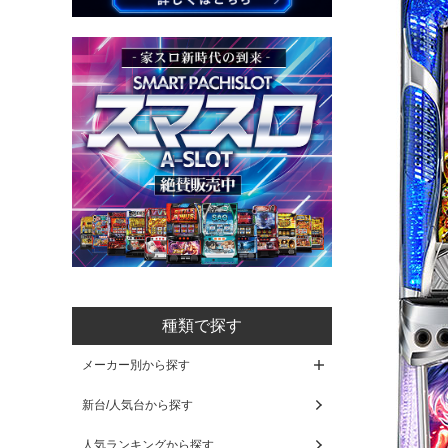
種類で探す
メーカー別から探す
新台/人気台から探す
人気ランキングから探す