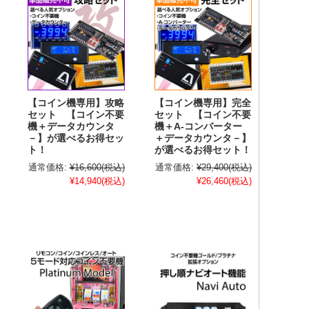
【コイン機専用】攻略
【コイン機専用】完全
セット 【コイン不要
セット 【コイン不要
機＋データカウンタ
機＋A-コンバーター
－】が選べるお得セッ
＋データカウンタ－】
ト！
が選べるお得セット！
通常価格:
¥16,600
(税込)
通常価格:
¥29,400
(税込)
¥14,940
(税込)
¥26,460
(税込)