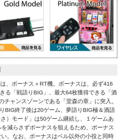
】
』は、ボーナス＋RT機。ボーナスは、必ず416
できる「戦語りBIG」、最大64枚獲得できる「酒
Tのチャンスゾーンである「堂森の章」に突入。
IG終了後は20ゲーム、夢語りBIG極＆酒語
くさ）モード」は50ゲーム継続し、１ゲームあ
ルを減らさずボーナスを狙えるため、ボーナス
ない。なお、ボーナスはベル以外の小役と同時