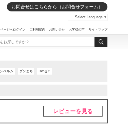
お問合せはこちらから（お問合せフォーム）
Select Language
▼
イページへログイン
ご利用案内
お問い合せ
お客様の声
サイトマップ
ンベルム
ダンまち
Re:ゼロ
レビューを見る