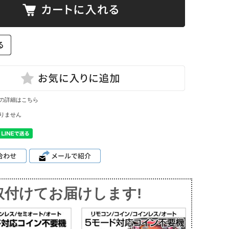
の詳細はこちら
りません
取付けてお届けします!