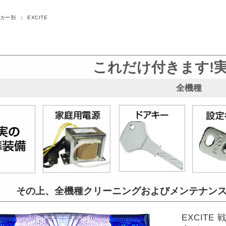
カー別
EXCITE
これだけ付きます!
全機種
その上、全機種クリーニングおよび
メンテナン
EXCITE