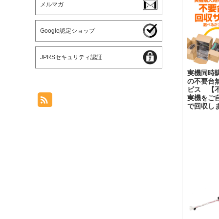
メルマガ
Google認定ショップ
JPRSセキュリティ認証
実機同時
の不要台
ビス 【
実機をご
で回収し