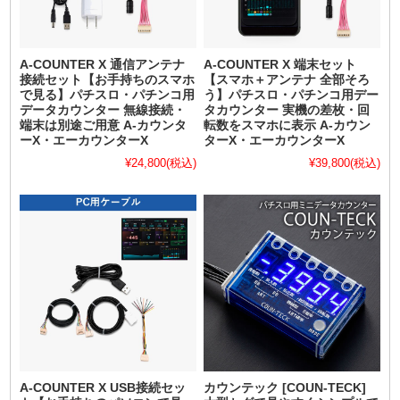
A-COUNTER X 通信アンテナ
A-COUNTER X 端末セット
接続セット【お手持ちのスマホ
【スマホ＋アンテナ 全部そろ
で見る】パチスロ・パチンコ用
う】パチスロ・パチンコ用デー
データカウンター 無線接続・
タカウンター 実機の差枚・回
端末は別途ご用意 A-カウンタ
転数をスマホに表示 A-カウン
ーX・エーカウンターX
ターX・エーカウンターX
¥24,800
(税込)
¥39,800
(税込)
A-COUNTER X USB接続セッ
カウンテック [COUN-TECK]