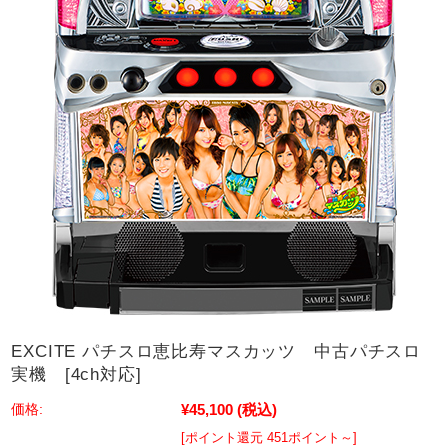
EXCITE パチスロ恵比寿マスカッツ 中古パチスロ
実機 [4ch対応]
¥45,100
(税込)
価格:
[ポイント還元 451ポイント～]