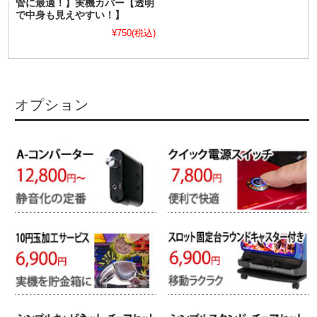
管に最適！】実機カバー【透明
で中身も見えやすい！】
¥750
(税込)
オプション