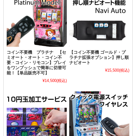
コイン不要機 プラチナ 【セ
【コイン不要機 ゴールド・プ
ミオート・オート・コイン不
ラチナ拡張オプション】押し順
要・コイン・リモコン】プレイ
ナビオート
をワンプッシュで簡単に切替可
¥15,500
(税込)
能！【単品販売不可】
¥14,500
(税込)