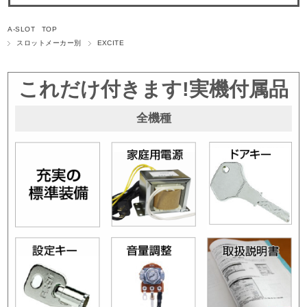
A-SLOT TOP
スロットメーカー別
EXCITE
これだけ付きます!実機付属品
全機種