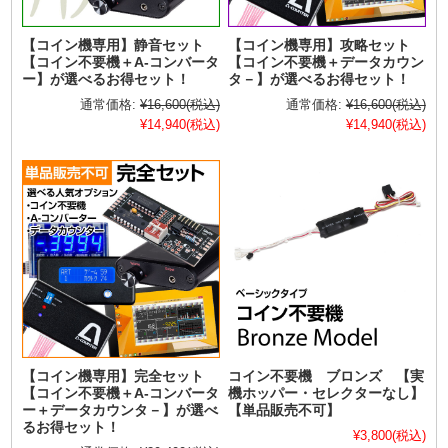
【コイン機専用】静音セット
【コイン機専用】攻略セット
【コイン不要機＋A-コンバータ
【コイン不要機＋データカウン
ー】が選べるお得セット！
タ－】が選べるお得セット！
通常価格:
¥16,600
(税込)
通常価格:
¥16,600
(税込)
¥14,940
(税込)
¥14,940
(税込)
【コイン機専用】完全セット
コイン不要機 ブロンズ 【実
【コイン不要機＋A-コンバータ
機ホッパー・セレクターなし】
ー＋データカウンタ－】が選べ
【単品販売不可】
るお得セット！
¥3,800
(税込)