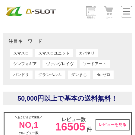
注目キーワード
スマスロ
スマスロユニット
カバネリ
シンフォギア
ヴァルヴレイヴ
ソードアート
バンドリ
グランベルム
ダンまち
Re:ゼロ
50,000円以上で基本の送料無料！
＼おかげさまで業界／
レビュー数
NO,1
16505
レビューを見る
件
のレビュー数