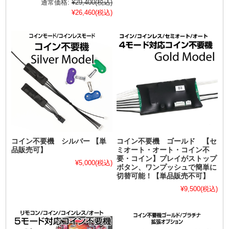
通常価格:
¥29,400
(税込)
¥26,460
(税込)
コイン不要機 シルバー 【単
コイン不要機 ゴールド 【セ
品販売可】
ミオート・オート・コイン不
要・コイン】プレイがストップ
¥5,000
(税込)
ボタン、ワンプッシュで簡単に
切替可能！【単品販売不可】
¥9,500
(税込)