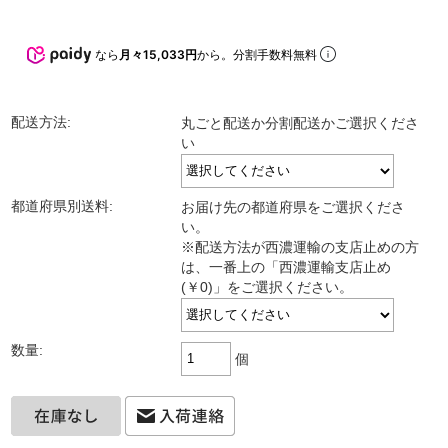
なら
月々15,033円
から。分割手数料無料
配送方法:
丸ごと配送か分割配送かご選択くださ
い
都道府県別送料:
お届け先の都道府県をご選択くださ
い。
※配送方法が西濃運輸の支店止めの方
は、一番上の「西濃運輸支店止め
(￥0)」をご選択ください。
数量:
個