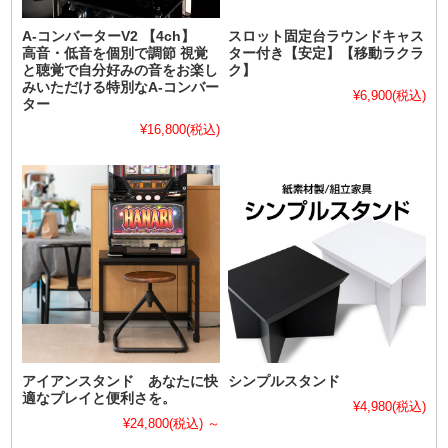
A-コンバーターV2 【4ch】
スロット固定台ラウンドキャス
高音・低音を個別で調節 視覚
ター付き【安定】【移動ラクラ
と聴覚で自分好みの音をお楽し
ク】
みいただける特別なA-コンバー
¥6,900
(税込)
ター
¥16,800
(税込)
アイアンスタンド あなたに快
シンプルスタンド
適なプレイと便利さを。
¥4,980
(税込)
¥24,800
(税込)
～