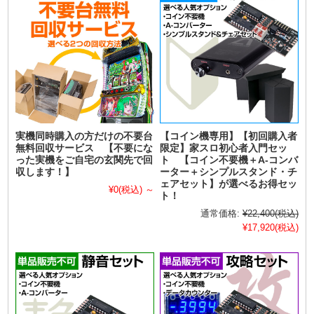
実機同時購入の方だけの不要台
【コイン機専用】【初回購入者
無料回収サービス 【不要にな
限定】家スロ初心者入門セッ
った実機をご自宅の玄関先で回
ト 【コイン不要機＋A-コンバ
収します！】
ーター＋シンプルスタンド・チ
ェアセット】が選べるお得セッ
¥0
(税込)
～
ト！
通常価格:
¥22,400
(税込)
¥17,920
(税込)