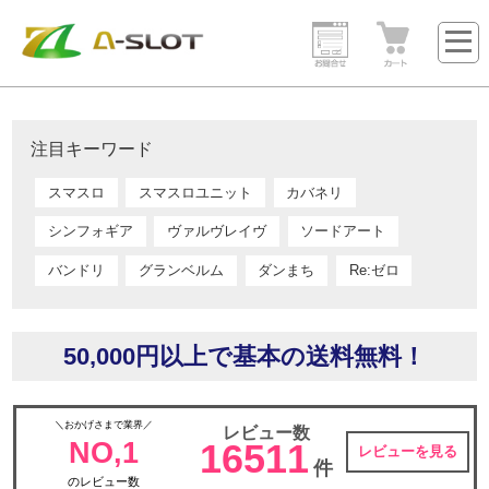
注目キーワード
スマスロ
スマスロユニット
カバネリ
シンフォギア
ヴァルヴレイヴ
ソードアート
バンドリ
グランベルム
ダンまち
Re:ゼロ
50,000円以上で基本の送料無料！
＼おかげさまで業界／
レビュー数
NO,1
16511
レビューを見る
件
のレビュー数