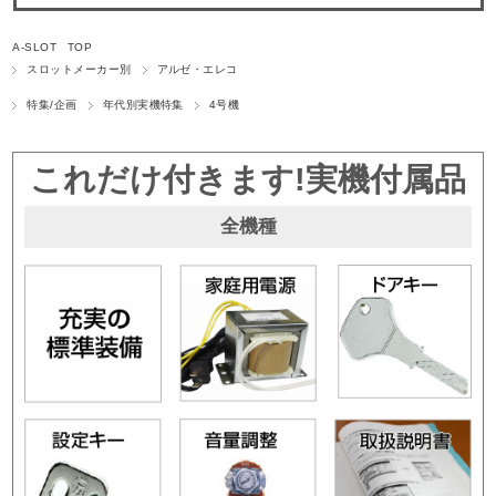
A-SLOT TOP
スロットメーカー別
アルゼ・エレコ
特集/企画
年代別実機特集
4号機
これだけ付きます!実機付属品
全機種