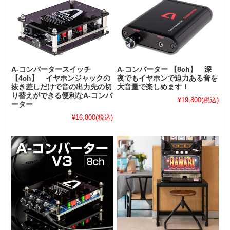
A-コンバータースイッチ
A-コンバーター 【8ch】 深
【4ch】 イヤホンジャックの
夜でもイヤホンで迫力ある音を
抜き差しだけで音の出力先の切
大音量で楽しめます！
り替えができる便利なA-コンバ
¥19,800
(税込)
ーター
¥16,800
(税込)