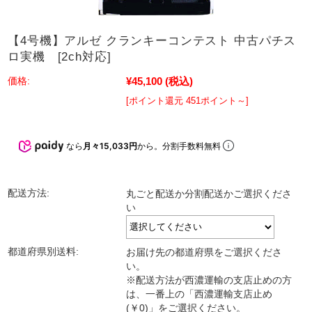
【4号機】アルゼ クランキーコンテスト 中古パチス
ロ実機 [2ch対応]
¥45,100
(税込)
価格:
[ポイント還元 451ポイント～]
なら
月々15,033円
から。分割手数料無料
配送方法:
丸ごと配送か分割配送かご選択くださ
い
都道府県別送料:
お届け先の都道府県をご選択くださ
い。
※配送方法が西濃運輸の支店止めの方
は、一番上の「西濃運輸支店止め
(￥0)」をご選択ください。