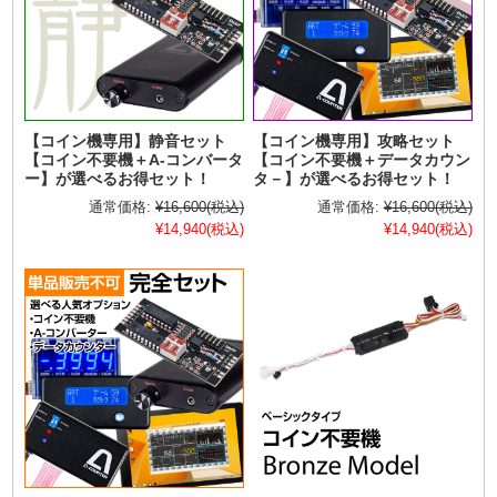
【コイン機専用】静音セット
【コイン機専用】攻略セット
【コイン不要機＋A-コンバータ
【コイン不要機＋データカウン
ー】が選べるお得セット！
タ－】が選べるお得セット！
通常価格:
¥16,600
(税込)
通常価格:
¥16,600
(税込)
¥14,940
(税込)
¥14,940
(税込)