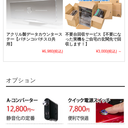
アクリル製データカウンタース
不要台回収サービス【不要にな
テー【パチンコ/パチスロ共
った実機をご自宅の玄関先で回
用】
収します！】
¥6,980
(税込)
¥3,000
(税込)
～
オプション