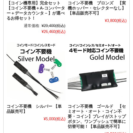
【コイン機専用】完全セット
コイン不要機 ブロンズ 【実
【コイン不要機＋A-コンバータ
機ホッパー・セレクターなし】
ー＋データカウンタ－】が選べ
【単品販売不可】
るお得セット！
¥3,800
(税込)
通常価格:
¥29,400
(税込)
¥26,460
(税込)
コイン不要機 シルバー 【単
コイン不要機 ゴールド 【セ
品販売可】
ミオート・オート・コイン不
要・コイン】プレイがストップ
¥5,000
(税込)
ボタン、ワンプッシュで簡単に
切替可能！【単品販売不可】