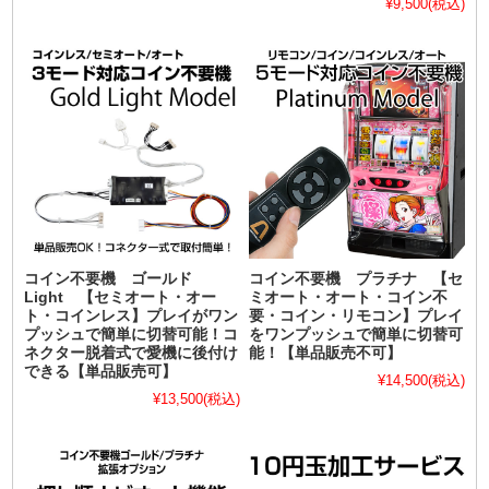
¥9,500
(税込)
コイン不要機 ゴールド
コイン不要機 プラチナ 【セ
Light 【セミオート・オー
ミオート・オート・コイン不
ト・コインレス】プレイがワン
要・コイン・リモコン】プレイ
プッシュで簡単に切替可能！コ
をワンプッシュで簡単に切替可
ネクター脱着式で愛機に後付け
能！【単品販売不可】
できる【単品販売可】
¥14,500
(税込)
¥13,500
(税込)