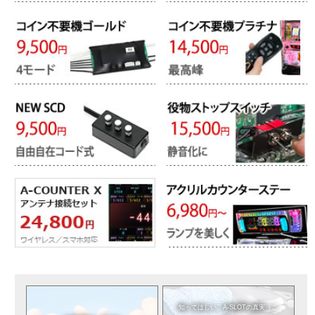
知ってほしい。
A-SLOTの真実（こ