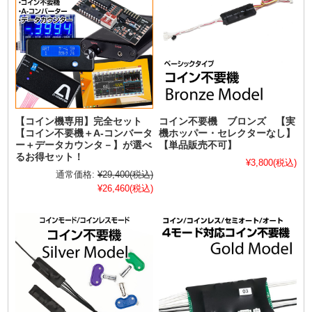
【コイン機専用】完全セット
コイン不要機 ブロンズ 【実
【コイン不要機＋A-コンバータ
機ホッパー・セレクターなし】
ー＋データカウンタ－】が選べ
【単品販売不可】
るお得セット！
¥3,800
(税込)
通常価格:
¥29,400
(税込)
¥26,460
(税込)