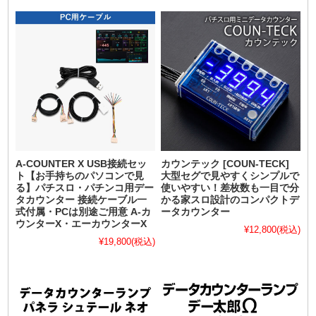
A-COUNTER X USB接続セッ
カウンテック [COUN-TECK]
ト【お手持ちのパソコンで見
大型セグで見やすくシンプルで
る】パチスロ・パチンコ用デー
使いやすい！差枚数も一目で分
タカウンター 接続ケーブル一
かる家スロ設計のコンパクトデ
式付属・PCは別途ご用意 A-カ
ータカウンター
ウンターX・エーカウンターX
¥12,800
(税込)
¥19,800
(税込)