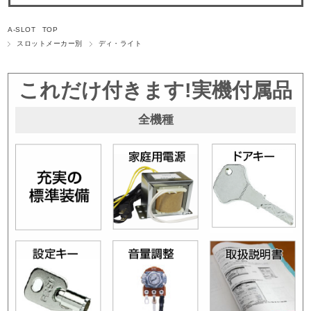
A-SLOT TOP
スロットメーカー別
ディ・ライト
これだけ付きます!実機付属品
全機種