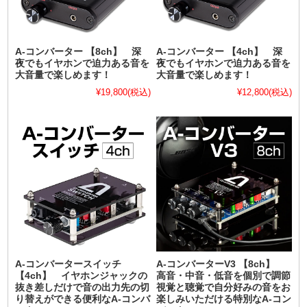
A-コンバーター 【8ch】 深
A-コンバーター 【4ch】 深
夜でもイヤホンで迫力ある音を
夜でもイヤホンで迫力ある音を
大音量で楽しめます！
大音量で楽しめます！
¥19,800
(税込)
¥12,800
(税込)
A-コンバータースイッチ
A-コンバーターV3 【8ch】
【4ch】 イヤホンジャックの
高音・中音・低音を個別で調節
抜き差しだけで音の出力先の切
視覚と聴覚で自分好みの音をお
り替えができる便利なA-コンバ
楽しみいただける特別なA-コン