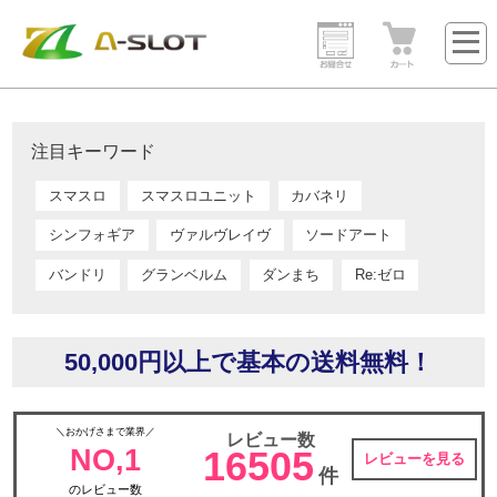
注目キーワード
スマスロ
スマスロユニット
カバネリ
シンフォギア
ヴァルヴレイヴ
ソードアート
バンドリ
グランベルム
ダンまち
Re:ゼロ
50,000円以上で基本の送料無料！
＼おかげさまで業界／
レビュー数
NO,1
16505
レビューを見る
件
のレビュー数