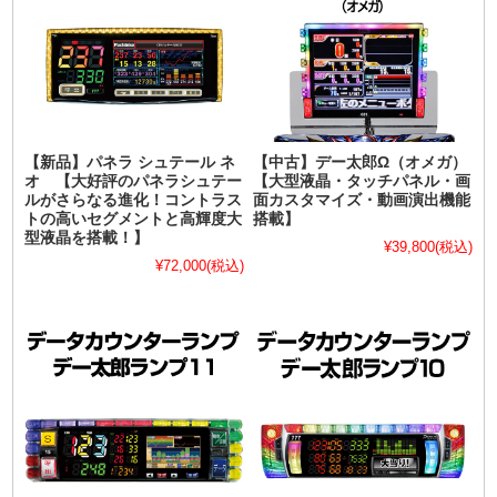
【新品】パネラ シュテール ネ
【中古】デー太郎Ω（オメガ）
オ 【大好評のパネラシュテー
【大型液晶・タッチパネル・画
ルがさらなる進化！コントラス
面カスタマイズ・動画演出機能
トの高いセグメントと高輝度大
搭載】
型液晶を搭載！】
¥39,800
(税込)
¥72,000
(税込)