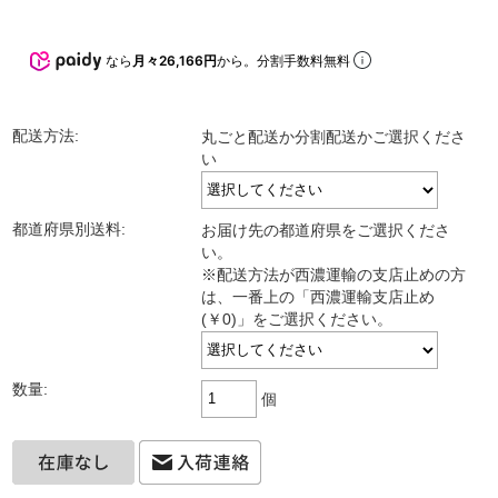
なら
月々26,166円
から。分割手数料無料
配送方法:
丸ごと配送か分割配送かご選択くださ
い
都道府県別送料:
お届け先の都道府県をご選択くださ
い。
※配送方法が西濃運輸の支店止めの方
は、一番上の「西濃運輸支店止め
(￥0)」をご選択ください。
数量:
個