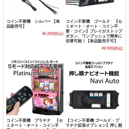
コイン不要機 シルバー 【単
コイン不要機 ゴールド 【セ
品販売可】
ミオート・オート・コイン不
要・コイン】プレイがストップ
¥5,000
(税込)
ボタン、ワンプッシュで簡単に
切替可能！【単品販売不可】
¥9,500
(税込)
コイン不要機 プラチナ 【セ
【コイン不要機 ゴールド・プ
ミオート・オート・コイン不
ラチナ拡張オプション】押し順