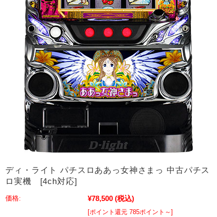
ディ・ライト パチスロああっ女神さまっ 中古パチス
ロ実機 [4ch対応]
¥78,500
(税込)
価格:
[ポイント還元 785ポイント～]