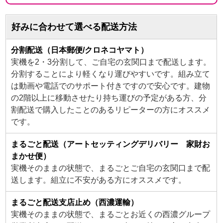
好みに合わせて選べる配送方法
分割配送（日本郵便/クロネコヤマト）
実機を2・3分割して、ご自宅の玄関口まで配送します。
分割することにより軽くなり運びやすいです。組み立て
は動画や電話でのサポート付きですので安心です。建物
の2階以上に移動させたり持ち運びの予定がある方、分
割配送で購入したことのあるリピーターの方にオススメ
です。
まるごと配送（アートセッティングデリバリー 家財お
まかせ便）
実機そのままの状態で、まるごとご自宅の玄関口まで配
送します。組立に不安がある方にオススメです。
まるごと配送支店止め（西濃運輸）
実機そのままの状態で、まるごとお近くの西濃グループ