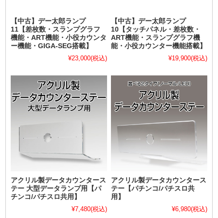
【中古】デー太郎ランプ
【中古】デー太郎ランプ
11【差枚数・スランプグラフ
10【タッチパネル・差枚数・
機能・ART機能・小役カウンタ
ART機能・スランプグラフ機
ー機能・GIGA-SEG搭載】
能・小役カウンター機能搭載】
¥23,000
(税込)
¥19,900
(税込)
アクリル製データカウンタース
アクリル製データカウンタース
テー 大型データランプ用【パ
テー【パチンコ/パチスロ共
チンコ/パチスロ共用】
用】
¥7,480
(税込)
¥6,980
(税込)