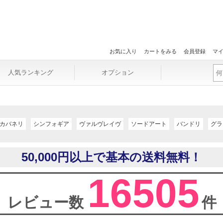
お気に入り
カートをみる
会員登録
マ
人気ランキング
オプション
カバネリ
シンフォギア
ヴァルヴレイヴ
ソードアート
バンドリ
グラ
50,000円以上で基本の送料無料！
16505
レビュー数
件