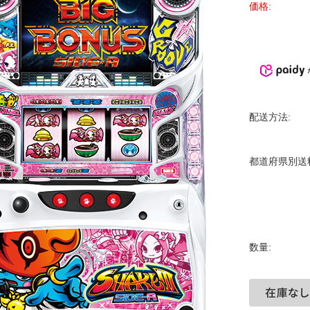
価格:
配送方法:
都道府県別送
数量: