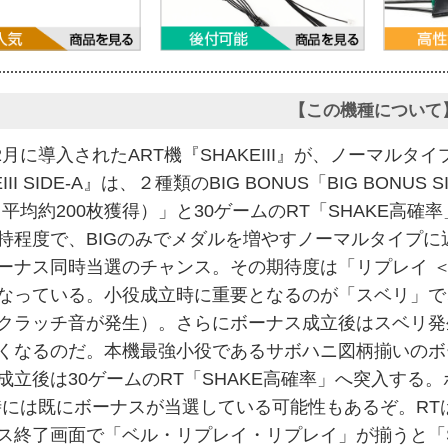
【この機種について
年12月に導入されたART機『SHAKEIII』が、ノーマル
III SIDE-A』は、２種類のBIG BONUS「BIG BONUS
B（平均約200枚獲得）」と30ゲームのRT「SHAKE高
持程度で、BIGのみでメダルを増やすノーマルタイプ
ーナス同時当選のチャンス。その期待度は「リプレイ ＜ ベ
なっている。小役成立時に重要となるのが「スベリ」で
クラッチ音が発生）。さらにボーナス成立後はスベリ発
くなるのだ。本機最強小役であるサボハニ図柄揃いのボ
成立後は30ゲームのRT「SHAKE高確率」へ突入す
時には既にボーナスが当選している可能性もあるぞ。R
ス終了画面で「ベル・リプレイ・リプレイ」が揃うと「S