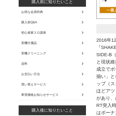
購入前に知りたいこと
お得な会員特典
購入前Q&A
初心者家スロ講座
2016
実機付属品
『SHAKE
実機クリーニング
SIDE-
と現状維
送料
成立でボ
お支払い方法
揃い」と
ップ（ス
買い替えサービス
ほどアツ
希望価格お知らせサービス
があり、
RT突入
購入後に知りたいこと
はボーナ