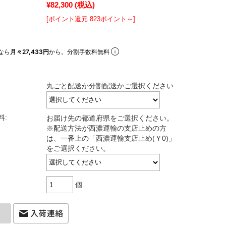
¥82,300
(税込)
[ポイント還元 823ポイント～]
なら
月々27,433円
から。分割手数料無料
丸ごと配送か分割配送かご選択ください
料:
お届け先の都道府県をご選択ください。
※配送方法が西濃運輸の支店止めの方
は、一番上の「西濃運輸支店止め(￥0)」
をご選択ください。
個