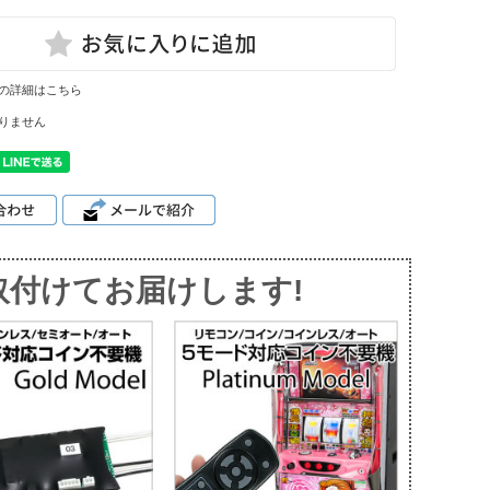
の詳細はこちら
りません
取付けてお届けします!