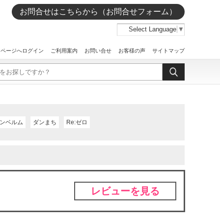
お問合せはこちらから（お問合せフォーム）
Select Language
▼
イページへログイン
ご利用案内
お問い合せ
お客様の声
サイトマップ
ンベルム
ダンまち
Re:ゼロ
レビューを見る