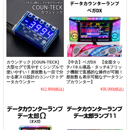
カウンテック [COUN-TECK]
【中古】ベガDX 【全面タッ
大型セグで見やすくシンプルで
チパネル液晶・タッチ&フリッ
使いやすい！差枚数も一目で分
ク機能で直感的な操作が可能！
かる家スロ設計のコンパクトデ
差枚数も表示可能なデータラン
ータカウンター
プカウンター】
¥12,800
(税込)
¥35,000
(税込)