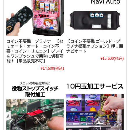
コイン不要機 プラチナ 【セ
【コイン不要機 ゴールド・プ
ミオート・オート・コイン不
ラチナ拡張オプション】押し順
要・コイン・リモコン】プレイ
ナビオート
をワンプッシュで簡単に切替可
¥15,500
(税込)
能！【単品販売不可】
¥14,500
(税込)