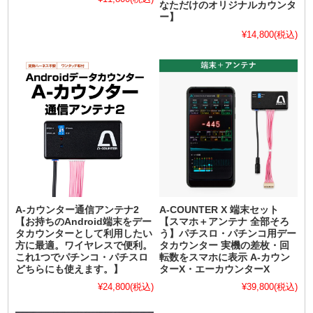
なただけのオリジナルカウンタ
ー】
¥14,800
(税込)
A-カウンター通信アンテナ2
A-COUNTER X 端末セット
【お持ちのAndroid端末をデー
【スマホ＋アンテナ 全部そろ
タカウンターとして利用したい
う】パチスロ・パチンコ用デー
方に最適。ワイヤレスで便利。
タカウンター 実機の差枚・回
これ1つでパチンコ・パチスロ
転数をスマホに表示 A-カウン
どちらにも使えます。】
ターX・エーカウンターX
¥24,800
(税込)
¥39,800
(税込)