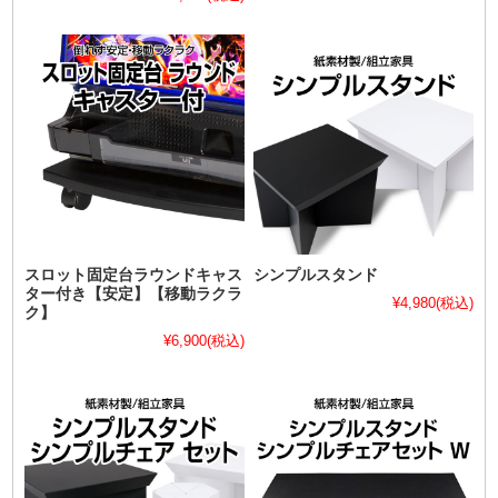
スロット固定台ラウンドキャス
シンプルスタンド
ター付き【安定】【移動ラクラ
¥4,980
(税込)
ク】
¥6,900
(税込)