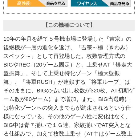
【この機種について】
10年の年月を経て５号機市場に登場した『吉宗』の
後継機が一層の進化を遂げ、『吉宗～極（きわみ）
スペック～』として再登場した。枚数管理方式の
BIGやREG（20ゲーム固定）と、上乗せAT「爆走大
盤振舞」、そして上乗せ特化ゾーン「極大盤振
舞」、「将軍RUSH」が連鎖する「将軍ループ」は
そのままに、BIGの払い出し枚数が320枚、AT初期ゲ
ーム数が80ゲームにまで増加。また、BIG当選時に
は特化ゾーンへの突入までもが約束されるという仕
様になっている。その他のゲーム性に変化はなく、
BIG中は青７揃いで１Ｇ連、家紋揃いでAT突入とな
る仕組みで、加えて枚数上乗せ（AT中はゲーム数上