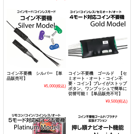
コイン不要機 シルバー 【単
コイン不要機 ゴールド 【セ
品販売可】
ミオート・オート・コイン不
要・コイン】プレイがストップ
¥5,000
(税込)
ボタン、ワンプッシュで簡単に
切替可能！【単品販売不可】
¥9,500
(税込)