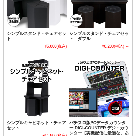
シンプルスタンド・チェアセッ
シンプルスタンド・チェアセッ
ト
ト ダブル
¥5,800
(税込)
¥8,200
(税込)
～
シンプルキャビネット・チェア
パチスロ版PCデータカウンタ
セット
ー DIGI-COUNTER デジ・カウ
ンター【実機配信に最適な、あ
¥11,800
(税込)