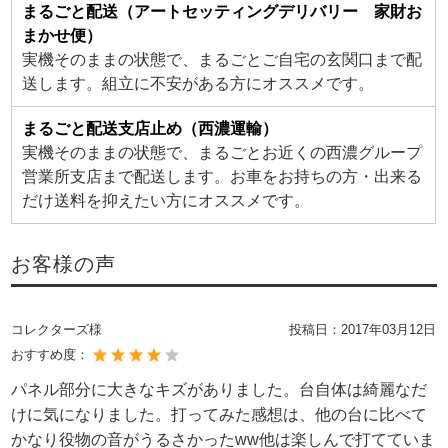
まるごと配送（アートセッティングデリバリー 家財お
まかせ便）
実機そのままの状態で、まるごとご自宅の玄関口まで配
送します。組立に不安がある方にオススメです。
まるごと配送支店止め（西濃運輸）
実機そのままの状態で、まるごとお近くの西濃グループ
営業所支店まで配送します。お車をお持ちの方・出来る
だけ送料を抑えたい方にオススメです。
お客様の声
コレクターズ様
投稿日：
2017年03月12日
おすすめ度：
パネル部分に大きなキズがありました。台自体は綺麗なだ
けに気になりました。打ってみた感想は、他の台に比べて
かなり役物の音がうるさかったww他は楽しんで打てていま