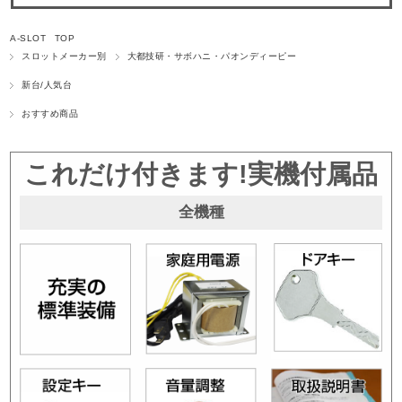
A-SLOT TOP
スロットメーカー別
大都技研・サボハニ・パオンディーピー
新台/人気台
おすすめ商品
これだけ付きます!実機付属品
全機種