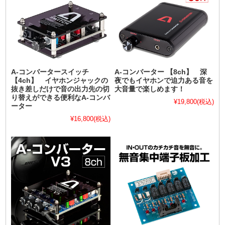
A-コンバータースイッチ
A-コンバーター 【8ch】 深
【4ch】 イヤホンジャックの
夜でもイヤホンで迫力ある音を
抜き差しだけで音の出力先の切
大音量で楽しめます！
り替えができる便利なA-コンバ
¥19,800
(税込)
ーター
¥16,800
(税込)