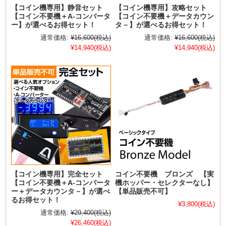
【コイン機専用】静音セット
【コイン機専用】攻略セット
【コイン不要機＋A-コンバータ
【コイン不要機＋データカウン
ー】が選べるお得セット！
タ－】が選べるお得セット！
通常価格:
¥16,600
(税込)
通常価格:
¥16,600
(税込)
¥14,940
(税込)
¥14,940
(税込)
【コイン機専用】完全セット
コイン不要機 ブロンズ 【実
【コイン不要機＋A-コンバータ
機ホッパー・セレクターなし】
ー＋データカウンタ－】が選べ
【単品販売不可】
るお得セット！
¥3,800
(税込)
通常価格:
¥29,400
(税込)
¥26,460
(税込)