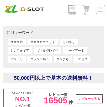
注目キーワード
スマスロ
スマスロユニット
カバネリ
シンフォギア
ヴァルヴレイヴ
ソードアート
バンドリ
グランベルム
ダンまち
Re:ゼロ
50,000円以上で基本の送料無料！
＼おかげさまで業界／
レビュー数
NO,1
16505
レビューを見る
件
のレビュー数