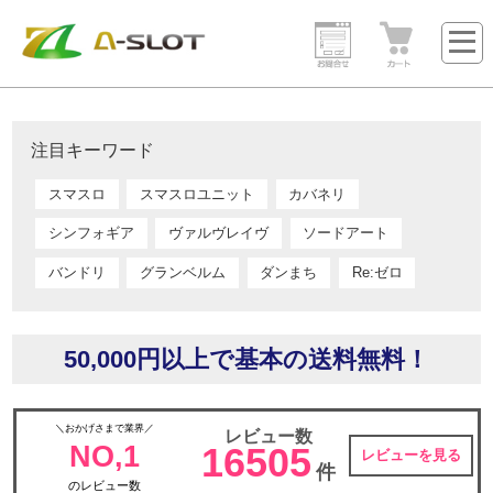
注目キーワード
スマスロ
スマスロユニット
カバネリ
シンフォギア
ヴァルヴレイヴ
ソードアート
バンドリ
グランベルム
ダンまち
Re:ゼロ
50,000円以上で基本の送料無料！
＼おかげさまで業界／
レビュー数
NO,1
16505
レビューを見る
件
のレビュー数