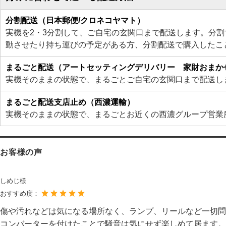
分割配送（日本郵便/クロネコヤマト）
実機を2・3分割して、ご自宅の玄関口まで配送します。分
動させたり持ち運びの予定がある方、分割配送で購入したこ
まるごと配送（アートセッティングデリバリー 家財おまか
実機そのままの状態で、まるごとご自宅の玄関口まで配送し
まるごと配送支店止め（西濃運輸）
実機そのままの状態で、まるごとお近くの西濃グループ営業
お客様の声
しめじ様
おすすめ度：
傷や汚れなどは気になる場所なく、ランプ、リールなど一切問
コンバーターを付けたことで騒音は気にせず楽しめて居ます。