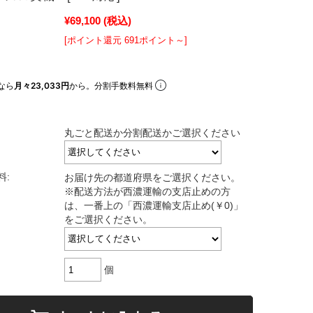
¥69,100
(税込)
[ポイント還元 691ポイント～]
なら
月々23,033円
から。分割手数料無料
丸ごと配送か分割配送かご選択ください
料:
お届け先の都道府県をご選択ください。
※配送方法が西濃運輸の支店止めの方
は、一番上の「西濃運輸支店止め(￥0)」
をご選択ください。
個