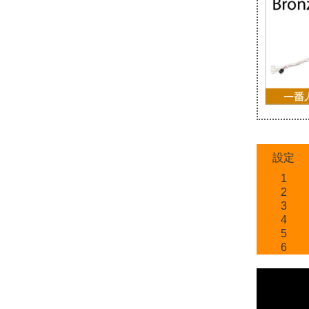
設定
1
2
3
4
5
6