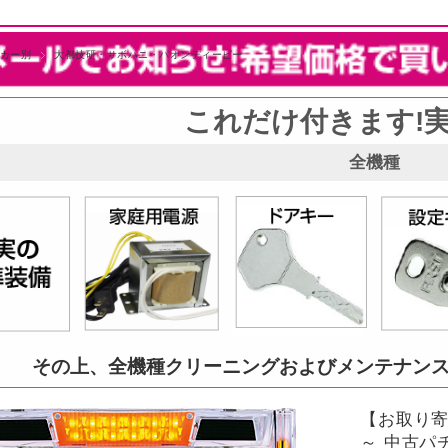
カー別
大都技研・サボハニ・パオンディーピー
これだけ付きます!
全機種
その上、全機種クリーニングおよび
メンテナン
【お取り寄
～ 中古パチ