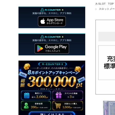
A-SLOT TOP
スロットメー