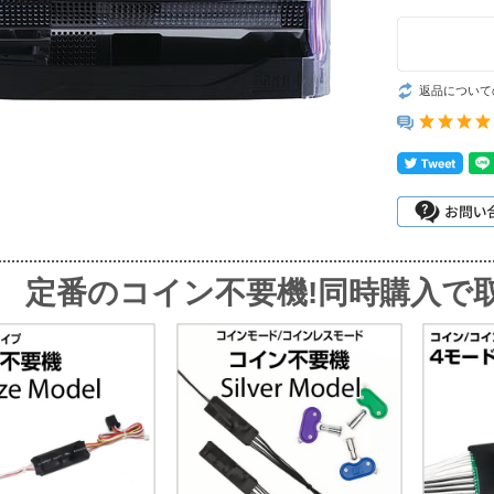
返品について
定番のコイン不要機!同時購入で