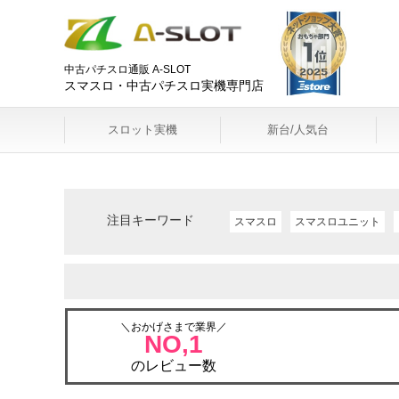
中古パチスロ通販 A-SLOT
スマスロ・中古パチスロ実機専門店
スロット実機
新台/人気台
注目キーワード
スマスロ
スマスロユニット
＼おかげさまで業界／
NO,1
のレビュー数