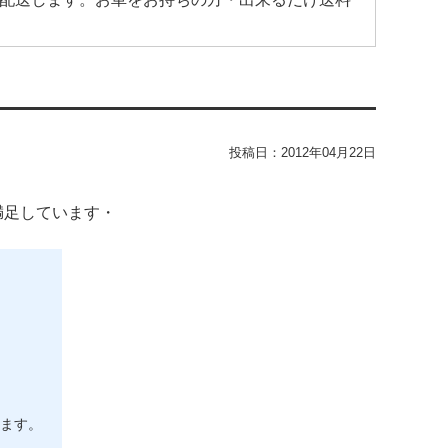
投稿日：
2012年04月22日
満足しています・
ます。