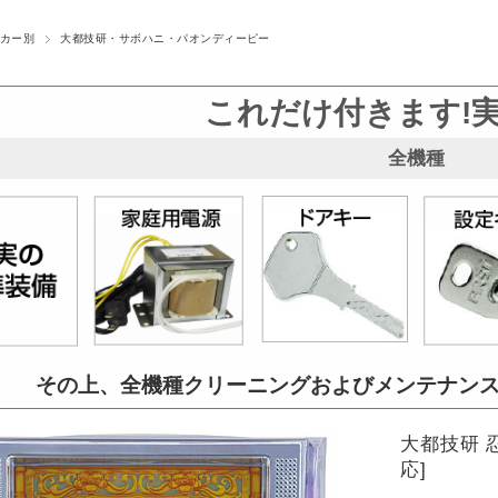
カー別
大都技研・サボハニ・パオンディーピー
これだけ付きます!
全機種
その上、全機種クリーニングおよび
メンテナン
大都技研 
応]