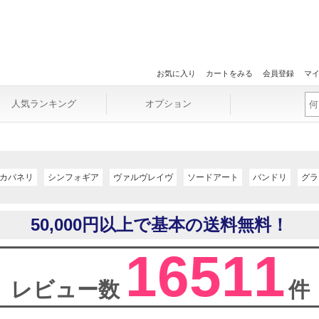
お気に入り
カートをみる
会員登録
マ
人気ランキング
オプション
カバネリ
シンフォギア
ヴァルヴレイヴ
ソードアート
バンドリ
グラ
50,000円以上で基本の送料無料！
16511
レビュー数
件