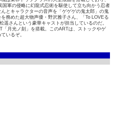
る異国軍の侵略に幻龍式忍術を駆使して立ち向かう忍者
なんとキャラクターの音声を「ゲゲゲの鬼太郎」の鬼
務めた超大物声優・野沢雅子さん、「To LOVEる
戸松遥さんという豪華キャストが担当しているのだ。
RT「月光ノ刻」を搭載。このARTは、ストックやゲ
めているぞ。