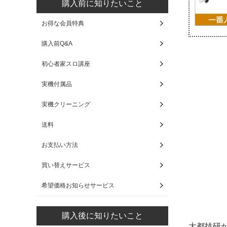
購入前に知りたいこと
お得な会員特典
購入前Q&A
初心者家スロ講座
実機付属品
実機クリーニング
送料
お支払い方法
買い替えサービス
希望価格お知らせサービス
購入後に知りたいこと
大都技研