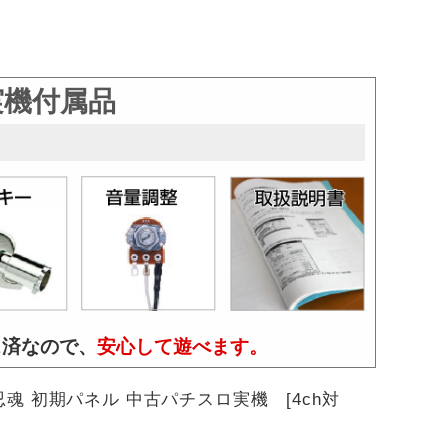
実機付属品
ス済なので、
安心して遊べます。
忍魂 初期パネル 中古パチスロ実機 [4ch対