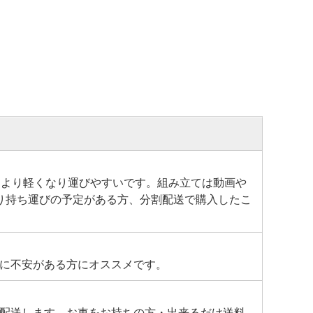
により軽くなり運びやすいです。組み立ては動画や
り持ち運びの予定がある方、分割配送で購入したこ
に不安がある方にオススメです。
配送します。お車をお持ちの方・出来るだけ送料