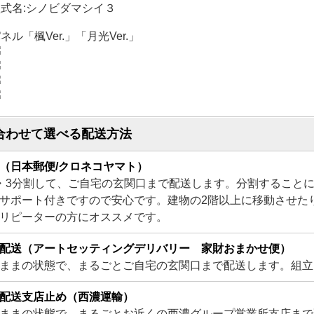
式名:シノビダマシイ３
ネル「楓Ver.」「月光Ver.」
合わせて選べる配送方法
（日本郵便/クロネコヤマト）
・3分割して、ご自宅の玄関口まで配送します。分割すること
サポート付きですので安心です。建物の2階以上に移動させた
リピーターの方にオススメです。
配送（アートセッティングデリバリー 家財おまかせ便）
ままの状態で、まるごとご自宅の玄関口まで配送します。組立
配送支店止め（西濃運輸）
ままの状態で、まるごとお近くの西濃グループ営業所支店まで