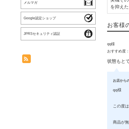
メルマガ
を抑えた
Google認定ショップ
お客様
JPRSセキュリティ認証
qq様
おすすめ度
状態もと
お店から
qq様
この度は
商品が無