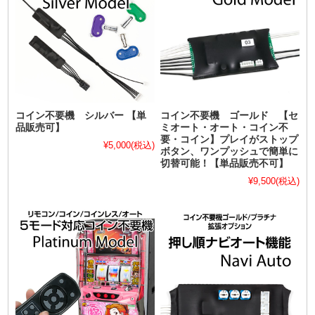
コイン不要機 シルバー 【単
コイン不要機 ゴールド 【セ
品販売可】
ミオート・オート・コイン不
要・コイン】プレイがストップ
¥5,000
(税込)
ボタン、ワンプッシュで簡単に
切替可能！【単品販売不可】
¥9,500
(税込)