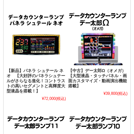
【新品】パネラ シュテール ネ
【中古】デー太郎Ω（オメガ）
オ 【大好評のパネラシュテー
【大型液晶・タッチパネル・画
ルがさらなる進化！コントラス
面カスタマイズ・動画演出機能
トの高いセグメントと高輝度大
搭載】
型液晶を搭載！】
¥39,800
(税込)
¥72,000
(税込)