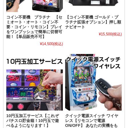
コイン不要機 プラチナ 【セ
【コイン不要機 ゴールド・プ
ミオート・オート・コイン不
ラチナ拡張オプション】押し順
要・コイン・リモコン】プレイ
ナビオート
をワンプッシュで簡単に切替可
¥15,500
(税込)
能！【単品販売不可】
¥14,500
(税込)
10円玉加工サービス【これぞ
クイック電源スイッチ ワイヤ
パチスロ貯金箱！10円玉で遊
レス【リモコンで電源
べるようになります！】
ON/OFF】 あなたの実機をも