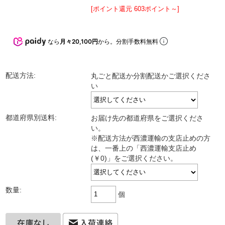
[ポイント還元 603ポイント～]
なら
月々20,100円
から。分割手数料無料
配送方法:
丸ごと配送か分割配送かご選択くださ
い
都道府県別送料:
お届け先の都道府県をご選択くださ
い。
※配送方法が西濃運輸の支店止めの方
は、一番上の「西濃運輸支店止め
(￥0)」をご選択ください。
数量:
個