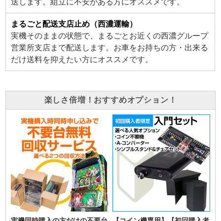
送します。組立に不安がある方にオススメです。
まるごと配送支店止め（西濃運輸）
実機そのままの状態で、まるごとお近くの西濃グループ
営業所支店まで配送します。お車をお持ちの方・出来る
だけ送料を抑えたい方にオススメです。
楽しさ倍増！おすすめオプション！
実機同時購入の方だけの不要台
【コイン機専用】【初回購入者