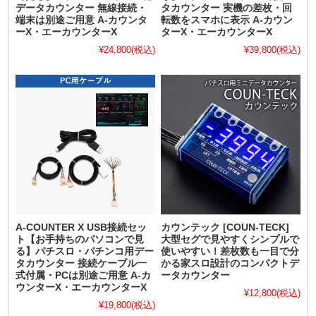
データカウンター 無線接続・
タカウンター 実機の差枚・回
端末は別途ご用意 A-カウンタ
転数をスマホに表示 A-カウン
ーX・エーカウンターX
ターX・エーカウンターX
¥24,800
(税込)
¥39,800
(税込)
A-COUNTER X USB接続セッ
カウンテック [COUN-TECK]
ト【お手持ちのパソコンで見
大型セグで見やすくシンプルで
る】パチスロ・パチンコ用デー
使いやすい！差枚数も一目で分
タカウンター 接続ケーブル一
かる家スロ設計のコンパクトデ
式付属・PCは別途ご用意 A-カ
ータカウンター
ウンターX・エーカウンターX
¥12,800
(税込)
¥19,800
(税込)