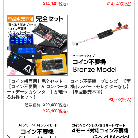
¥14,940
(税込)
¥14,940
(税込)
【コイン機専用】完全セット
コイン不要機 ブロンズ 【実
【コイン不要機＋A-コンバータ
機ホッパー・セレクターなし】
ー＋データカウンタ－】が選べ
【単品販売不可】
るお得セット！
¥3,800
(税込)
通常価格:
¥29,400
(税込)
¥26,460
(税込)