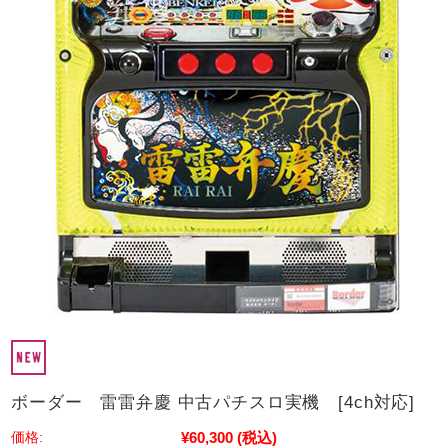
ボーダー 雷雷弁慶 中古パチスロ実機 [4ch対応]
¥60,300
(税込)
価格: