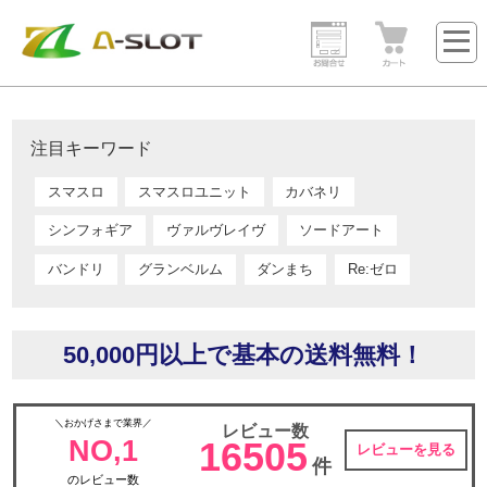
注目キーワード
スマスロ
スマスロユニット
カバネリ
シンフォギア
ヴァルヴレイヴ
ソードアート
バンドリ
グランベルム
ダンまち
Re:ゼロ
50,000円以上で基本の送料無料！
＼おかげさまで業界／
レビュー数
NO,1
16505
レビューを見る
件
のレビュー数