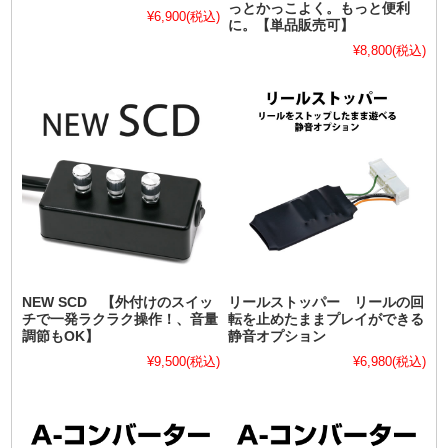
っとかっこよく。もっと便利
¥6,900
(税込)
に。【単品販売可】
¥8,800
(税込)
NEW SCD 【外付けのスイッ
リールストッパー リールの回
チで一発ラクラク操作！、音量
転を止めたままプレイができる
調節もOK】
静音オプション
¥9,500
(税込)
¥6,980
(税込)