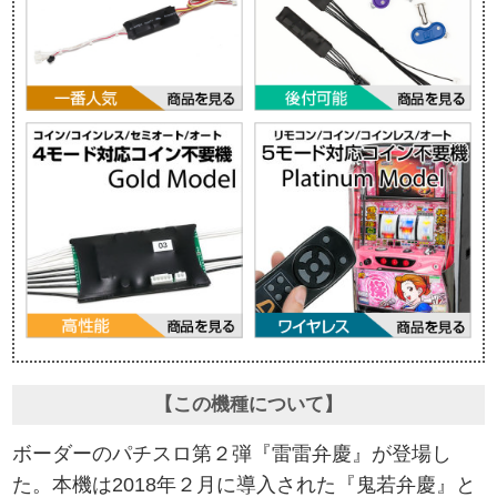
【この機種について】
ボーダーのパチスロ第２弾『雷雷弁慶』が登場し
た。本機は2018年２月に導入された『鬼若弁慶』と