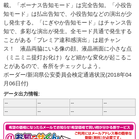
載。「ボーナス告知モード」は完全告知。「小役告
知モード」は払出告知で、小役告知などの演出が少
し発生する。「にぎやか告知モード」はチャンス告
知で、多彩な演出が発生。全モード共通で発生する
ことがある「プレミア違和感演出」は超チャン
ス！ 液晶両脇にいる像の顔、液晶画面に小さな点
（ミニミニ提灯お化け）など細かな変化が起こるこ
とがあるので、各所をチェックしよう。
ボーダー/新潟県公安委員会検定通過状況(2018年04
月06日付)
データ出力情報:
--
--
--
--
--
--
--
--