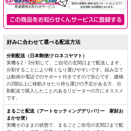
好みに合わせて選べる配送方法
分割配送（日本郵便/クロネコヤマト）
実機を2・3分割して、ご自宅の玄関口まで配送します。
分割することにより軽くなり運びやすいです。組み立て
は動画や電話でのサポート付きですので安心です。建物
の2階以上に移動させたり持ち運びの予定がある方、分
割配送で購入したことのあるリピーターの方にオススメ
です。
まるごと配送（アートセッティングデリバリー 家財お
まかせ便）
実機そのままの状態で、まるごとご自宅の玄関口まで配