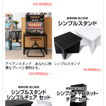
¥16,800
(税込)
アイアンスタンド あなたに快
シンプルスタンド
適なプレイと便利さを。
¥4,980
(税込)
¥24,800
(税込)
～