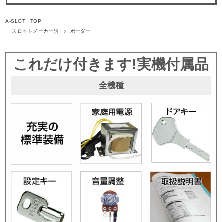
A-SLOT TOP
スロットメーカー別
ボーダー
これだけ付きます!実機付属品
全機種