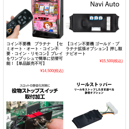
コイン不要機 プラチナ 【セ
【コイン不要機 ゴールド・プ
ミオート・オート・コイン不
ラチナ拡張オプション】押し順
要・コイン・リモコン】プレイ
ナビオート
をワンプッシュで簡単に切替可
¥15,500
(税込)
能！【単品販売不可】
¥14,500
(税込)