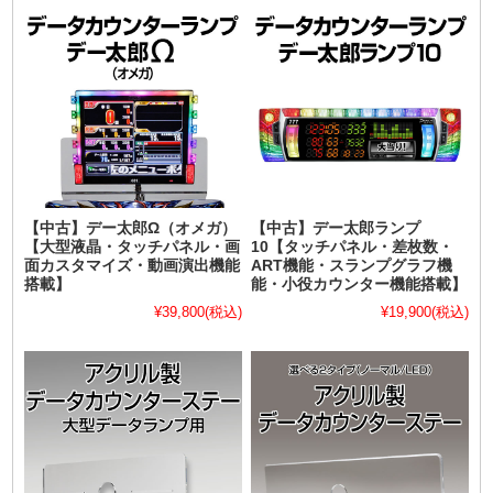
【中古】デー太郎Ω（オメガ）
【中古】デー太郎ランプ
【大型液晶・タッチパネル・画
10【タッチパネル・差枚数・
面カスタマイズ・動画演出機能
ART機能・スランプグラフ機
搭載】
能・小役カウンター機能搭載】
¥39,800
(税込)
¥19,900
(税込)