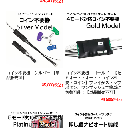
¥26,460
(税込)
コイン不要機 シルバー 【単
コイン不要機 ゴールド 【セ
品販売可】
ミオート・オート・コイン不
要・コイン】プレイがストップ
¥5,000
(税込)
ボタン、ワンプッシュで簡単に
切替可能！【単品販売不可】
¥9,500
(税込)