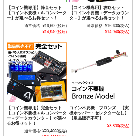
【コイン機専用】静音セット
【コイン機専用】攻略セット
【コイン不要機＋A-コンバータ
【コイン不要機＋データカウン
ー】が選べるお得セット！
タ－】が選べるお得セット！
通常価格:
¥16,600
(税込)
通常価格:
¥16,600
(税込)
¥14,940
(税込)
¥14,940
(税込)
【コイン機専用】完全セット
コイン不要機 ブロンズ 【実
【コイン不要機＋A-コンバータ
機ホッパー・セレクターなし】
ー＋データカウンタ－】が選べ
【単品販売不可】
るお得セット！
¥3,800
(税込)
通常価格:
¥29,400
(税込)