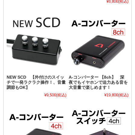
¥8,800
(税込)
NEW SCD 【外付けのスイッ
A-コンバーター 【8ch】 深
チで一発ラクラク操作！、音量
夜でもイヤホンで迫力ある音を
調節もOK】
大音量で楽しめます！
¥9,500
(税込)
¥19,800
(税込)