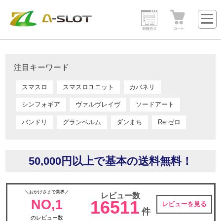
注目キーワード
スマスロ
スマスロユニット
カバネリ
シンフォギア
ヴァルヴレイヴ
ソードアート
バンドリ
グランベルム
ダンまち
Re:ゼロ
50,000円以上で基本の送料無料！
＼おかげさまで業界／
レビュー数
NO,1
16511
レビューを見る
件
のレビュー数