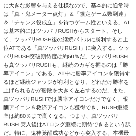
に大きな影響を与える仕様なので、基本的に通常時
は「真・鬼メーター点灯」＆「規定ゲーム数到達」
＆「チャンス役成立」を待つゲーム性といえる。AT
は基本的にはツッパリRUSHからスタート。そし
て、ツッパリRUSH後の継続バトルに勝利すると上
位ATである「真ツッパリRUSH」に突入する。ツッ
パリRUSH突破期待度は約50％だ。ツッパリRUSH
も真ツッパリRUSHも、継続のカギを握るのは「勝
率アイコン」である。AT中に勝率アイコンを獲得す
るほど継続ジャッジが有利となり、どれだけ勝率を
上げられるかが勝敗を大きく左右するのだ。また、
真ツッパリRUSHでは勝率アイコンだけでなく、報
酬アイコン＆救済アイコンも獲得でき、RUSH継続
率は約80％まで高くなる。つまり、真ツッパリ
RUSH 突入後はATロング継続に期待できるという訳
だ。特に、鬼神覚醒成功などから突入する、本機最