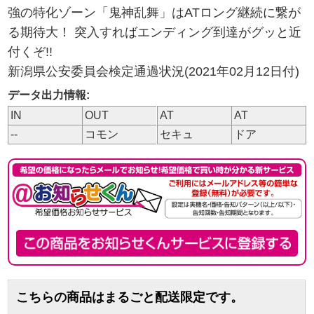
強の特化ゾーン「鬼神乱舞」はATロング継続に繋が
る期待大！ 突入すればエンディング到達がグッと近
付くぞ!!
新潟県公安委員会検定通過状況(2021年02月12日付)
データ出力情報:
IN
OUT
AT
AT
--
コモン
セキュ
ドア
こちらの商品はまるごと配送限定です。