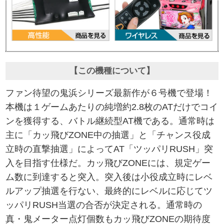
【この機種について】
ファン待望の鬼浜シリーズ最新作が６号機で登場！
本機は１ゲームあたりの純増約2.8枚のATだけでコイ
ンを獲得する、バトル継続型AT機である。通常時は
主に「カッ飛びZONE中の抽選」と「チャンス役成
立時の直撃抽選」によってAT「ツッパリRUSH」突
入を目指す仕様だ。カッ飛びZONEには、規定ゲー
ム数に到達すると突入。突入後は小役成立時にレベ
ルアップ抽選を行ない、最終的にレベルに応じてツ
ッパリRUSH当選の合否が決定される。通常時の
真・鬼メーター点灯個数もカッ飛びZONEの期待度