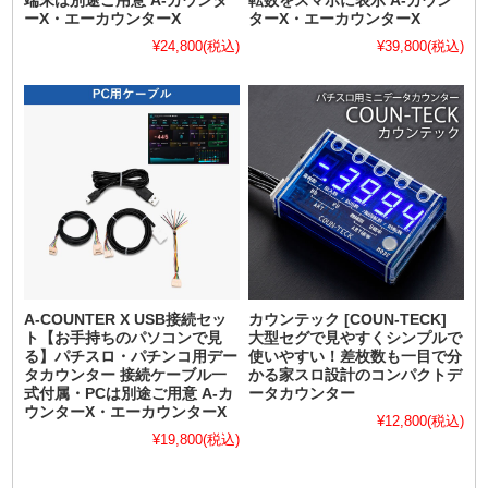
端末は別途ご用意 A-カウンタ
転数をスマホに表示 A-カウン
ーX・エーカウンターX
ターX・エーカウンターX
¥24,800
(税込)
¥39,800
(税込)
A-COUNTER X USB接続セッ
カウンテック [COUN-TECK]
ト【お手持ちのパソコンで見
大型セグで見やすくシンプルで
る】パチスロ・パチンコ用デー
使いやすい！差枚数も一目で分
タカウンター 接続ケーブル一
かる家スロ設計のコンパクトデ
式付属・PCは別途ご用意 A-カ
ータカウンター
ウンターX・エーカウンターX
¥12,800
(税込)
¥19,800
(税込)