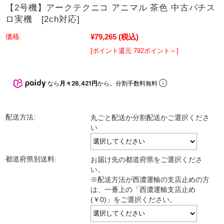
【2号機】アークテクニコ アニマル 茶色 中古パチス
ロ実機 [2ch対応]
¥79,265
(税込)
価格:
[ポイント還元 792ポイント～]
なら
月々26,421円
から。分割手数料無料
配送方法:
丸ごと配送か分割配送かご選択くださ
い
都道府県別送料:
お届け先の都道府県をご選択くださ
い。
※配送方法が西濃運輸の支店止めの方
は、一番上の「西濃運輸支店止め
(￥0)」をご選択ください。