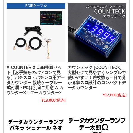
A-COUNTER X USB接続セッ
カウンテック [COUN-TECK]
ト【お手持ちのパソコンで見
大型セグで見やすくシンプルで
る】パチスロ・パチンコ用デー
使いやすい！差枚数も一目で分
タカウンター 接続ケーブル一
かる家スロ設計のコンパクトデ
式付属・PCは別途ご用意 A-カ
ータカウンター
ウンターX・エーカウンターX
¥12,800
(税込)
¥19,800
(税込)