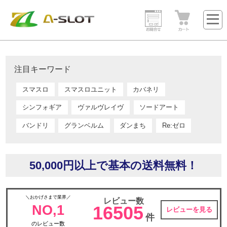
注目キーワード
スマスロ
スマスロユニット
カバネリ
シンフォギア
ヴァルヴレイヴ
ソードアート
バンドリ
グランベルム
ダンまち
Re:ゼロ
50,000円以上で基本の送料無料！
＼おかげさまで業界／
レビュー数
NO,1
16505
レビューを見る
件
のレビュー数