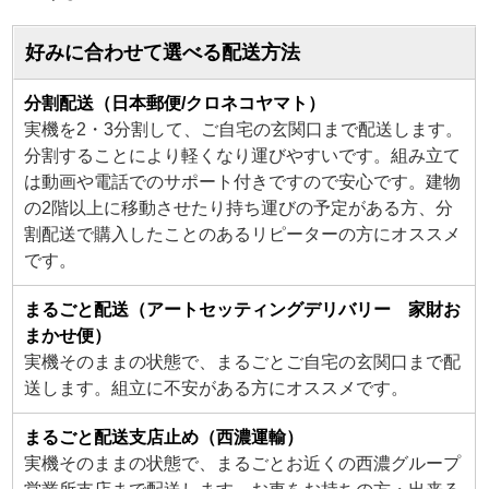
好みに合わせて選べる配送方法
分割配送（日本郵便/クロネコヤマト）
実機を2・3分割して、ご自宅の玄関口まで配送します。
分割することにより軽くなり運びやすいです。組み立て
は動画や電話でのサポート付きですので安心です。建物
の2階以上に移動させたり持ち運びの予定がある方、分
割配送で購入したことのあるリピーターの方にオススメ
です。
まるごと配送（アートセッティングデリバリー 家財お
まかせ便）
実機そのままの状態で、まるごとご自宅の玄関口まで配
送します。組立に不安がある方にオススメです。
まるごと配送支店止め（西濃運輸）
実機そのままの状態で、まるごとお近くの西濃グループ