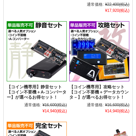
通常価格:
¥22,400
(税込)
¥17,920
(税込)
【コイン機専用】静音セット
【コイン機専用】攻略セット
【コイン不要機＋A-コンバータ
【コイン不要機＋データカウン
ー】が選べるお得セット！
タ－】が選べるお得セット！
通常価格:
¥16,600
(税込)
通常価格:
¥16,600
(税込)
¥14,940
(税込)
¥14,940
(税込)