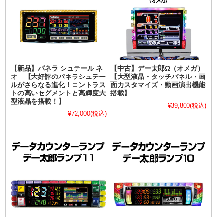
【新品】パネラ シュテール ネ
【中古】デー太郎Ω（オメガ）
オ 【大好評のパネラシュテー
【大型液晶・タッチパネル・画
ルがさらなる進化！コントラス
面カスタマイズ・動画演出機能
トの高いセグメントと高輝度大
搭載】
型液晶を搭載！】
¥39,800
(税込)
¥72,000
(税込)