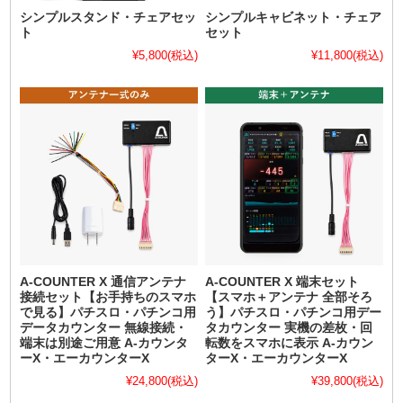
シンプルスタンド・チェアセッ
シンプルキャビネット・チェア
ト
セット
¥5,800
(税込)
¥11,800
(税込)
A-COUNTER X 通信アンテナ
A-COUNTER X 端末セット
接続セット【お手持ちのスマホ
【スマホ＋アンテナ 全部そろ
で見る】パチスロ・パチンコ用
う】パチスロ・パチンコ用デー
データカウンター 無線接続・
タカウンター 実機の差枚・回
端末は別途ご用意 A-カウンタ
転数をスマホに表示 A-カウン
ーX・エーカウンターX
ターX・エーカウンターX
¥24,800
(税込)
¥39,800
(税込)