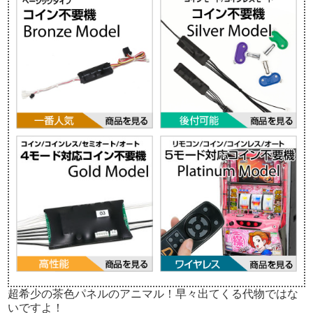
超希少の茶色パネルのアニマル！早々出てくる代物ではな
いですよ！