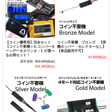
【コイン機専用】完全セット
コイン不要機 ブロンズ 【実
【コイン不要機＋A-コンバータ
機ホッパー・セレクターなし】
ー＋データカウンタ－】が選べ
【単品販売不可】
るお得セット！
¥3,800
(税込)
通常価格:
¥29,400
(税込)
¥26,460
(税込)