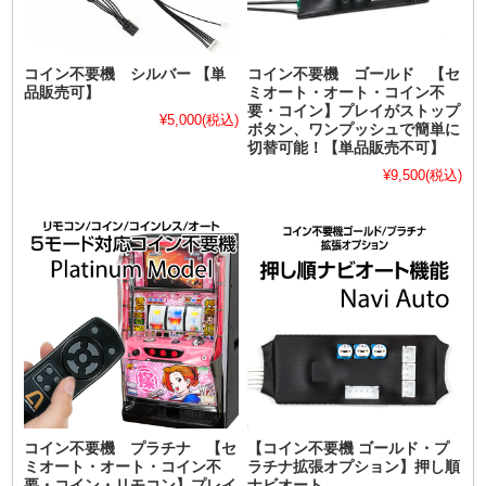
コイン不要機 シルバー 【単
コイン不要機 ゴールド 【セ
品販売可】
ミオート・オート・コイン不
要・コイン】プレイがストップ
¥5,000
(税込)
ボタン、ワンプッシュで簡単に
切替可能！【単品販売不可】
¥9,500
(税込)
コイン不要機 プラチナ 【セ
【コイン不要機 ゴールド・プ
ミオート・オート・コイン不
ラチナ拡張オプション】押し順
要・コイン・リモコン】プレイ
ナビオート