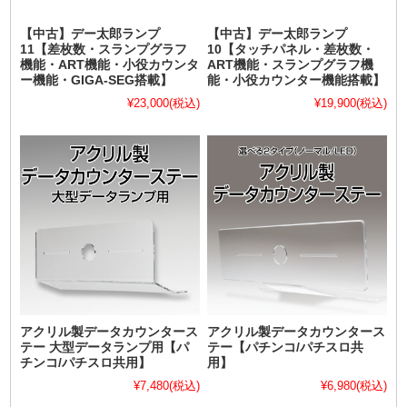
【中古】デー太郎ランプ
【中古】デー太郎ランプ
11【差枚数・スランプグラフ
10【タッチパネル・差枚数・
機能・ART機能・小役カウンタ
ART機能・スランプグラフ機
ー機能・GIGA-SEG搭載】
能・小役カウンター機能搭載】
¥23,000
(税込)
¥19,900
(税込)
アクリル製データカウンタース
アクリル製データカウンタース
テー 大型データランプ用【パ
テー【パチンコ/パチスロ共
チンコ/パチスロ共用】
用】
¥7,480
(税込)
¥6,980
(税込)