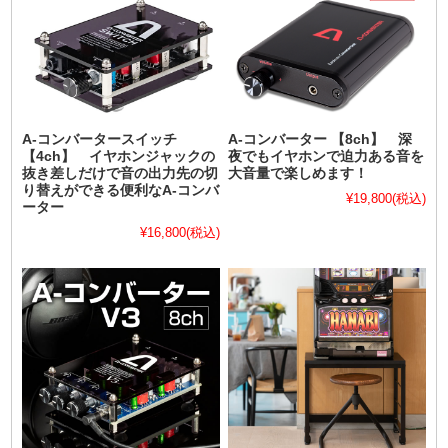
A-コンバータースイッチ
A-コンバーター 【8ch】 深
【4ch】 イヤホンジャックの
夜でもイヤホンで迫力ある音を
抜き差しだけで音の出力先の切
大音量で楽しめます！
り替えができる便利なA-コンバ
¥19,800
(税込)
ーター
¥16,800
(税込)