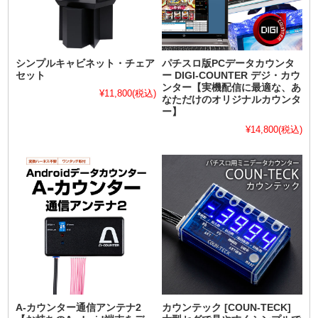
シンプルキャビネット・チェア
パチスロ版PCデータカウンタ
セット
ー DIGI-COUNTER デジ・カウ
ンター【実機配信に最適な、あ
¥11,800
(税込)
なただけのオリジナルカウンタ
ー】
¥14,800
(税込)
A-カウンター通信アンテナ2
カウンテック [COUN-TECK]