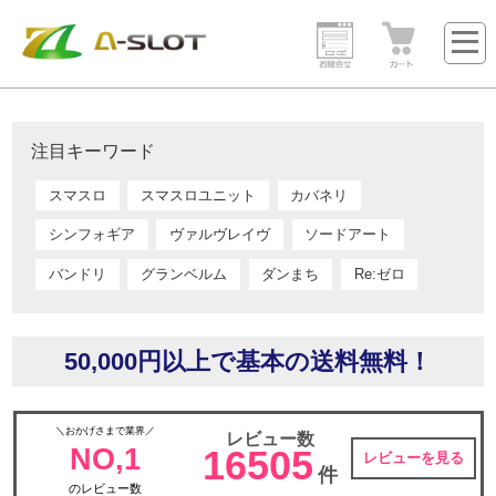
注目キーワード
スマスロ
スマスロユニット
カバネリ
シンフォギア
ヴァルヴレイヴ
ソードアート
バンドリ
グランベルム
ダンまち
Re:ゼロ
50,000円以上で基本の送料無料！
＼おかげさまで業界／
レビュー数
NO,1
16505
レビューを見る
件
のレビュー数