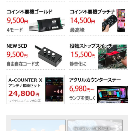
知ってほしい。
A-SLOTの真実（こ