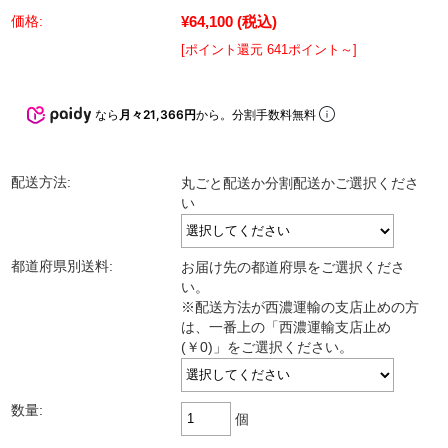
¥64,100
(税込)
価格:
[ポイント還元 641ポイント～]
なら
月々21,366円
から。分割手数料無料
配送方法:
丸ごと配送か分割配送かご選択くださ
い
都道府県別送料:
お届け先の都道府県をご選択くださ
い。
※配送方法が西濃運輸の支店止めの方
は、一番上の「西濃運輸支店止め
(￥0)」をご選択ください。
数量:
個