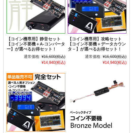
【コイン機専用】静音セット
【コイン機専用】攻略セット
【コイン不要機＋A-コンバータ
【コイン不要機＋データカウン
ー】が選べるお得セット！
タ－】が選べるお得セット！
通常価格:
¥16,600
(税込)
通常価格:
¥16,600
(税込)
¥14,940
(税込)
¥14,940
(税込)