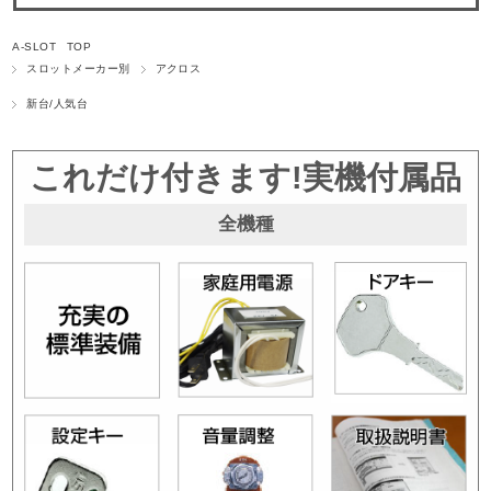
A-SLOT TOP
スロットメーカー別
アクロス
新台/人気台
これだけ付きます!実機付属品
全機種