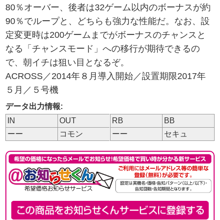
80％オーバー、後者は32ゲーム以内のボーナスが約
90％でループと、どちらも強力な性能だ。なお、設
定変更時は200ゲームまでがボーナスのチャンスと
なる「チャンスモード」への移行が期待できるの
で、朝イチは狙い目となるぞ。
ACROSS／2014年８月導入開始／設置期限2017年
５月／５号機
データ出力情報:
IN
OUT
RB
BB
ーー
コモン
ーー
セキュ