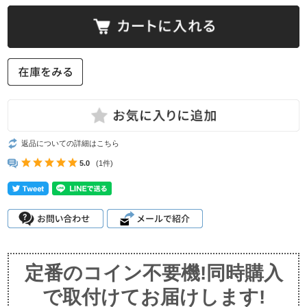
返品についての詳細はこちら
5.0
(1件)
定番のコイン不要機!同時購入
で取付けてお届けします!