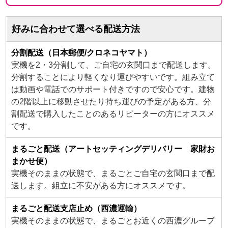
好みに合わせて選べる配送方法
分割配送（日本郵便/クロネコヤマト）
実機を2・3分割して、ご自宅の玄関口まで配送します。
分割することにより軽くなり運びやすいです。組み立て
は動画や電話でのサポート付きですので安心です。建物
の2階以上に移動させたり持ち運びの予定がある方、分
割配送で購入したことのあるリピーターの方にオススメ
です。
まるごと配送（アートセッティングデリバリー 家財お
まかせ便）
実機そのままの状態で、まるごとご自宅の玄関口まで配
送します。組立に不安がある方にオススメです。
まるごと配送支店止め（西濃運輸）
実機そのままの状態で、まるごとお近くの西濃グループ