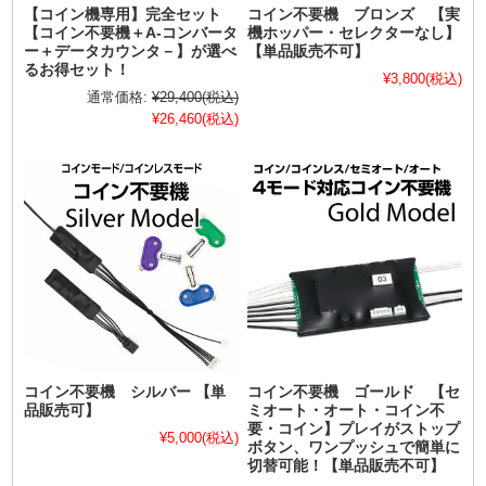
【コイン機専用】完全セット
コイン不要機 ブロンズ 【実
【コイン不要機＋A-コンバータ
機ホッパー・セレクターなし】
ー＋データカウンタ－】が選べ
【単品販売不可】
るお得セット！
¥3,800
(税込)
通常価格:
¥29,400
(税込)
¥26,460
(税込)
コイン不要機 シルバー 【単
コイン不要機 ゴールド 【セ
品販売可】
ミオート・オート・コイン不
要・コイン】プレイがストップ
¥5,000
(税込)
ボタン、ワンプッシュで簡単に
切替可能！【単品販売不可】