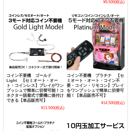
¥9,500
(税込)
コイン不要機 ゴールド
コイン不要機 プラチナ 【セ
Light 【セミオート・オー
ミオート・オート・コイン不
ト・コインレス】プレイがワン
要・コイン・リモコン】プレイ
プッシュで簡単に切替可能！コ
をワンプッシュで簡単に切替可
ネクター脱着式で愛機に後付け
能！【単品販売不可】
できる【単品販売可】
¥14,500
(税込)
¥13,500
(税込)