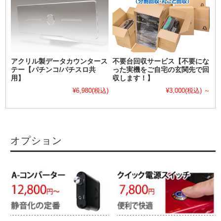
アクリル製データカウンタース
不要台回収サービス【不要にな
テー【パチンコ/パチスロ共
った実機をご自宅の玄関先で回
用】
収します！】
¥6,980
(税込)
¥3,000
(税込)
～
オプション