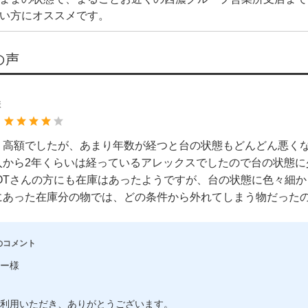
い方にオススメです。
の声
様
：
り高額でしたが、あまり年数が経つと台の状態もどんどん悪く
入から2年くらいは経っているアレックスでしたので台の状態に
SLOTさんの方にも在庫はあったようですが、台の状態に色々細
にあった在庫分の物では、どの条件から外れてしまう物だった
のコメント
ー様
利用いただき、ありがとうございます。