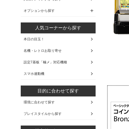
オプションから探す
人気コーナーから探す
本日の目玉！
名機・レトロお取り寄せ
設定7基板「極メ」対応機種
スマホ連動機
目的に合わせて探す
環境に合わせて探す
プレイスタイルから探す