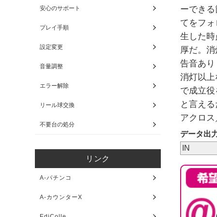
ーできる
安心のサポート
てをフォ
プレイ手順
生した時
設定変更
厚だ。消
告音あり
音量調整
消灯以上
エラー解除
で成立役
と言える
リール球交換
アクロス
不要台の処分
データ出力
IN
リンク
A-パチンコ
A-カウンターX
EdiColle