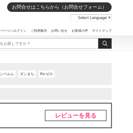
お問合せはこちらから（お問合せフォーム）
Select Language
▼
イページへログイン
ご利用案内
お問い合せ
お客様の声
サイトマップ
ンベルム
ダンまち
Re:ゼロ
レビューを見る