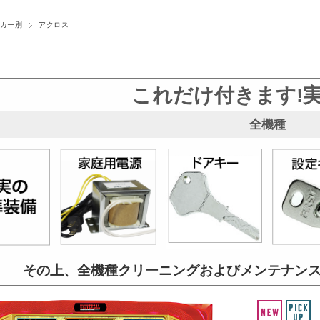
カー別
アクロス
これだけ付きます!
全機種
その上、全機種クリーニングおよび
メンテナン