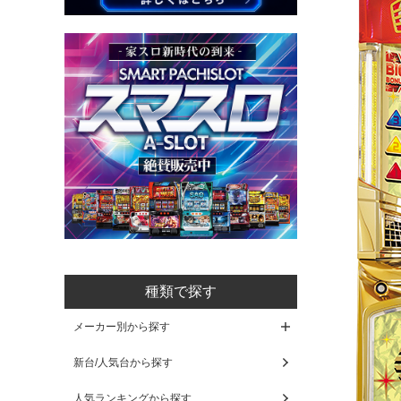
種類で探す
メーカー別から探す
新台/人気台から探す
人気ランキングから探す