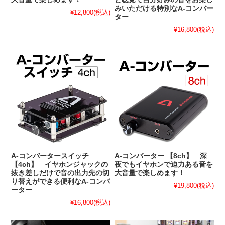
みいただける特別なA-コンバー
¥12,800
(税込)
ター
¥16,800
(税込)
A-コンバータースイッチ
A-コンバーター 【8ch】 深
【4ch】 イヤホンジャックの
夜でもイヤホンで迫力ある音を
抜き差しだけで音の出力先の切
大音量で楽しめます！
り替えができる便利なA-コンバ
¥19,800
(税込)
ーター
¥16,800
(税込)