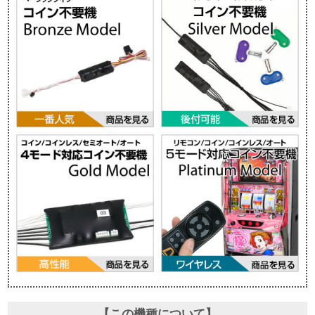
【この機種について】