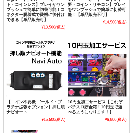
ト・コインレス】プレイがワン
要・コイン・リモコン】プレイ
プッシュで簡単に切替可能！コ
をワンプッシュで簡単に切替可
ネクター脱着式で愛機に後付け
能！【単品販売不可】
できる【単品販売可】
¥14,500
(税込)
¥13,500
(税込)
【コイン不要機 ゴールド・プ
10円玉加工サービス【これぞ
ラチナ拡張オプション】押し順
パチスロ貯金箱！10円玉で遊
ナビオート
べるようになります！】
¥15,500
(税込)
¥6,900
(税込)