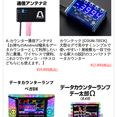
A-カウンター通信アンテナ2
カウンテック [COUN-TECK]
【お持ちのAndroid端末をデー
大型セグで見やすくシンプルで
タカウンターとして利用したい
使いやすい！差枚数も一目で分
方に最適。ワイヤレスで便利。
かる家スロ設計のコンパクトデ
これ1つでパチンコ・パチスロ
ータカウンター
どちらにも使えます。】
¥12,800
(税込)
¥24,800
(税込)