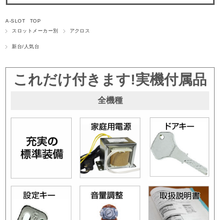
A-SLOT TOP
スロットメーカー別
アクロス
新台/人気台
これだけ付きます!実機付属品
全機種