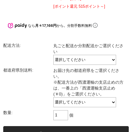
[ポイント還元 515ポイント～]
なら
月々17,166円
から。分割手数料無料
配送方法:
丸ごと配送か分割配送かご選択くださ
い
都道府県別送料:
お届け先の都道府県をご選択くださ
い。
※配送方法が西濃運輸の支店止めの方
は、一番上の「西濃運輸支店止め
(￥0)」をご選択ください。
数量:
個