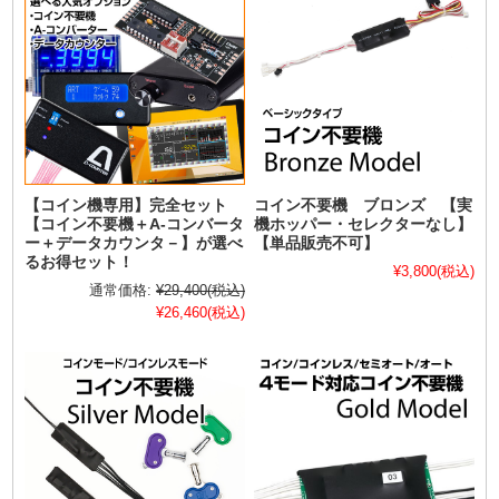
【コイン機専用】完全セット
コイン不要機 ブロンズ 【実
【コイン不要機＋A-コンバータ
機ホッパー・セレクターなし】
ー＋データカウンタ－】が選べ
【単品販売不可】
るお得セット！
¥3,800
(税込)
通常価格:
¥29,400
(税込)
¥26,460
(税込)