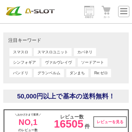
注目キーワード
スマスロ
スマスロユニット
カバネリ
シンフォギア
ヴァルヴレイヴ
ソードアート
バンドリ
グランベルム
ダンまち
Re:ゼロ
50,000円以上で基本の送料無料！
＼おかげさまで業界／
レビュー数
NO,1
16505
レビューを見る
件
のレビュー数