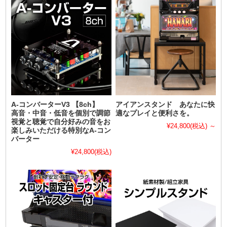
A-コンバーターV3 【8ch】
アイアンスタンド あなたに快
高音・中音・低音を個別で調節
適なプレイと便利さを。
視覚と聴覚で自分好みの音をお
¥24,800
(税込)
～
楽しみいただける特別なA-コン
バーター
¥24,800
(税込)