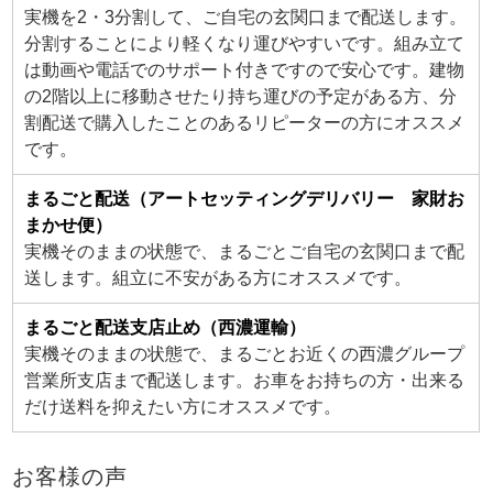
実機を2・3分割して、ご自宅の玄関口まで配送します。
分割することにより軽くなり運びやすいです。組み立て
は動画や電話でのサポート付きですので安心です。建物
の2階以上に移動させたり持ち運びの予定がある方、分
割配送で購入したことのあるリピーターの方にオススメ
です。
まるごと配送（アートセッティングデリバリー 家財お
まかせ便）
実機そのままの状態で、まるごとご自宅の玄関口まで配
送します。組立に不安がある方にオススメです。
まるごと配送支店止め（西濃運輸）
実機そのままの状態で、まるごとお近くの西濃グループ
営業所支店まで配送します。お車をお持ちの方・出来る
だけ送料を抑えたい方にオススメです。
お客様の声