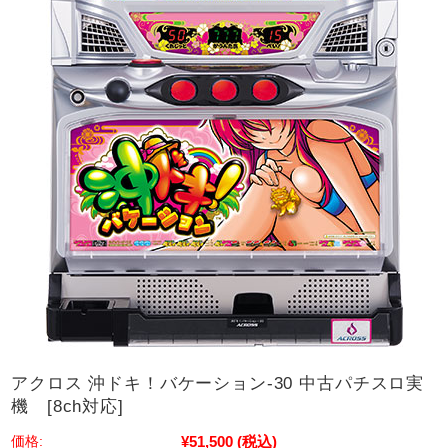
アクロス 沖ドキ！バケーション-30 中古パチスロ実
機 [8ch対応]
¥51,500
(税込)
価格: