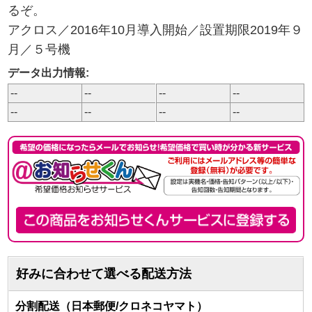
るぞ。
アクロス／2016年10月導入開始／設置期限2019年９
月／５号機
データ出力情報:
--
--
--
--
--
--
--
--
好みに合わせて選べる配送方法
分割配送（日本郵便/クロネコヤマト）