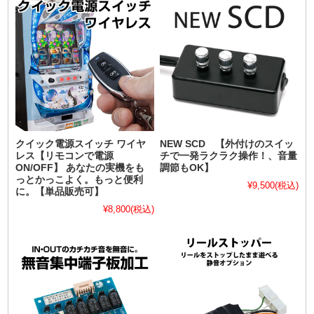
クイック電源スイッチ ワイヤ
NEW SCD 【外付けのスイッ
レス【リモコンで電源
チで一発ラクラク操作！、音量
ON/OFF】 あなたの実機をも
調節もOK】
っとかっこよく。もっと便利
¥9,500
(税込)
に。【単品販売可】
¥8,800
(税込)