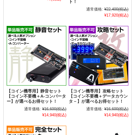
ト！
通常価格:
¥22,400
(税込)
¥17,920
(税込)
【コイン機専用】静音セット
【コイン機専用】攻略セット
【コイン不要機＋A-コンバータ
【コイン不要機＋データカウン
ー】が選べるお得セット！
タ－】が選べるお得セット！
通常価格:
¥16,600
(税込)
通常価格:
¥16,600
(税込)
¥14,940
(税込)
¥14,940
(税込)