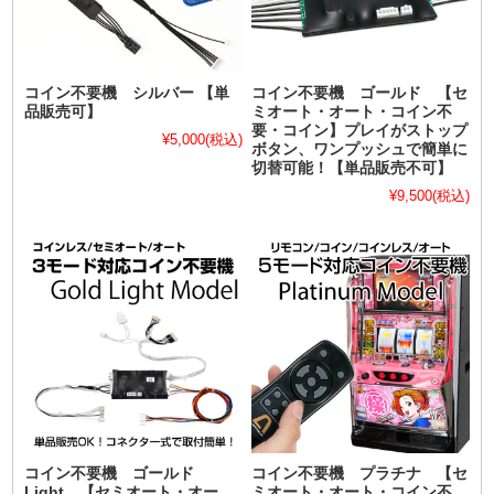
コイン不要機 シルバー 【単
コイン不要機 ゴールド 【セ
品販売可】
ミオート・オート・コイン不
要・コイン】プレイがストップ
¥5,000
(税込)
ボタン、ワンプッシュで簡単に
切替可能！【単品販売不可】
¥9,500
(税込)
コイン不要機 ゴールド
コイン不要機 プラチナ 【セ
Light 【セミオート・オー
ミオート・オート・コイン不