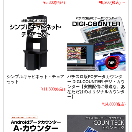
¥5,800
(税込)
¥8,200
(税込)
～
シンプルキャビネット・チェア
パチスロ版PCデータカウンタ
セット
ー DIGI-COUNTER デジ・カウ
ンター【実機配信に最適な、あ
¥11,800
(税込)
なただけのオリジナルカウンタ
ー】
¥14,800
(税込)