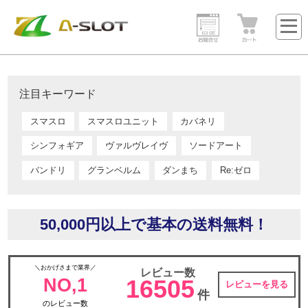
注目キーワード
スマスロ
スマスロユニット
カバネリ
シンフォギア
ヴァルヴレイヴ
ソードアート
バンドリ
グランベルム
ダンまち
Re:ゼロ
50,000円以上で基本の送料無料！
＼おかげさまで業界／
レビュー数
NO,1
16505
レビューを見る
件
のレビュー数