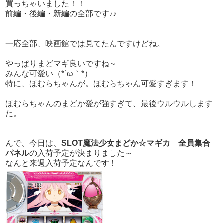
買っちゃいました！！
前編・後編・新編の全部です♪♪
一応全部、映画館では見てたんですけどね。
やっぱりまどマギ良いですね～
みんな可愛い（*´ω｀*）
特に、ほむらちゃんが。ほむらちゃん可愛すぎます！
ほむらちゃんのまどか愛が強すぎて、最後ウルウルします
た。
んで、今日は、
SLOT魔法少女まどか☆マギカ 全員集合
パネル
の入荷予定が決まりました～
なんと来週入荷予定なんです！