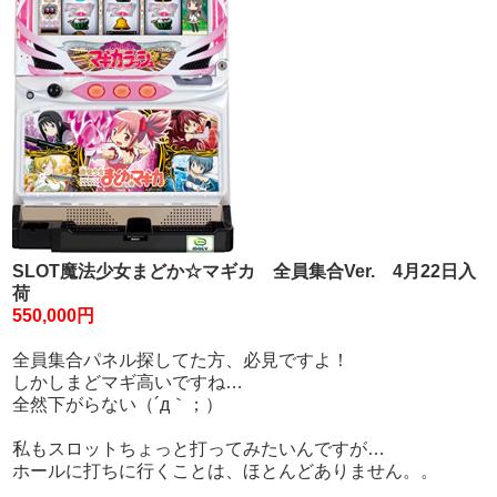
SLOT魔法少女まどか☆マギカ 全員集合Ver. 4月22日入
荷
550,000円
全員集合パネル探してた方、必見ですよ！
しかしまどマギ高いですね…
全然下がらない（´д｀；）
私もスロットちょっと打ってみたいんですが…
ホールに打ちに行くことは、ほとんどありません。。