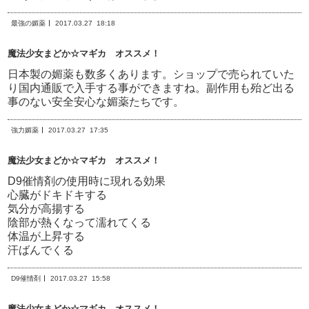
最強の媚薬
2017.03.27
18:18
魔法少女まどか☆マギカ オススメ！
日本製の媚薬も数多くあります。ショップで売られていた
り国内通販で入手する事ができますね。副作用も殆ど出る
事のない安全安心な媚薬たちです。
強力媚薬
2017.03.27
17:35
魔法少女まどか☆マギカ オススメ！
D9催情剤の使用時に現れる効果
心臓がドキドキする
気分が高揚する
陰部が熱くなって濡れてくる
体温が上昇する
汗ばんでくる
D9催情剤
2017.03.27
15:58
魔法少女まどか☆マギカ オススメ！