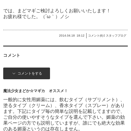
では、まどマギご検討よろしくお願いいたします！
お疲れ様でした。（´ω｀）ノシ
2014.04.18
18:12
コメント(6)
スタッフブログ
コメント
コメントをする
魔法少女まどか☆マギカ オススメ！
一般的に女性用媚薬には、飲むタイプ（サプリメント）、
塗るタイプ（クリーム）、香水タイプ（スプレー）があり
ます。下記にタイプ毎の簡単な説明を記載してますので、
ご自分の使いやすそうなタイプを選んで下さい。媚薬の効
果ページの方でも説明していますが、誰にでも絶大な効果
のある媚薬というのは存在しません。