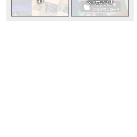
す!
スマホアプリ