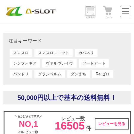
注目キーワード
スマスロ
スマスロユニット
カバネリ
シンフォギア
ヴァルヴレイヴ
ソードアート
バンドリ
グランベルム
ダンまち
Re:ゼロ
50,000円以上で基本の送料無料！
＼おかげさまで業界／
レビュー数
NO,1
16505
レビューを見る
件
のレビュー数