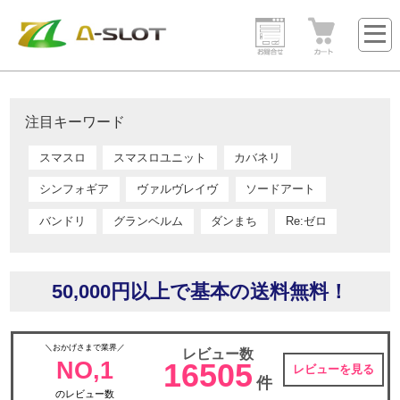
注目キーワード
スマスロ
スマスロユニット
カバネリ
シンフォギア
ヴァルヴレイヴ
ソードアート
バンドリ
グランベルム
ダンまち
Re:ゼロ
50,000円以上で基本の送料無料！
＼おかげさまで業界／
レビュー数
NO,1
16505
レビューを見る
件
のレビュー数