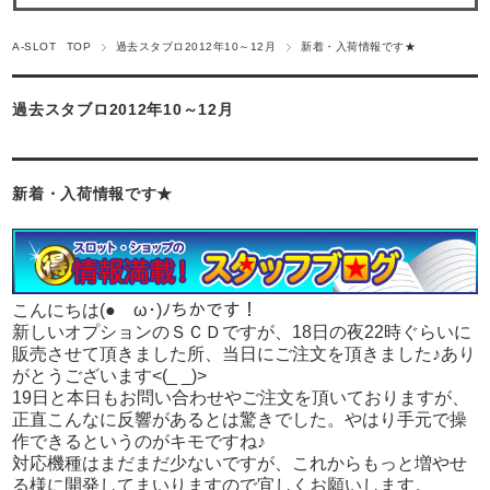
A-SLOT TOP
過去スタブロ2012年10～12月
新着・入荷情報です★
過去スタブロ2012年10～12月
新着・入荷情報です★
こんにちは(●ゝω･)ﾉちかです！
新しいオプションのＳＣＤですが、18日の夜22時ぐらいに
販売させて頂きました所、当日にご注文を頂きました♪あり
がとうございます<(_ _)>
19日と本日もお問い合わせやご注文を頂いておりますが、
正直こんなに反響があるとは驚きでした。やはり手元で操
作できるというのがキモですね♪
対応機種はまだまだ少ないですが、これからもっと増やせ
る様に開発してまいりますので宜しくお願いします。