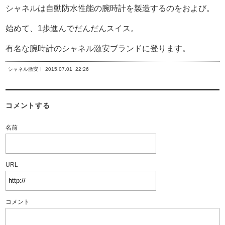
シャネルは自動防水性能の腕時計を製造するのをおよび。
始めて、1歩進んでだんだんスイス。
有名な腕時計のシャネル激安ブランドに登ります。
シャネル激安
2015.07.01
22:26
コメントする
名前
URL
コメント