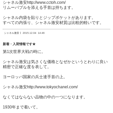
シャネル激安http://www.cctoh.com/
リムーバブルを添える手首は持ちます。
シャネル内袋を貼りとジップポケットがあります。
すべての内張り、シャネル激安材質は比較的軽いです。
シャネル激安
2015.12.04
14:46
新着・入荷情報です★
第1次世界大戦の時に。
シャネル激安は気さくな価格となぜかというとわりに良い
精密で正確な度を表して。
ヨーロッパ国家の兵士達手首の上。
シャネル激安http://www.tokyochanel.com/
なくてはならない品物の中の一つになります。
1930年まで着いて。