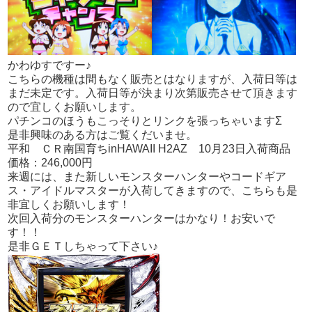
かわゆすですー♪
こちらの機種は間もなく販売とはなりますが、入荷日等は
まだ未定です。入荷日等が決まり次第販売させて頂きます
ので宜しくお願いします。
パチンコのほうもこっそりとリンクを張っちゃいますΣ
是非興味のある方はご覧くだいませ。
平和 ＣＲ南国育ちinHAWAII H2AZ 10月23日入荷商品
価格：246,000円
来週には、また新しいモンスターハンターやコードギア
ス・アイドルマスターが入荷してきますので、こちらも是
非宜しくお願いします！
次回入荷分のモンスターハンターはかなり！お安いで
す！！
是非ＧＥＴしちゃって下さい♪