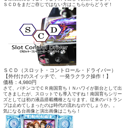
ＳＣＤをまだご存じではない方はこちらからどうぞ！
ＳＣＤ（スロット・コントロール・ドライバー）
【外付けのスイッチで、一発ラクラク操作！】
価格：4,980円
さて、パチンコでＣＲ南国育ちＩＮハワイが新台として出
てきましたが、スロットでも導入ですね！南国育ちシリー
ズとしては初の液晶搭載機種となります。従来のパトラン
プは止めてしまったのは時代の流れなのでしょうか。。
気になる台画像と演出画像はこちら！