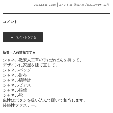
2012.12.11
21:38
コメント(2)
過去スタブロ2012年10～12月
コメント
コメントをする
新着・入荷情報です★
シャネル激安人工革の手はかばんを持って、
デザインに家屋を建て直して、
シャネルバッグ
シャネル財布
シャネル腕時計
シャネルピアス
シャネル眼鏡
シャネル靴
磁性はボタンを吸い込んで開いて相当します。
装飾性ファスナー。