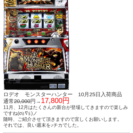
ロデオ モンスターハンター 10月25日入荷商品
17,800円
通常
20,000
円→
11月、12月はたくさんの新台が登場してきますので楽しみ
ですね(σ≧∇≦)ノ
随時、ご紹介させて頂きますので宜しくお願いします。
それでは、良い週末を♪チカでした。