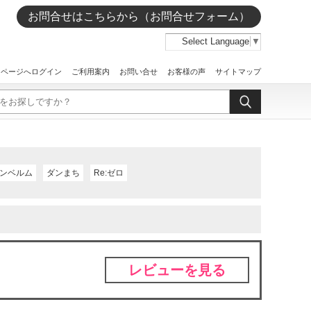
お問合せはこちらから（お問合せフォーム）
Select Language
▼
イページへログイン
ご利用案内
お問い合せ
お客様の声
サイトマップ
ンベルム
ダンまち
Re:ゼロ
レビューを見る