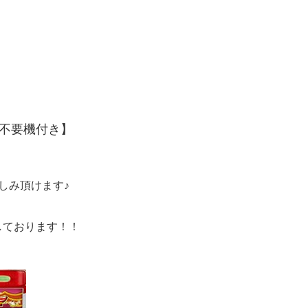
不要機付き】
しみ頂けます♪
しております！！