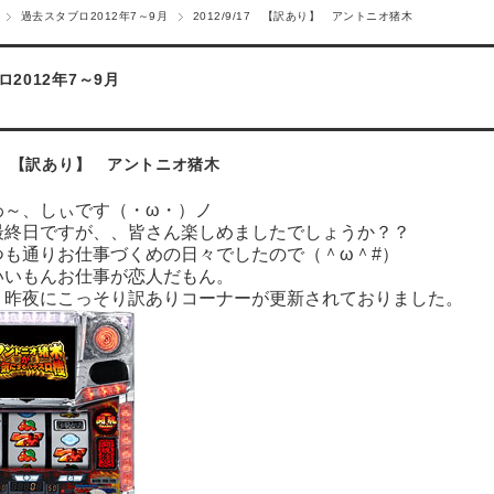
過去スタブロ2012年7～9月
2012/9/17 【訳あり】 アントニオ猪木
2012年7～9月
/17 【訳あり】 アントニオ猪木
わ～、しぃです（・ω・）ノ
最終日ですが、、皆さん楽しめましたでしょうか？？
つも通りお仕事づくめの日々でしたので（＾ω＾#）
いいもんお仕事が恋人だもん。
、昨夜にこっそり訳ありコーナーが更新されておりました。