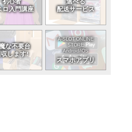
初心者
選べる
スロ入門講座
配送サービス
A-SLOT ONLINE
STORE
魔な不要台
Android/iOS
回収します!
スマホアプリ