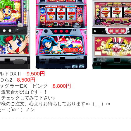
ルドDXⅡ
9,500円
つら2
8,500円
ャグラーEX ピンク
8,800円
、激安台が沢山です！！
、チェックしてみて下さい♪
様のご注文、心よりお待ちしておりますｍ（_ _）ｍ
～（´ω｀）ノシ