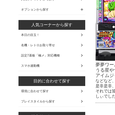
オプションから探す
人気コーナーから探す
本日の目玉！
名機・レトロお取り寄せ
設定7基板「極メ」対応機種
夢夢ワー
スマホ連動機
うる星や
アイムジ
などなど
目的に合わせて探す
是非是非
それでは皆
環境に合わせて探す
しぃでした
プレイスタイルから探す