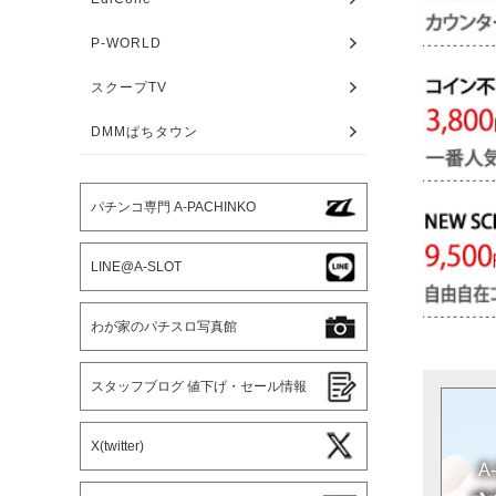
P-WORLD
スクープTV
DMMぱちタウン
パチンコ専門 A-PACHINKO
LINE@A-SLOT
わが家のパチスロ写真館
スタッフブログ 値下げ・セール情報
X(twitter)
A