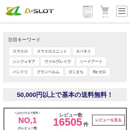
注目キーワード
スマスロ
スマスロユニット
カバネリ
シンフォギア
ヴァルヴレイヴ
ソードアート
バンドリ
グランベルム
ダンまち
Re:ゼロ
50,000円以上で基本の送料無料！
＼おかげさまで業界／
レビュー数
NO,1
16505
レビューを見る
件
のレビュー数