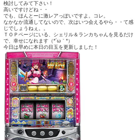
検討してみて下さい！
高いですけどね・・
でも、ほんとーに激レアっぽいですよ。コレ。
なかなか流通してないので、次はいつ会えるやら・・て感
じでしょうねぇ。。
ＴＯＰページにいる、シェリル＆ランカちゃんを見るだけ
で、幸せになれます（*´ω｀*）
今日は早めに本日の目玉を更新しました！