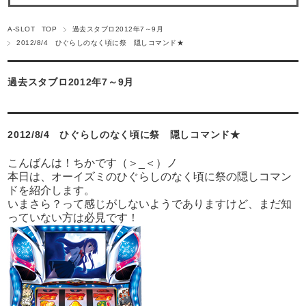
A-SLOT TOP
過去スタブロ2012年7～9月
2012/8/4 ひぐらしのなく頃に祭 隠しコマンド★
過去スタブロ2012年7～9月
2012/8/4 ひぐらしのなく頃に祭 隠しコマンド★
こんばんは！ちかです（＞_＜）ノ
本日は、オーイズミのひぐらしのなく頃に祭の隠しコマン
ドを紹介します。
いまさら？って感じがしないようでありますけど、まだ知
っていない方は必見です！