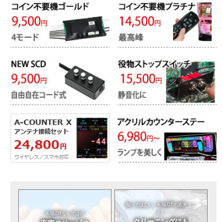
知ってほしい。
A-SLOTの真実（こ
と）
A-SLOTならではの
クリーニングにも