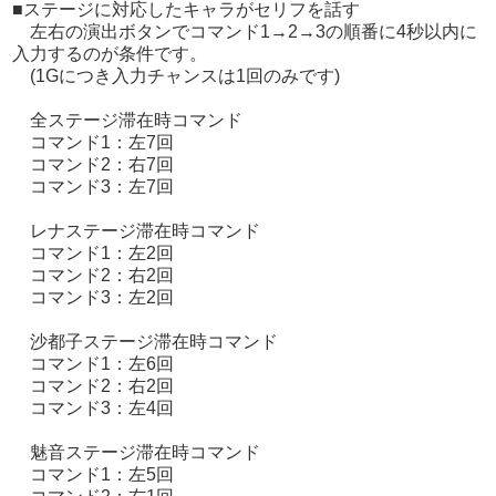
■ステージに対応したキャラがセリフを話す
左右の演出ボタンでコマンド1→2→3の順番に4秒以内に
入力するのが条件です。
(1Gにつき入力チャンスは1回のみです)
全ステージ滞在時コマンド
コマンド1：左7回
コマンド2：右7回
コマンド3：左7回
レナステージ滞在時コマンド
コマンド1：左2回
コマンド2：右2回
コマンド3：左2回
沙都子ステージ滞在時コマンド
コマンド1：左6回
コマンド2：右2回
コマンド3：左4回
魅音ステージ滞在時コマンド
コマンド1：左5回