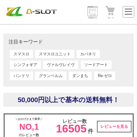
注目キーワード
スマスロ
スマスロユニット
カバネリ
シンフォギア
ヴァルヴレイヴ
ソードアート
バンドリ
グランベルム
ダンまち
Re:ゼロ
50,000円以上で基本の送料無料！
＼おかげさまで業界／
レビュー数
NO,1
16505
レビューを見る
件
のレビュー数