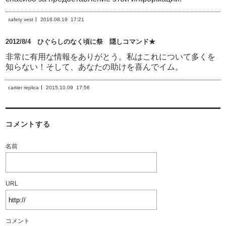
safety vest
2016.08.19
17:21
2012/8/4 ひぐらしのなく頃に祭 隠しコマンド★
非常に有用な情報をありがとう。私はこれについて多くを
知らない！そして、あなたの助けを喜んでイム。
cartier replica
2015.10.09
17:56
コメントする
名前
URL
コメント