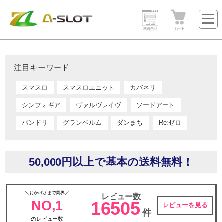
注目キーワード
スマスロ
スマスロユニット
カバネリ
シンフォギア
ヴァルヴレイヴ
ソードアート
バンドリ
グランベルム
ダンまち
Re:ゼロ
50,000円以上で基本の送料無料！
＼おかげさまで業界／
レビュー数
NO,1
16505
レビューを見る
件
のレビュー数