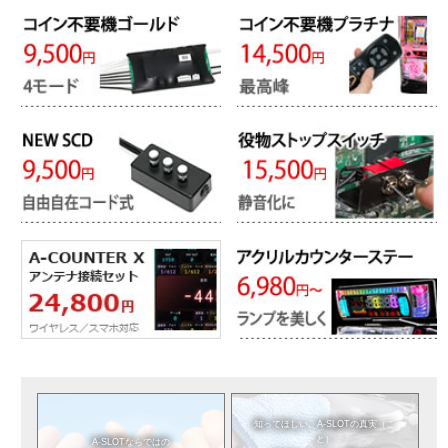
知ってほしい。
A-SLOTの真実（こ
と）
A-SLOTならではの