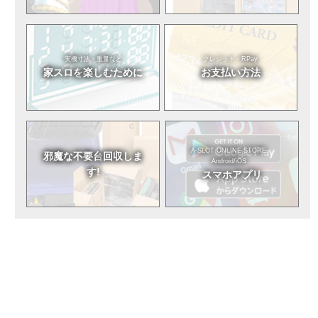
実機寸法・重量など
クレジット・RPay
家スロを
楽しむために
お支払い方法
A-SLOT ONLINE STORE
邪魔な不要台
回収しま
Android/iOS
す!
スマホアプリ