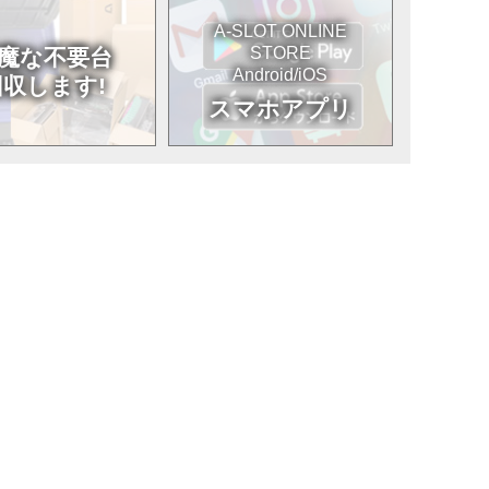
A-SLOT ONLINE
STORE
魔な不要台
Android/iOS
回収します!
スマホアプリ