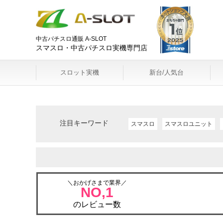
中古パチスロ通販 A-SLOT
スマスロ・中古パチスロ実機専門店
スロット実機
新台/人気台
注目キーワード
スマスロ
スマスロユニット
＼おかげさまで業界／
NO,1
のレビュー数