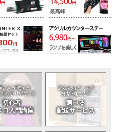
海さんが教える
あなたはどっち?
い!わかりやすい!
分割?丸ごと?
初心者
選べる
スロ入門講座
配送サービス