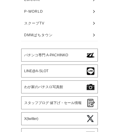
P-WORLD
スクープTV
DMMぱちタウン
パチンコ専門 A-PACHINKO
LINE@A-SLOT
わが家のパチスロ写真館
スタッフブログ 値下げ・セール情報
X(twitter)