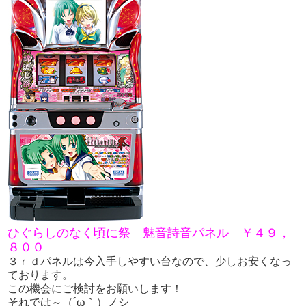
ひぐらしのなく頃に祭 魅音詩音パネル ￥４９，
８００
３ｒｄパネルは今入手しやすい台なので、少しお安くなっ
ております。
この機会にご検討をお願いします！
それでは～（´ω｀）ノシ