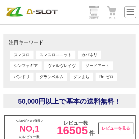
注目キーワード
スマスロ
スマスロユニット
カバネリ
シンフォギア
ヴァルヴレイヴ
ソードアート
バンドリ
グランベルム
ダンまち
Re:ゼロ
50,000円以上で基本の送料無料！
＼おかげさまで業界／
レビュー数
NO,1
16505
レビューを見る
件
のレビュー数