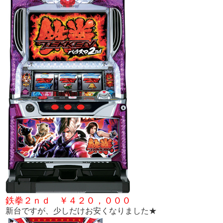
鉄拳２ｎｄ ￥４２０，０００
新台ですが、少しだけお安くなりました★