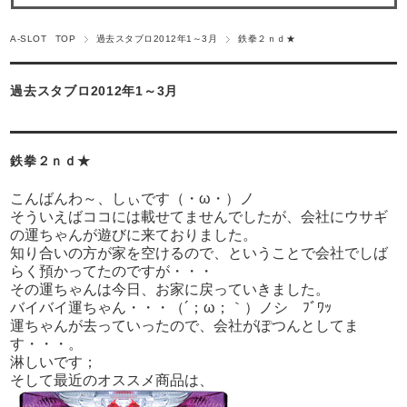
A-SLOT TOP
過去スタブロ2012年1～3月
鉄拳２ｎｄ★
過去スタブロ2012年1～3月
鉄拳２ｎｄ★
こんばんわ～、しぃです（・ω・）ノ
そういえばココには載せてませんでしたが、会社にウサギ
の運ちゃんが遊びに来ておりました。
知り合いの方が家を空けるので、ということで会社でしば
らく預かってたのですが・・・
その運ちゃんは今日、お家に戻っていきました。
バイバイ運ちゃん・・・（´；ω；｀）ノシ ﾌﾞﾜｯ
運ちゃんが去っていったので、会社がぽつんとしてま
す・・・。
淋しいです；
そして最近のオススメ商品は、