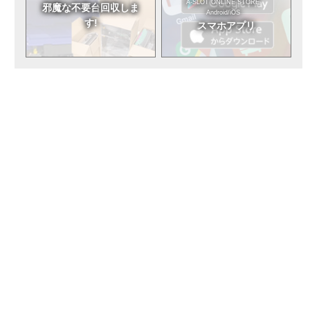
A-SLOT ONLINE STORE
邪魔な不要台
回収しま
Android/iOS
す!
スマホアプリ