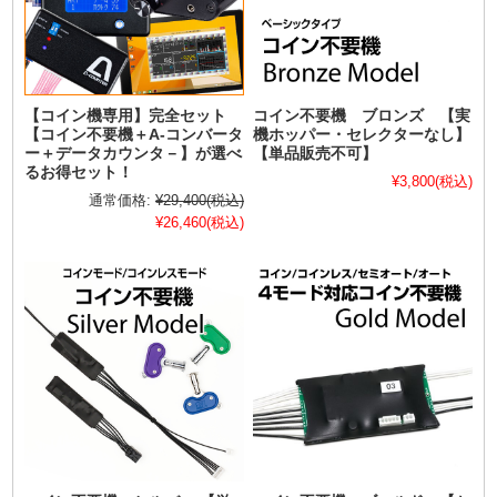
【コイン機専用】完全セット
コイン不要機 ブロンズ 【実
【コイン不要機＋A-コンバータ
機ホッパー・セレクターなし】
ー＋データカウンタ－】が選べ
【単品販売不可】
るお得セット！
¥3,800
(税込)
通常価格:
¥29,400
(税込)
¥26,460
(税込)