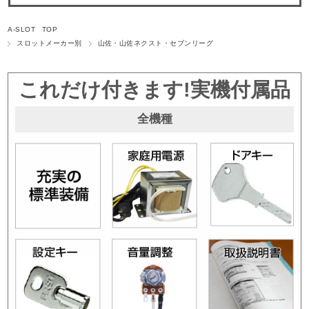
A-SLOT TOP
スロットメーカー別
山佐・山佐ネクスト・セブンリーグ
これだけ付きます!実機付属品
全機種