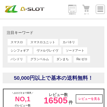
注目キーワード
スマスロ
スマスロユニット
カバネリ
シンフォギア
ヴァルヴレイヴ
ソードアート
バンドリ
グランベルム
ダンまち
Re:ゼロ
50,000円以上で基本の送料無料！
＼おかげさまで業界／
レビュー数
NO,1
16505
レビューを見る
件
のレビュー数