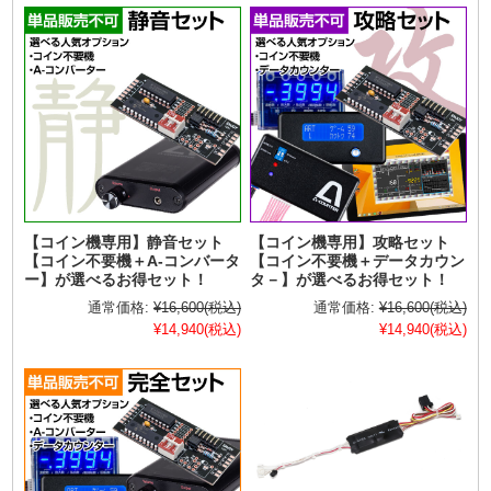
【コイン機専用】静音セット
【コイン機専用】攻略セット
【コイン不要機＋A-コンバータ
【コイン不要機＋データカウン
ー】が選べるお得セット！
タ－】が選べるお得セット！
通常価格:
¥16,600
(税込)
通常価格:
¥16,600
(税込)
¥14,940
(税込)
¥14,940
(税込)