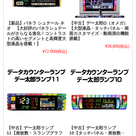
【新品】パネラ シュテール ネ
【中古】デー太郎Ω（オメガ）
オ 【大好評のパネラシュテー
【大型液晶・タッチパネル・画
ルがさらなる進化！コントラス
面カスタマイズ・動画演出機能
トの高いセグメントと高輝度大
搭載】
型液晶を搭載！】
¥39,800
(税込)
¥72,000
(税込)
【中古】デー太郎ランプ
【中古】デー太郎ランプ
11【差枚数・スランプグラフ
10【タッチパネル・差枚数・