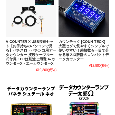
A-COUNTER X USB接続セッ
カウンテック [COUN-TECK]
ト【お手持ちのパソコンで見
大型セグで見やすくシンプルで
る】パチスロ・パチンコ用デー
使いやすい！差枚数も一目で分
タカウンター 接続ケーブル一
かる家スロ設計のコンパクトデ
式付属・PCは別途ご用意 A-カ
ータカウンター
ウンターX・エーカウンターX
¥12,800
(税込)
¥19,800
(税込)