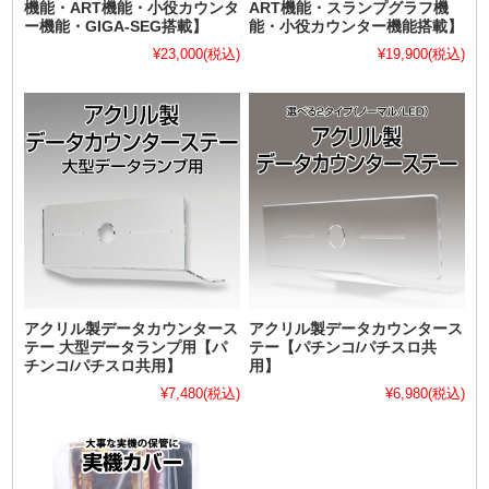
機能・ART機能・小役カウンタ
ART機能・スランプグラフ機
ー機能・GIGA-SEG搭載】
能・小役カウンター機能搭載】
¥23,000
(税込)
¥19,900
(税込)
アクリル製データカウンタース
アクリル製データカウンタース
テー 大型データランプ用【パ
テー【パチンコ/パチスロ共
チンコ/パチスロ共用】
用】
¥7,480
(税込)
¥6,980
(税込)