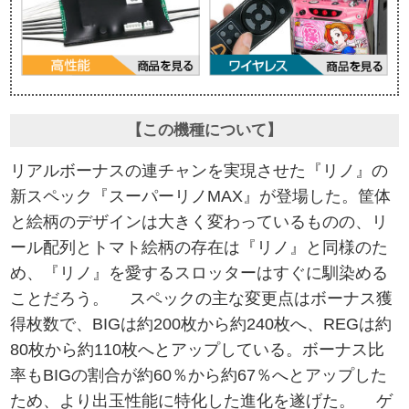
【この機種について】
リアルボーナスの連チャンを実現させた『リノ』の
新スペック『スーパーリノMAX』が登場した。筐体
と絵柄のデザインは大きく変わっているものの、リ
ール配列とトマト絵柄の存在は『リノ』と同様のた
め、『リノ』を愛するスロッターはすぐに馴染める
ことだろう。 スペックの主な変更点はボーナス獲
得枚数で、BIGは約200枚から約240枚へ、REGは約
80枚から約110枚へとアップしている。ボーナス比
率もBIGの割合が約60％から約67％へとアップした
ため、より出玉性能に特化した進化を遂げた。 ゲ