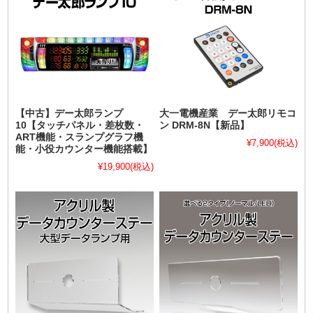
【中古】デー太郎ランプ
大一電機産業 デー太郎リモコ
10【タッチパネル・差枚数・
ン DRM-8N【新品】
ART機能・スランプグラフ機
¥7,900
(税込)
能・小役カウンター機能搭載】
¥19,900
(税込)