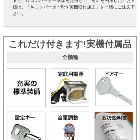
また、A-コンバーター本体をお持ちで、それを利用したいお客
様は、「A-コンバーター8ch 実機取付加工」を一緒にご注文下
さい。
これだけ付きます!実機付属品
全機種