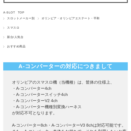
A-SLOT TOP
スロットメーカー別
オリンピア・オリンピアエステート・平和
スマスロ
新台/人気台
おすすめ商品
A-コンバーターの対応につきまして
オリンピアのスマスロ機（当機種）は、筐体の仕様上、
・A-コンバーター4ch
・A-コンバータースイッチ4ch
・A-コンバーターV2 4ch
・A-コンバーター機種別変換ハーネス
が対応不可となります。
A-コンバーター8ch・A-コンバーターV3 8chは対応可能です。