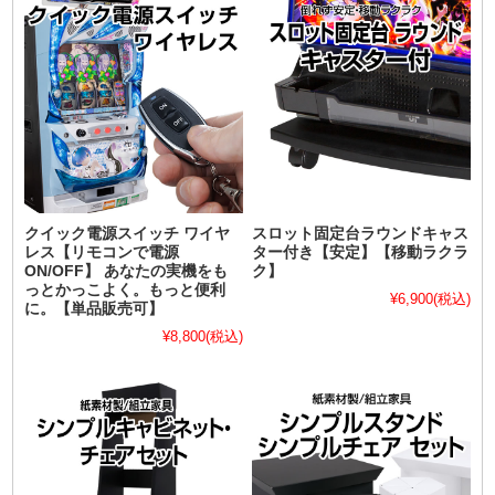
クイック電源スイッチ ワイヤ
スロット固定台ラウンドキャス
レス【リモコンで電源
ター付き【安定】【移動ラクラ
ON/OFF】 あなたの実機をも
ク】
っとかっこよく。もっと便利
¥6,900
(税込)
に。【単品販売可】
¥8,800
(税込)