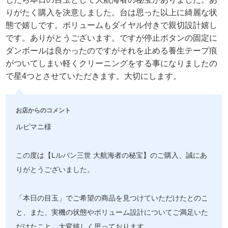
りがたく購入を決意しました。台は思った以上に綺麗な状
態で嬉しです。ボリュームもダイヤル付きで親切設計嬉し
です。ありがとうございます。ですが停止ボタンの固定に
ダンボールは良かったのですがそれを止める養生テープ痕
がついてしまい軽くクリーニングをする事になりましたの
で星4つとさせていただきます。大切にします。
お店からのコメント
ルピマニ様
この度は【Lルパン三世 大航海者の秘宝】のご購入、誠にあ
りがとうございました。
「本日の目玉」でご希望の商品を見つけていただけたとのこ
と、また、実機の状態やボリューム設計についてご満足いた
だけたこと、大変嬉しく思っております。