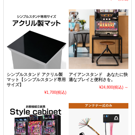
シンプルスタンド アクリル製
アイアンスタンド あなたに快
マット【シンプルスタンド専用
適なプレイと便利さを。
サイズ】
¥24,800
(税込)
～
¥1,700
(税込)