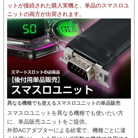
ットが接続された購入実機と、単品のスマスロユ
ニットの両方が出荷されます。
異なる機種でも使えるスマスロユニットの単品販売
スマスロユニットを異なる機種でも使いたい方
に、単品販売ユニットをご提供。
外部ACアダプターによる給電で、機種ごとに違