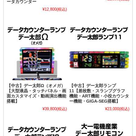
ータカウンター
¥12,800
(税込)
【中古】デー太郎Ω（オメガ）
【中古】デー太郎ランプ
【大型液晶・タッチパネル・画
11【差枚数・スランプグラフ
面カスタマイズ・動画演出機能
機能・ART機能・小役カウンタ
搭載】
ー機能・GIGA-SEG搭載】
¥39,800
(税込)
¥23,000
(税込)