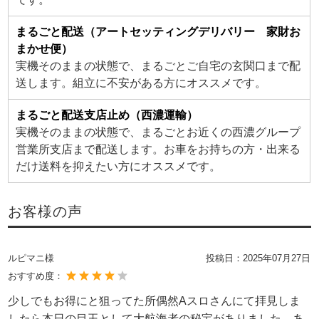
まるごと配送（アートセッティングデリバリー 家財お
まかせ便）
実機そのままの状態で、まるごとご自宅の玄関口まで配
送します。組立に不安がある方にオススメです。
まるごと配送支店止め（西濃運輸）
実機そのままの状態で、まるごとお近くの西濃グループ
営業所支店まで配送します。お車をお持ちの方・出来る
だけ送料を抑えたい方にオススメです。
お客様の声
ルピマニ様
投稿日：
2025年07月27日
おすすめ度：
少しでもお得にと狙ってた所偶然Aスロさんにて拝見しま
したら本日の目玉として大航海者の秘宝がありました。あ