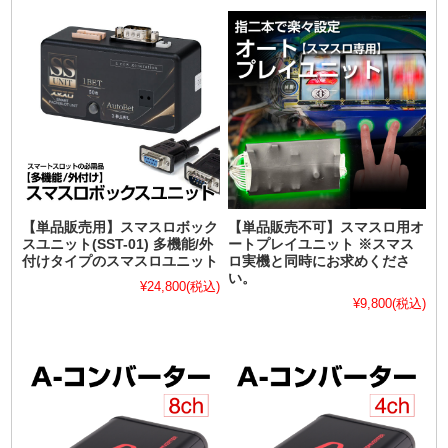
【単品販売用】スマスロボック
【単品販売不可】スマスロ用オ
スユニット(SST-01) 多機能/外
ートプレイユニット ※スマス
付けタイプのスマスロユニット
ロ実機と同時にお求めくださ
い。
¥24,800
(税込)
¥9,800
(税込)