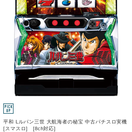
平和 Lルパン三世 大航海者の秘宝 中古パチスロ実機
[スマスロ] [8ch対応]