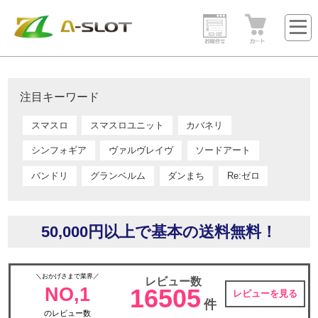
注目キーワード
スマスロ
スマスロユニット
カバネリ
シンフォギア
ヴァルヴレイヴ
ソードアート
バンドリ
グランベルム
ダンまち
Re:ゼロ
50,000円以上で基本の送料無料！
＼おかげさまで業界／
レビュー数
NO,1
16505
レビューを見る
件
のレビュー数