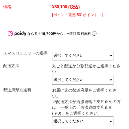
¥50,100
(税込)
価格:
[ポイント還元 501ポイント～]
なら
月々16,700円
から。分割手数料無料
スマスロユニットの選択:
配送方法:
丸ごと配送か分割配送かご選択くださ
い
都道府県別送料:
お届け先の都道府県をご選択くださ
い。
※配送方法が西濃運輸の支店止めの方
は、一番上の「西濃運輸支店止め
(￥0)」をご選択ください。