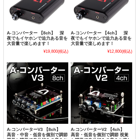
A-コンバーター 【8ch】 深
A-コンバーター 【4ch】 深
夜でもイヤホンで迫力ある音を
夜でもイヤホンで迫力ある音を
大音量で楽しめます！
大音量で楽しめます！
¥19,800
(税込)
¥12,800
(税込)
A-コンバーターV3 【8ch】
A-コンバーターV2 【4ch】
高音・中音・低音を個別で調節
高音・低音を個別で調節 視覚