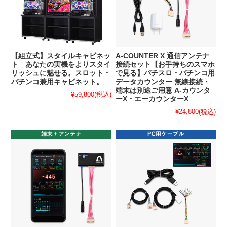
【組立式】スタイルキャビネッ
A-COUNTER X 通信アンテナ
ト あなたの実機をよりスタイ
接続セット【お手持ちのスマホ
リッシュに魅せる。スロット・
で見る】パチスロ・パチンコ用
パチンコ兼用キャビネット。
データカウンター 無線接続・
端末は別途ご用意 A-カウンタ
¥59,800
(税込)
ーX・エーカウンターX
¥24,800
(税込)