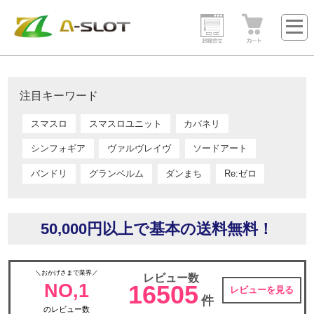
注目キーワード
スマスロ
スマスロユニット
カバネリ
シンフォギア
ヴァルヴレイヴ
ソードアート
バンドリ
グランベルム
ダンまち
Re:ゼロ
50,000円以上で基本の送料無料！
＼おかげさまで業界／
レビュー数
NO,1
16505
レビューを見る
件
のレビュー数