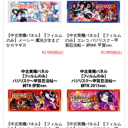
【中古実機パネル】【フィルム
【中古実機パネル】【フィルム
のみ】メーシー 魔法少女まど
のみ】エレコ バジリスク～甲
か☆マギカ
賀忍法帖～ 絆MK 甲賀ver.
¥2,500
(税込)
¥2,980
(税込)
【中古実機パネル】【フィルム
【中古実機パネル】【フィルム