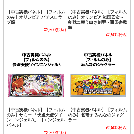
【中古実機パネル】【フィルム
【中古実機パネル】【フィルム
のみ】オリンピア パチスロラ
のみ】オリンピア 戦国乙女～
ブ嬢
剣戟に舞う白き剣聖～西国参戦
編
¥2,500
(税込)
¥2,500
(税込)
【中古実機パネル】【フィルム
【中古実機パネル】【フィルム
のみ】サミー 「快盗天使ツイ
のみ】北電子 みんなのジャグ
ンエンジェル3」 【エンジェル
ラー
パネル】
¥2,500
(税込)
¥2,800
(税込)