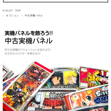
A-SLOT TOP
オプション
中古実機パネル