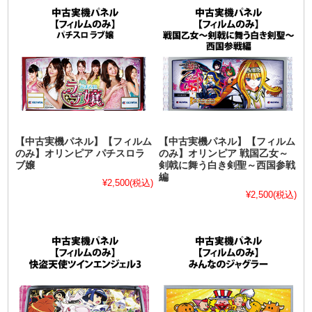
【中古実機パネル】【フィルム
【中古実機パネル】【フィルム
のみ】オリンピア パチスロラ
のみ】オリンピア 戦国乙女～
ブ嬢
剣戟に舞う白き剣聖～西国参戦
編
¥2,500
(税込)
¥2,500
(税込)