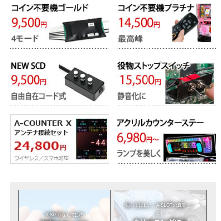
知ってほしい。
A-SLOTの真実（こ
と）
A-SLOTならではの