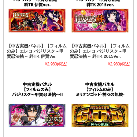
【中古実機パネル】【フィルム
【中古実機パネル】【フィルム
のみ】エレコ バジリスク～甲
のみ】エレコ バジリスク～甲
賀忍法帖～ 絆TK 伊賀Ver.
賀忍法帖～ 絆TK 2015Ver.
¥2,980
(税込)
¥2,980
(税込)