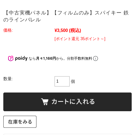
【中古実機パネル】【フィルムのみ】スパイキー 鉄
のラインバレル
¥3,500
(税込)
価格:
[ポイント還元 35ポイント～]
なら
月々1,166円
から。分割手数料無料
数量:
個