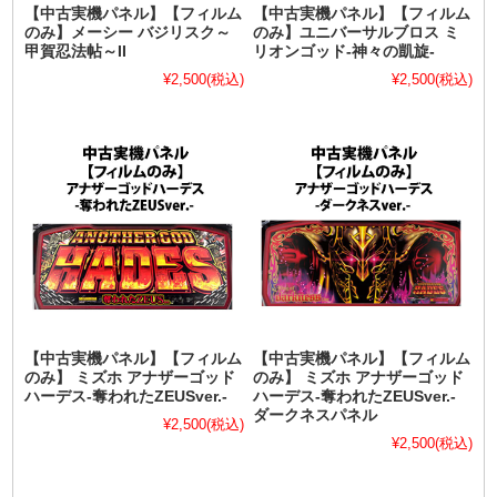
【中古実機パネル】【フィルム
【中古実機パネル】【フィルム
のみ】メーシー バジリスク～
のみ】ユニバーサルブロス ミ
甲賀忍法帖～II
リオンゴッド-神々の凱旋-
¥2,500
(税込)
¥2,500
(税込)
【中古実機パネル】【フィルム
【中古実機パネル】【フィルム
のみ】 ミズホ アナザーゴッド
のみ】 ミズホ アナザーゴッド
ハーデス-奪われたZEUSver.-
ハーデス-奪われたZEUSver.-
ダークネスパネル
¥2,500
(税込)
¥2,500
(税込)