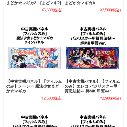
まどか☆マギカ2 [まどマギ2]
まどか☆マギカA
¥3,600
(税込)
¥2,500
(税込)
【中古実機パネル】【フィルム
【中古実機パネル】【フィルム
のみ】メーシー 魔法少女まど
のみ】エレコ バジリスク～甲
か☆マギカ
賀忍法帖～ 絆MK 甲賀ver.
¥2,500
(税込)
¥2,980
(税込)