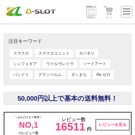
注目キーワード
スマスロ
スマスロユニット
カバネリ
シンフォギア
ヴァルヴレイヴ
ソードアート
バンドリ
グランベルム
ダンまち
Re:ゼロ
50,000円以上で基本の送料無料！
＼おかげさまで業界／
レビュー数
NO,1
16511
レビューを見る
件
のレビュー数