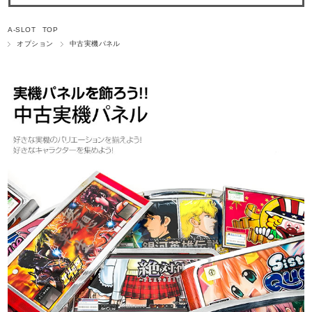
A-SLOT TOP
オプション
中古実機パネル