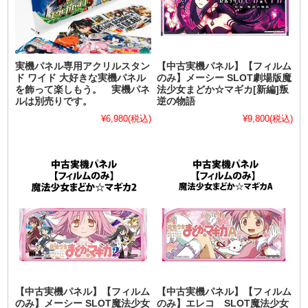
実機パネル専用アクリルスタン
【中古実機パネル】【フィルム
ド ワイド 大好きな実機パネル
のみ】メーシー SLOT劇場版魔
を飾って楽しもう。 実機パネ
法少女まどか☆マギカ[新編]叛
ルは別売りです。
逆の物語
¥6,980
(税込)
¥9,800
(税込)
【中古実機パネル】【フィルム
【中古実機パネル】【フィルム
のみ】メーシー SLOT魔法少女
のみ】エレコ SLOT魔法少女