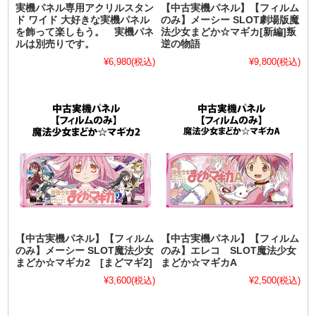
実機パネル専用アクリルスタン
【中古実機パネル】【フィルム
ド ワイド 大好きな実機パネル
のみ】メーシー SLOT劇場版魔
を飾って楽しもう。 実機パネ
法少女まどか☆マギカ[新編]叛
ルは別売りです。
逆の物語
¥6,980
(税込)
¥9,800
(税込)
【中古実機パネル】【フィルム
【中古実機パネル】【フィルム
のみ】メーシー SLOT魔法少女
のみ】エレコ SLOT魔法少女
まどか☆マギカ2 [まどマギ2]
まどか☆マギカA
¥3,600
(税込)
¥2,500
(税込)