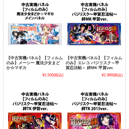
【中古実機パネル】【フィルム
【中古実機パネル】【フィルム
のみ】メーシー 魔法少女まど
のみ】エレコ バジリスク～甲
か☆マギカ
賀忍法帖～ 絆MK 甲賀ver.
¥2,500
(税込)
¥2,980
(税込)