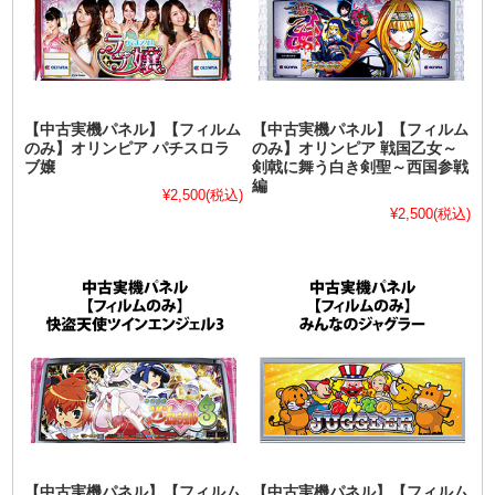
【中古実機パネル】【フィルム
【中古実機パネル】【フィルム
のみ】オリンピア パチスロラ
のみ】オリンピア 戦国乙女～
ブ嬢
剣戟に舞う白き剣聖～西国参戦
編
¥2,500
(税込)
¥2,500
(税込)
【中古実機パネル】【フィルム
【中古実機パネル】【フィルム