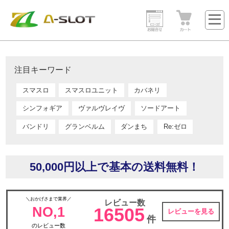
注目キーワード
スマスロ
スマスロユニット
カバネリ
シンフォギア
ヴァルヴレイヴ
ソードアート
バンドリ
グランベルム
ダンまち
Re:ゼロ
50,000円以上で基本の送料無料！
＼おかげさまで業界／
レビュー数
NO,1
16505
レビューを見る
件
のレビュー数