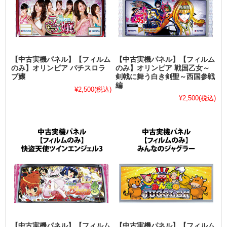
【中古実機パネル】【フィルム
【中古実機パネル】【フィルム
のみ】オリンピア パチスロラ
のみ】オリンピア 戦国乙女～
ブ嬢
剣戟に舞う白き剣聖～西国参戦
編
¥2,500
(税込)
¥2,500
(税込)
【中古実機パネル】【フィルム
【中古実機パネル】【フィルム