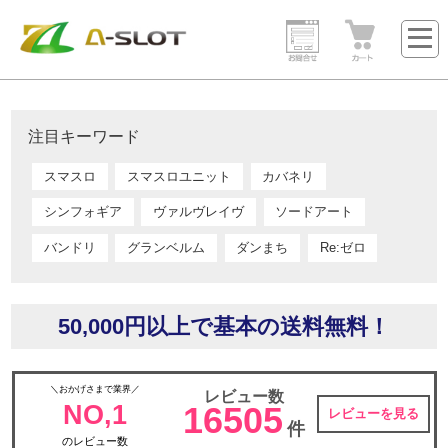
注目キーワード
スマスロ
スマスロユニット
カバネリ
シンフォギア
ヴァルヴレイヴ
ソードアート
バンドリ
グランベルム
ダンまち
Re:ゼロ
50,000円以上で基本の送料無料！
＼おかげさまで業界／
レビュー数
NO,1
16505
レビューを見る
件
のレビュー数