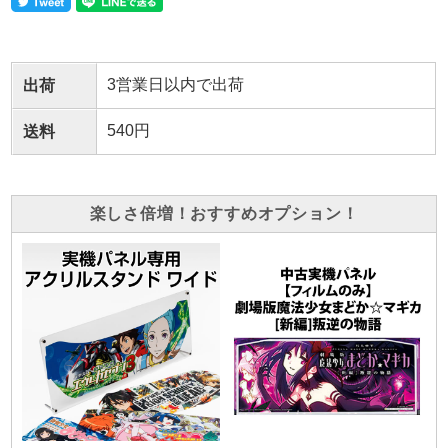
3営業日以内で出荷
出荷
540円
送料
楽しさ倍増！おすすめオプション！