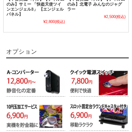
のみ】サミー 「快盗天使ツイ
のみ】北電子 みんなのジャグ
ンエンジェル3」 【エンジェル
ラー
パネル】
¥2,500
(税込)
¥2,800
(税込)
オプション