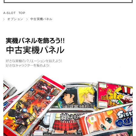
A-SLOT TOP
オプション
中古実機パネル