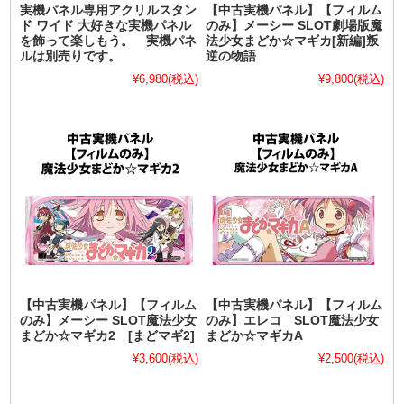
実機パネル専用アクリルスタン
【中古実機パネル】【フィルム
ド ワイド 大好きな実機パネル
のみ】メーシー SLOT劇場版魔
を飾って楽しもう。 実機パネ
法少女まどか☆マギカ[新編]叛
ルは別売りです。
逆の物語
¥6,980
(税込)
¥9,800
(税込)
【中古実機パネル】【フィルム
【中古実機パネル】【フィルム
のみ】メーシー SLOT魔法少女
のみ】エレコ SLOT魔法少女
まどか☆マギカ2 [まどマギ2]
まどか☆マギカA
¥3,600
(税込)
¥2,500
(税込)