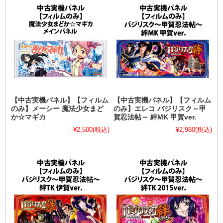
【中古実機パネル】【フィルム
【中古実機パネル】【フィルム
のみ】メーシー 魔法少女まど
のみ】エレコ バジリスク～甲
か☆マギカ
賀忍法帖～ 絆MK 甲賀ver.
¥2,500
(税込)
¥2,980
(税込)