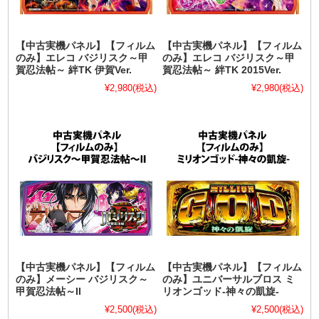
【中古実機パネル】【フィルム
【中古実機パネル】【フィルム
のみ】エレコ バジリスク～甲
のみ】エレコ バジリスク～甲
賀忍法帖～ 絆TK 伊賀Ver.
賀忍法帖～ 絆TK 2015Ver.
¥2,980
(税込)
¥2,980
(税込)
【中古実機パネル】【フィルム
【中古実機パネル】【フィルム
のみ】メーシー バジリスク～
のみ】ユニバーサルブロス ミ
甲賀忍法帖～II
リオンゴッド-神々の凱旋-
¥2,500
(税込)
¥2,500
(税込)