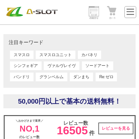
注目キーワード
スマスロ
スマスロユニット
カバネリ
シンフォギア
ヴァルヴレイヴ
ソードアート
バンドリ
グランベルム
ダンまち
Re:ゼロ
50,000円以上で基本の送料無料！
＼おかげさまで業界／
レビュー数
NO,1
16505
レビューを見る
件
のレビュー数