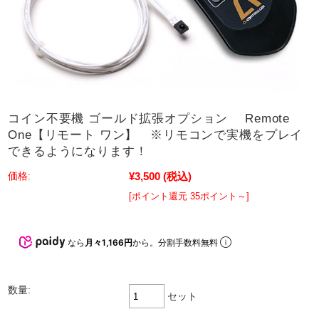
コイン不要機 ゴールド拡張オプション Remote
One【リモート ワン】 ※リモコンで実機をプレイ
できるようになります！
¥3,500
(税込)
価格:
[ポイント還元 35ポイント～]
なら
月々1,166円
から。分割手数料無料
数量:
セット