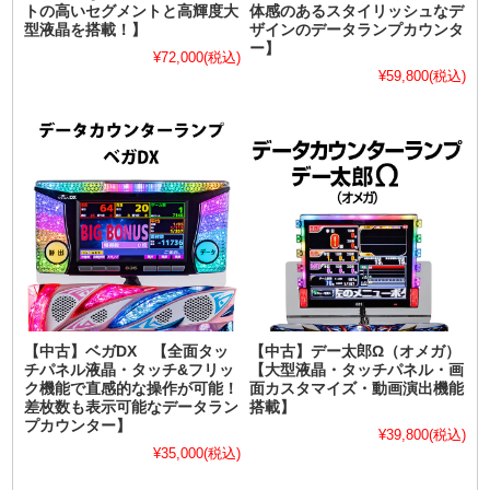
トの高いセグメントと高輝度大
体感のあるスタイリッシュなデ
型液晶を搭載！】
ザインのデータランプカウンタ
ー】
¥72,000
(税込)
¥59,800
(税込)
【中古】ベガDX 【全面タッ
【中古】デー太郎Ω（オメガ）
チパネル液晶・タッチ&フリッ
【大型液晶・タッチパネル・画
ク機能で直感的な操作が可能！
面カスタマイズ・動画演出機能
差枚数も表示可能なデータラン
搭載】
プカウンター】
¥39,800
(税込)
¥35,000
(税込)