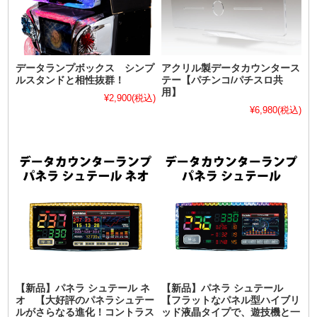
データランプボックス シンプ
アクリル製データカウンタース
ルスタンドと相性抜群！
テー【パチンコ/パチスロ共
用】
¥2,900
(税込)
¥6,980
(税込)
【新品】パネラ シュテール ネ
【新品】パネラ シュテール
オ 【大好評のパネラシュテー
【フラットなパネル型ハイブリ
ルがさらなる進化！コントラス
ッド液晶タイプで、遊技機と一