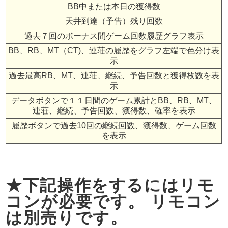
BB中または本日の獲得数
天井到達（予告）残り回数
過去７回のボーナス間ゲーム回数履歴グラフ表示
BB、RB、MT（CT)、連荘の履歴をグラフ左端で色分け表
示
過去最高RB、MT、連荘、継続、予告回数と獲得枚数を表
示
データボタンで１１日間のゲーム累計とBB、RB、MT、
連荘、継続、予告回数、獲得数、確率を表示
履歴ボタンで過去10回の継続回数、獲得数、ゲーム回数
を表示
★下記操作をするにはリモ
コンが必要です。 リモコン
は別売りです。