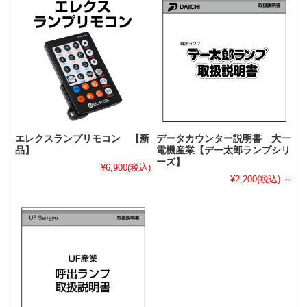
エレクスランプリモコン 【新
データカウンター説明書 大一
品】
電機産業【デー太郎ランプシリ
ーズ】
¥6,900
(税込)
¥2,200
(税込)
～