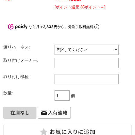
[ポイント還元 85ポイント～]
なら
月々2,833円
から。分割手数料無料
渡りハーネス:
取り付けメーカー:
取り付け機種:
数量:
個