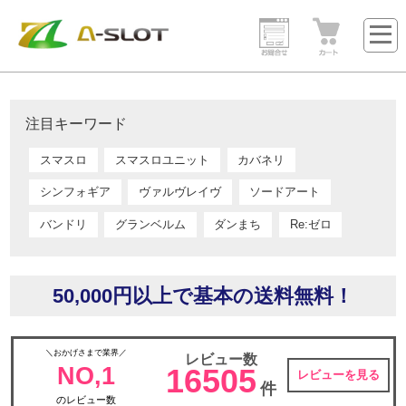
注目キーワード
スマスロ
スマスロユニット
カバネリ
シンフォギア
ヴァルヴレイヴ
ソードアート
バンドリ
グランベルム
ダンまち
Re:ゼロ
50,000円以上で基本の送料無料！
＼おかげさまで業界／
レビュー数
NO,1
16505
レビューを見る
件
のレビュー数