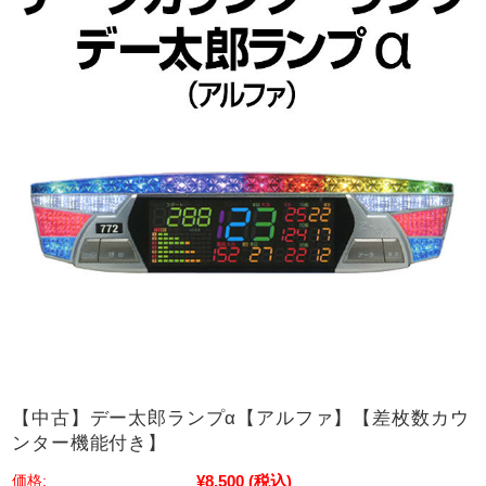
【中古】デー太郎ランプα【アルファ】【差枚数カウ
ンター機能付き】
¥8,500
(税込)
価格: