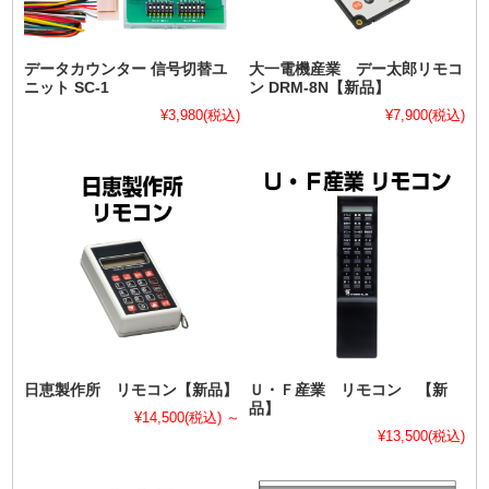
データカウンター 信号切替ユ
大一電機産業 デー太郎リモコ
ニット SC-1
ン DRM-8N【新品】
¥3,980
(税込)
¥7,900
(税込)
日恵製作所 リモコン【新品】
Ｕ・Ｆ産業 リモコン 【新
品】
¥14,500
(税込)
～
¥13,500
(税込)