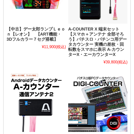
【中古】デー太郎ランプＬｅｏ
A-COUNTER X 端末セット
ｎ【レオン】 【ART機能・
【スマホ＋アンテナ 全部そろ
3Dフルカラー７セグ搭載】
う】パチスロ・パチンコ用デー
タカウンター 実機の差枚・回
¥11,900
(税込)
転数をスマホに表示 A-カウン
ターX・エーカウンターX
¥39,800
(税込)