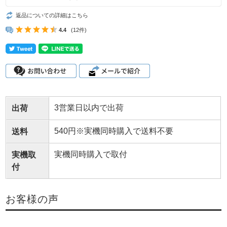
返品についての詳細はこちら
4.4
(12件)
3営業日以内で出荷
出荷
540円※実機同時購入で送料不要
送料
実機同時購入で取付
実機取
付
お客様の声