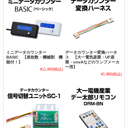
ミニデータカウンター
データカウンター変換ハーネ
BASIC 【差枚数・機械割 機
ス 【大一電気産業・UF産
能付！】
業・oneAなどのランプメーカ
ー用】
¥11,800
(税込)
¥1,980
(税込)