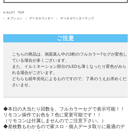
A-SLOT TOP
オプション
データカウンター
データカウンターランプ
ご注意
こちらの商品は、画面真ん中の3桁のフルカラー7セグが変色し
ている場合が多くございます。
また、イルミネーション部分のLEDも薄くなったり変色がみら
れる場合がございます。
どちらも経年劣化によるものですので、了承のうえお求めくだ
さいませ。
◆本日の大当たり回数を、フルカラーセグで表示可能！！
リモコン操作でお色を７色に変更可能です！！
（リモコンは付属しませんのでご注意下さい。）
◆差枚数もわかるので家スロ・個人データ取りに最適のデ